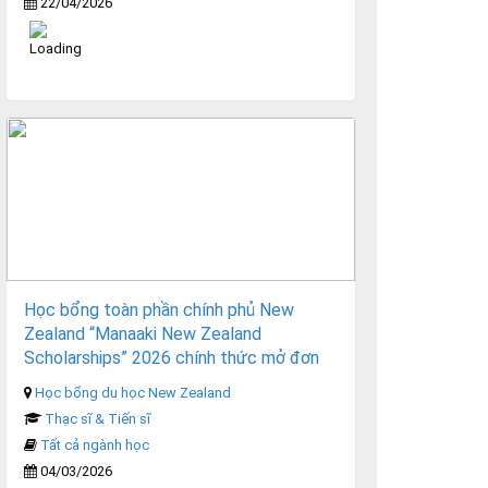
22/04/2026
Học bổng toàn phần chính phủ New
Zealand “Manaaki New Zealand
Scholarships” 2026 chính thức mở đơn
Học bổng du học New Zealand
Thạc sĩ & Tiến sĩ
Tất cả ngành học
04/03/2026