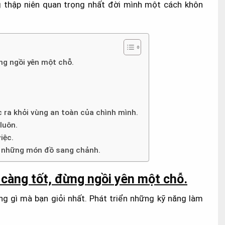
 thập niên quan trọng nhất đời mình một cách khôn
ng ngồi yên một chỗ.
c ra khỏi vùng an toàn của chình mình.
luôn.
iệc.
ho những món đồ sang chảnh.
 càng tốt, đừng ngồi yên một chỗ.
g gì mà bạn giỏi nhất. Phát triển những kỹ năng làm