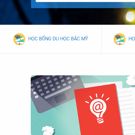
HỌC BỔNG DU HỌC BẮC MỸ
HỌ