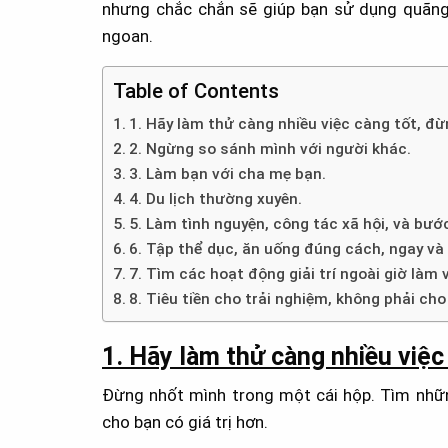
nhưng chắc chắn sẽ giúp bạn sử dụng quãng
ngoan.
Table of Contents
1. Hãy làm thử càng nhiều việc càng tốt, đừ
2. Ngừng so sánh mình với người khác.
3. Làm bạn với cha mẹ bạn.
4. Du lịch thường xuyên.
5. Làm tình nguyện, công tác xã hội, và bướ
6. Tập thể dục, ăn uống đúng cách, ngay và 
7. Tìm các hoạt động giải trí ngoài giờ làm v
8. Tiêu tiền cho trải nghiệm, không phải c
1. Hãy làm thử càng nhiều việc
Đừng nhốt mình trong một cái hộp. Tìm nhữn
cho bạn có giá trị hơn.