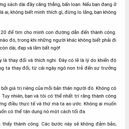
g sách dài đầy căng thẳng, bấn loạn. Nếu bạn đang ở
à ai, không biết mình thích gì, đừng lo lắng, bạn không
 20 để tìm cho mình con đường dẫn đến thành công.
nào đó, trong khi những người khác không biết phải đi
còn dài, đẹp và lắm bất ngờ!
là thay đổi và thích nghi. Đây có lẽ là lý do khiến độ
ng ta thay đổi, từ cái ngây ngô non trẻ đến sự trưởng
ởi giá trị riêng của mỗi bản thân người đó. Không có
uy nhiên, bạn và tôi có thể nhất trí rằng thành công
hững điều thực tế và thứ mà ta ao ước. Không ai muốn
uốn có thể tận dụng nó một cách tối đa.
ìm thấy thành công. Các bước này sẽ không đảm bảo,