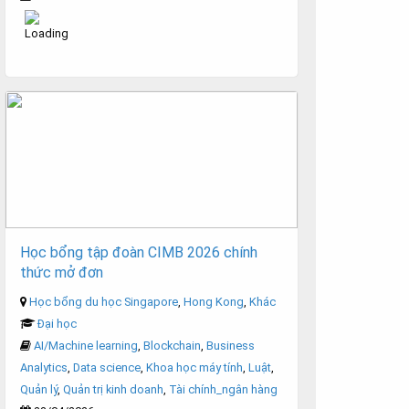
Học bổng tập đoàn CIMB 2026 chính
thức mở đơn
Học bổng du học Singapore
,
Hong Kong
,
Khác
Đại học
AI/Machine learning
,
Blockchain
,
Business
Analytics
,
Data science
,
Khoa học máy tính
,
Luật
,
Quản lý
,
Quản trị kinh doanh
,
Tài chính_ngân hàng