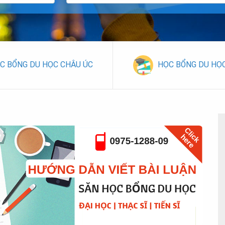
C BỔNG DU HỌC CHÂU ÚC
HỌC BỔNG DU HỌ