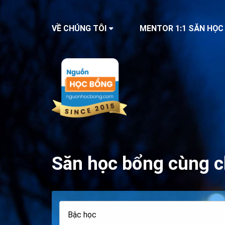
VỀ CHÚNG TÔI
MENTOR 1:1 SĂN HỌC
Săn học bổng cùng c