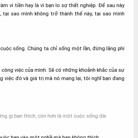
 vì tiền hay là vì bạn lo sợ thất nghiệp. Để sau này
n, tại sao mình không trở thành thế này, tại sao mình
cuộc sống. Chúng ta chỉ sống một lần, đừng lãng phí
 công việc của mình. Sẽ có những khoảnh khắc của sự
g việc đó và giá trị mà nó mang lại, tôi nghĩ bạn đang
ng gì bạn thích, còn hơn là một cuộc sống dài
uộc bạn vào một nghề mà bạn không thích.