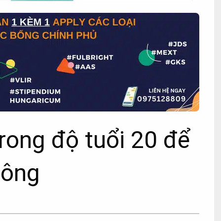
rong độ tuổi 20 để
công