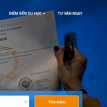
ĐIỂM ĐẾN DU HỌC
TƯ VẤN NGAY
Tìm kiếm