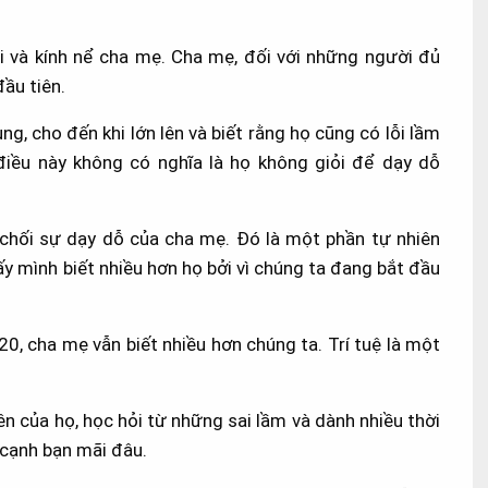
i và kính nể cha mẹ. Cha mẹ, đối với những người đủ
ầu tiên.
, cho đến khi lớn lên và biết rằng họ cũng có lỗi lầm
iều này không có nghĩa là họ không giỏi để dạy dỗ
ừ chối sự dạy dỗ của cha mẹ. Đó là một phần tự nhiên
y mình biết nhiều hơn họ bởi vì chúng ta đang bắt đầu
20, cha mẹ vẫn biết nhiều hơn chúng ta. Trí tuệ là một
n của họ, học hỏi từ những sai lầm và dành nhiều thời
 cạnh bạn mãi đâu.