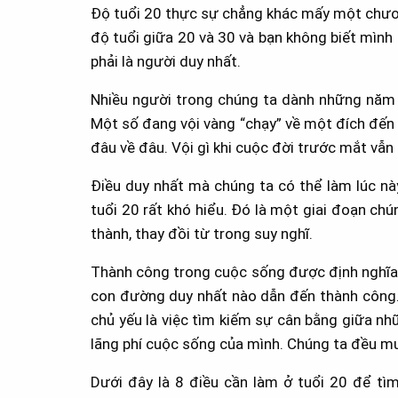
Độ tuổi 20 thực sự chẳng khác mấy một chươn
độ tuổi giữa 20 và 30 và bạn không biết mình l
phải là người duy nhất.
Nhiều người trong chúng ta dành những năm
Một số đang vội vàng “chạy” về một đích đến 
đâu về đâu. Vội gì khi cuộc đời trước mắt vẫn 
Điều duy nhất mà chúng ta có thể làm lúc này 
tuổi 20 rất khó hiểu. Đó là một giai đoạn chú
thành, thay đồi từ trong suy nghĩ.
Thành công trong cuộc sống được định nghĩa b
con đường duy nhất nào dẫn đến thành công. T
chủ yếu là việc tìm kiếm sự cân bằng giữa n
lãng phí cuộc sống của mình. Chúng ta đều m
Dưới đây là 8 điều cần làm ở tuổi 20 để t