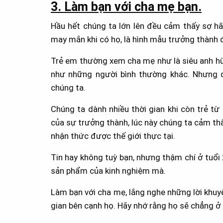
3. Làm bạn với cha mẹ bạn.
Hầu hết chúng ta lớn lên đều cảm thấy sợ hã
may mắn khi có họ, là hình mẫu trưởng thành đ
Trẻ em thường xem cha mẹ như là siêu anh hùng
như những người bình thường khác. Nhưng đ
chúng ta.
Chúng ta dành nhiều thời gian khi còn trẻ t
của sự trưởng thành, lúc này chúng ta cảm thấ
nhận thức được thế giới thực tại.
Tin hay không tuỳ bạn, nhưng thậm chí ở tuổi 
sản phẩm của kinh nghiệm mà.
Làm bạn với cha mẹ, lắng nghe những lời khuyê
gian bên cạnh họ. Hãy nhớ rằng họ sẽ chẳng ở