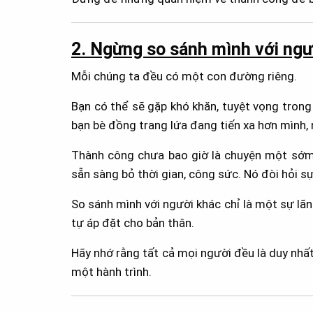
2. Ngừng so sánh mình với ngư
Mỗi chúng ta đều có một con đường riêng.
Bạn có thể sẽ gặp khó khăn, tuyệt vọng tron
bạn bè đồng trang lứa đang tiến xa hơn mình, 
Thành công chưa bao giờ là chuyện một sớm 
sẵn sàng bỏ thời gian, công sức. Nó đòi hỏi sự 
So sánh mình với người khác chỉ là một sự lãng
tự áp đặt cho bản thân.
Hãy nhớ rằng tất cả mọi người đều là duy nhất
một hành trình.