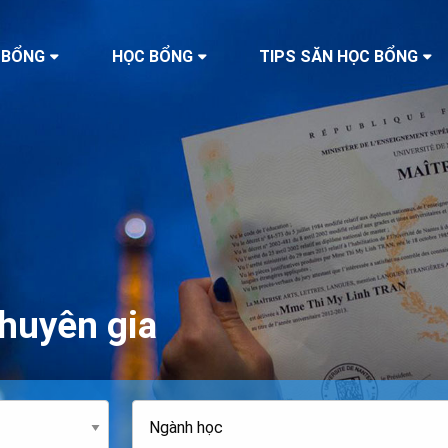
 BỔNG
HỌC BỔNG
TIPS SĂN HỌC BỔNG
huyên gia