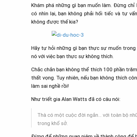
Khám phá những gì bạn muốn làm. Đừng chỉ làm
có nhìn lại, bạn không phải hối tiếc và tự vấ
không được thế kia?
Hãy tự hỏi những gì bạn thực sự muốn trong 
nó với việc bạn thực sự không thích.
Chắc chắn bạn không thể thích 100 phần trăm
thất vọng. Tuy nhiên, nếu bạn không thích côn
làm sai nghề rồi!
Như triết gia Alan Watts đã có câu nói:
Thà có một cuộc đời ngắn… với toàn bộ nhữ
trong khổ sở.
Đừng để những quan niệm về thành công để b