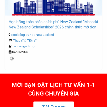
Học bổng toàn phần chính phủ New Zealand “Manaaki
New Zealand Scholarships” 2026 chính thức mở đơn
Học bổng du học New Zealand
Thạc sĩ & Tiến sĩ
Tất cả ngành học
04/03/2026
MỜI BẠN ĐẶT LỊCH TƯ VẤN 1-1
CÙNG CHUYÊN GIA