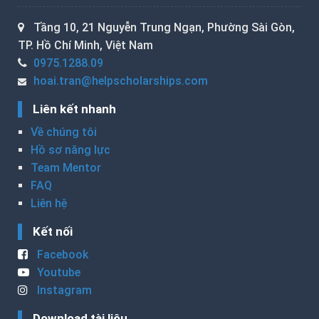
Tầng 10, 21 Nguyễn Trung Ngạn, Phường Sài Gòn,
TP. Hồ Chí Minh, Việt Nam
0975.1288.09
hoai.tran@helpscholarships.com
Liên kết nhanh
Về chúng tôi
Hồ sơ năng lực
Team Mentor
FAQ
Liên hệ
Kết nối
Facebook
Youtube
Instagram
Download tài liệu