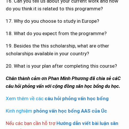
16. Can you tell us about your current work and how
do you think it is related to this programme?
17. Why do you choose to study in Europe?
18. What do you expect from the programme?
19. Besides the this scholarship, what are other
scholarships available in your country?
20. What is your plan after completing this course?
Chân thành cảm ơn Phan Minh Phương đã chia sẻ cáC
câu hỏi phỏng vấn với cộng đồng săn học bổng du học.
Xem thêm về các
câu hỏi phỏng vấn học bổng
Kinh nghiệm
phỏng vấn học bổng AAS của Úc
Nếu các bạn cần hỗ trợ
Hướng dẫn viết bài luận săn