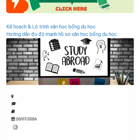
Post
Kế hoạch & Lộ trình săn học bổng du học
Hướng dẫn đo độ mạnh hồ sơ săn học bổng du học
navigation
20/07/2026