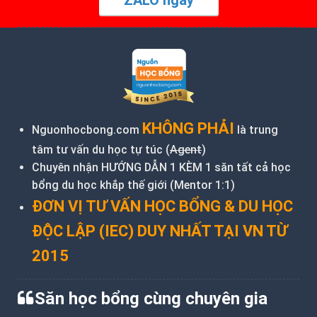
ZALO ngay
KHÔNG PHẢI
Nguonhocbong.com
là trung
tâm tư vấn du học tự túc (
Agent
)
Chuyên nhận HƯỚNG DẪN 1 KÈM 1 săn tất cả học
bổng du học khắp thế giới (Mentor 1:1)
ĐƠN VỊ TƯ VẤN HỌC BỔNG & DU HỌC
ĐỘC LẬP (IEC) DUY NHẤT TẠI VN TỪ
2015
Săn học bổng cùng chuyên gia