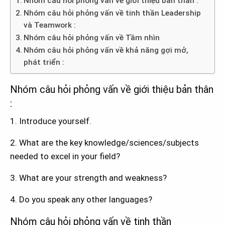
Nhóm câu hỏi phỏng vấn về giới thiệu bản thân :
Nhóm câu hỏi phỏng vấn về tinh thần Leadership
và Teamwork :
Nhóm câu hỏi phỏng vấn về Tầm nhìn
Nhóm câu hỏi phỏng vấn về khả năng gợi mở,
phát triển :
Nhóm câu hỏi phỏng vấn về giới thiệu bản thân
:
1. Introduce yourself.
2. What are the key knowledge/sciences/subjects
needed to excel in your field?
3. What are your strength and weakness?
4. Do you speak any other languages?
Nhóm câu hỏi phỏng vấn về tinh thần