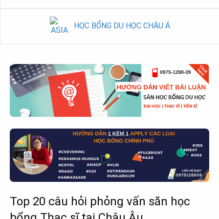
HỌC BỔNG DU HỌC CHÂU Á
Top 20 câu hỏi phỏng vấn săn học
bổng Thạc sĩ tại Châu Âu