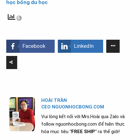
học bổng du học
Facebook
LinkedIn
HOÀI TRẦN
CEO NGUONHOCBONG.COM
Vui lòng kết nối với Mrs.Hoài qua Zalo và
follow nguonhocbong.com để hiện thực
hóa mục tiêu
"FREE SHIP"
ra thế giới!