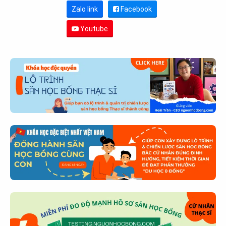
Zalo link
Facebook
Youtube