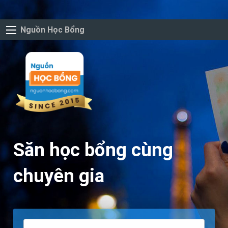
Nguồn Học Bổng
Săn học bổng cùng
chuyên gia