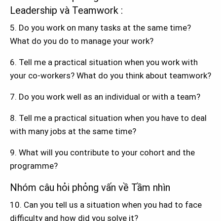
Leadership và Teamwork :
5. Do you work on many tasks at the same time?
What do you do to manage your work?
6. Tell me a practical situation when you work with
your co-workers? What do you think about teamwork?
7. Do you work well as an individual or with a team?
8. Tell me a practical situation when you have to deal
with many jobs at the same time?
9. What will you contribute to your cohort and the
programme?
Nhóm câu hỏi phỏng vấn về Tầm nhìn
10. Can you tell us a situation when you had to face
difficulty and how did you solve it?