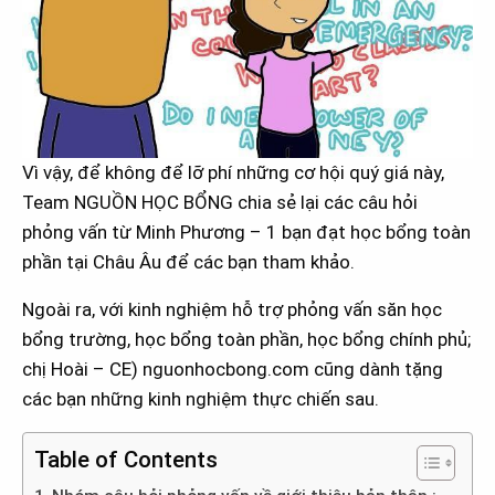
Vì vậy, để không để lỡ phí những cơ hội quý giá này,
Team NGUỒN HỌC BỔNG chia sẻ lại các câu hỏi
phỏng vấn từ Minh Phương – 1 bạn đạt học bổng toàn
phần tại Châu Âu để các bạn tham khảo.
Ngoài ra, với kinh nghiệm hỗ trợ phỏng vấn săn học
bổng trường, học bổng toàn phần, học bổng chính phủ;
chị Hoài – CE) nguonhocbong.com cũng dành tặng
các bạn những kinh nghiệm thực chiến sau.
Table of Contents