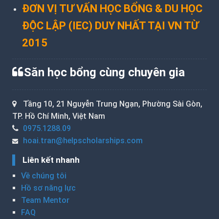
ĐƠN VỊ TƯ VẤN HỌC BỔNG & DU HỌC
ĐỘC LẬP (IEC) DUY NHẤT TẠI VN TỪ
2015
Săn học bổng cùng chuyên gia
Tầng 10, 21 Nguyễn Trung Ngạn, Phường Sài Gòn,
TP. Hồ Chí Minh, Việt Nam
0975.1288.09
hoai.tran@helpscholarships.com
Liên kết nhanh
Về chúng tôi
Hồ sơ năng lực
Team Mentor
FAQ