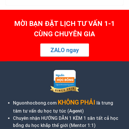
MỜI BẠN ĐẶT LỊCH TƯ VẤN 1-1
CÙNG CHUYÊN GIA
ZALO ngay
KHÔNG PHẢI
Nguonhocbong.com
là trung
tâm tư vấn du học tự túc (
Agent
)
Chuyên nhận HƯỚNG DẪN 1 KÈM 1 săn tất cả học
bổng du học khắp thế giới (Mentor 1:1)