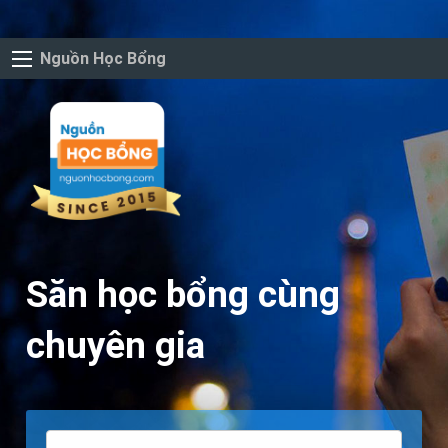
Nguồn Học Bổng
Săn học bổng cùng
chuyên gia