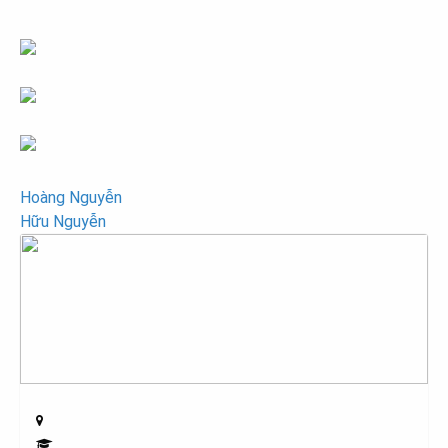
Post
Hoàng Nguyễn
Hữu Nguyễn
navigation