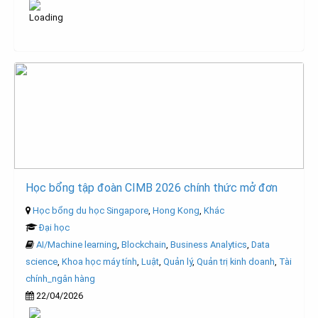
Học bổng tập đoàn CIMB 2026 chính thức mở đơn
Học bổng du học Singapore
,
Hong Kong
,
Khác
Đại học
AI/Machine learning
,
Blockchain
,
Business Analytics
,
Data
science
,
Khoa học máy tính
,
Luật
,
Quản lý
,
Quản trị kinh doanh
,
Tài
chính_ngân hàng
22/04/2026