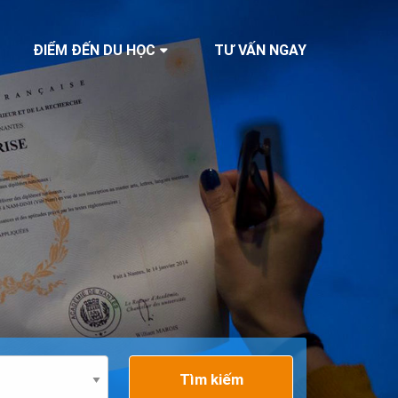
ĐIỂM ĐẾN DU HỌC
TƯ VẤN NGAY
Tìm kiếm