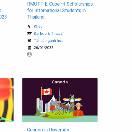
RMUTT E-Cube –I Scholarships
o
for International Students in
2023-
Thailand
Khác
Đại học & Thạc sĩ
Tất cả ngành học
26/01/2022
Concordia University