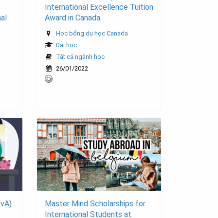
International Excellence Tuition
nal
Award in Canada
Học bổng du học Canada
Đại học
Tất cả ngành học
26/01/2022
UvA)
Master Mind Scholarships for
International Students at