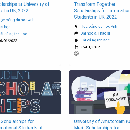
larships at University of
Transform Together
tol in UK, 2022
Scholarships for Internatio
Students in UK, 2022
ọc bổng du học Anh
Học bổng du học Anh
ại học
Đại học & Thạc sĩ
ất cả ngành học
Tất cả ngành học
6/01/2022
26/01/2022
Scholarships for
University of Amsterdam (
rnational Students at
Merit Scholarships for