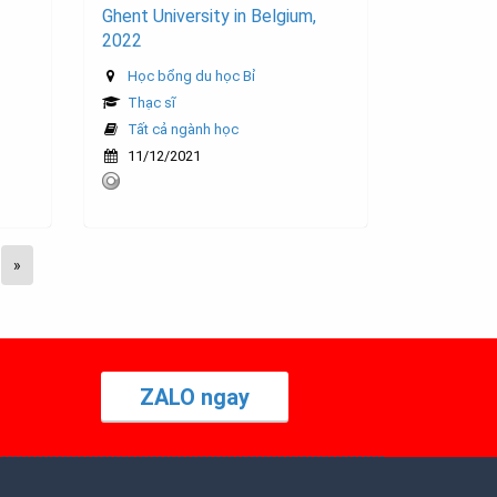
Ghent University in Belgium,
2022
Học bổng du học Bỉ
Thạc sĩ
Tất cả ngành học
11/12/2021
»
ZALO ngay