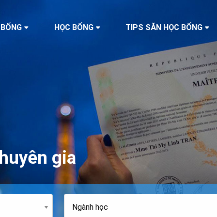
 BỔNG
HỌC BỔNG
TIPS SĂN HỌC BỔNG
huyên gia