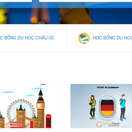
C BỔNG DU HỌC CHÂU ÚC
HỌC BỔNG DU HỌ