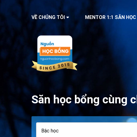
VỀ CHÚNG TÔI
MENTOR 1:1 SĂN HỌC
Săn học bổng cùng c