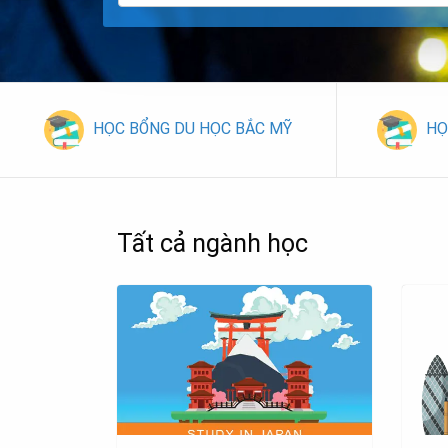
HỌC BỔNG DU HỌC BẮC MỸ
HỌ
Tất cả ngành học