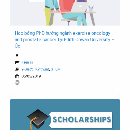
Học bổng PhD hướng ngành exercise oncology
and prostate cancer tại Edith Cowan University –
Úc
Tiến sĩ
Y-Dược
,
Kỹ thuật
,
STEM
06/05/2019