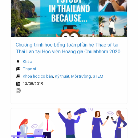
Chương trình học bổng toàn phần hệ Thạc sĩ tại
Thái Lan tại Học viện Hoàng gia Chulabhorn 2020
Khác
Thạc sĩ
Khoa học cơ bản
,
Kỹ thuật
,
Môi trường
,
STEM
13/08/2019