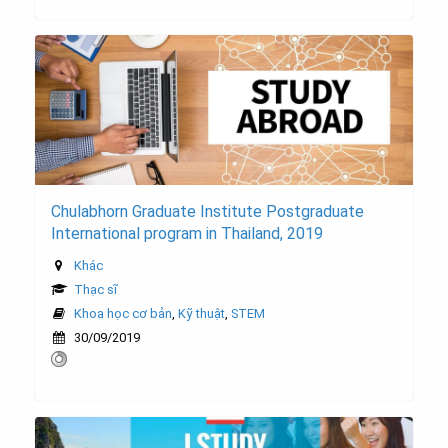
Chulabhorn Graduate Institute Postgraduate
International program in Thailand, 2019
Khác
Thạc sĩ
Khoa học cơ bản
,
Kỹ thuật
,
STEM
30/09/2019