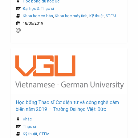
Học bổng du học Úc
Đại học & Thạc sĩ
Khoa học cơ bản
,
Khoa học máy tính
,
Kỹ thuật
,
STEM
18/06/2019
Học bổng Thạc sĩ Cơ điện tử và công nghệ cảm
biến năm 2019 – Trường Đại học Việt Đức
Khác
Thạc sĩ
Kỹ thuật
,
STEM