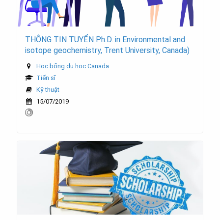
THÔNG TIN TUYỂN Ph.D. in Environmental and
isotope geochemistry, Trent University, Canada)
Học bổng du học Canada
Tiến sĩ
Kỹ thuật
15/07/2019