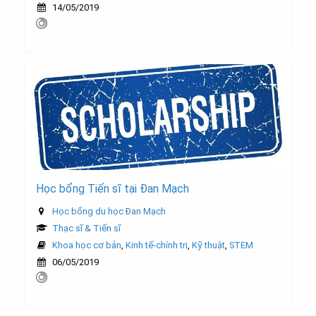
14/05/2019
Học bổng Tiến sĩ tại Đan Mạch
Học bổng du học Đan Mạch
Thạc sĩ & Tiến sĩ
Khoa học cơ bản
,
Kinh tế-chính trị
,
Kỹ thuật
,
STEM
06/05/2019