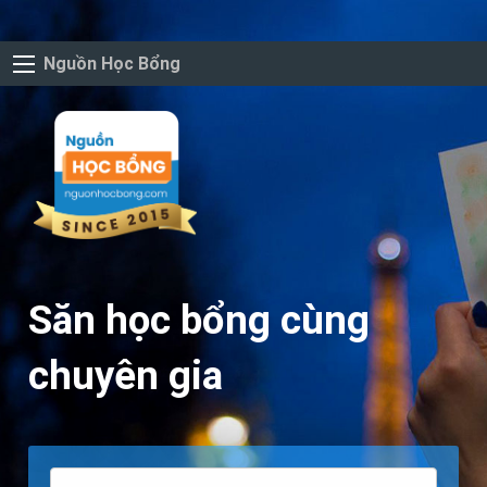
Nguồn Học Bổng
Săn học bổng cùng
chuyên gia