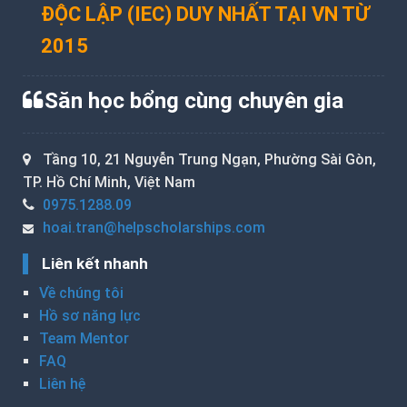
ĐỘC LẬP (IEC) DUY NHẤT TẠI VN TỪ
2015
Săn học bổng cùng chuyên gia
Tầng 10, 21 Nguyễn Trung Ngạn, Phường Sài Gòn,
TP. Hồ Chí Minh, Việt Nam
0975.1288.09
hoai.tran@helpscholarships.com
Liên kết nhanh
Về chúng tôi
Hồ sơ năng lực
Team Mentor
FAQ
Liên hệ