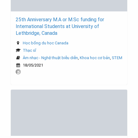
25th Anniversary M.A or M.Sc funding for
International Students at University of
Lethbridge, Canada
Học bổng du học Canada
Thạc sĩ
Âm nhạc - Nghệ thuật biễu diễn
,
Khoa học cơ bản
,
STEM
18/05/2021