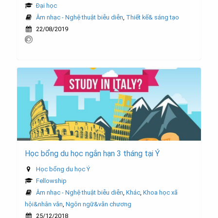
Đại học
Âm nhạc - Nghệ thuật biễu diễn
,
Thiết kế& sáng tạo
22/08/2019
Học bổng du học ngắn hạn 3 tháng tại Ý
Học bổng du học Ý
Fellowship
Âm nhạc - Nghệ thuật biễu diễn
,
Khác
,
Khoa học xã
hội&nhân văn
,
Ngôn ngữ&văn chương
25/12/2018