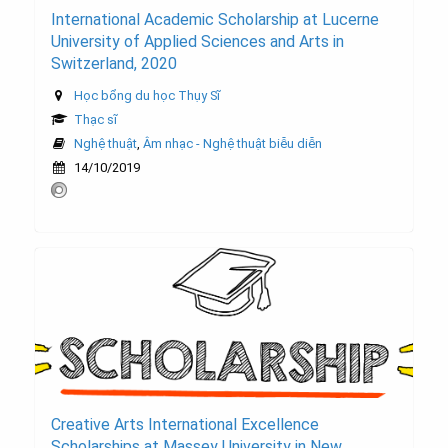
International Academic Scholarship at Lucerne
University of Applied Sciences and Arts in
Switzerland, 2020
Học bổng du học Thụy Sĩ
Thạc sĩ
Nghệ thuật
,
Âm nhạc - Nghệ thuật biễu diễn
14/10/2019
Creative Arts International Excellence
Scholarships at Massey University in New