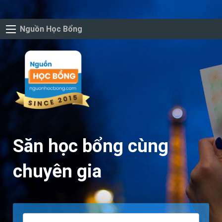
Nguồn Học Bổng
Săn học bổng cùng
chuyên gia