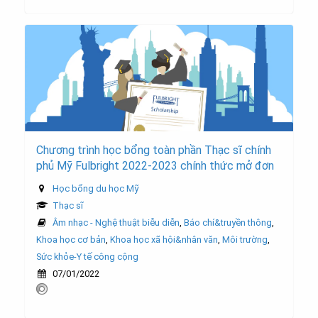
Chương trình học bổng toàn phần Thạc sĩ chính
phủ Mỹ Fulbright 2022-2023 chính thức mở đơn
Học bổng du học Mỹ
Thạc sĩ
Âm nhạc - Nghệ thuật biễu diễn
,
Báo chí&truyền thông
,
Khoa học cơ bản
,
Khoa học xã hội&nhân văn
,
Môi trường
,
Sức khỏe-Y tế công cộng
07/01/2022