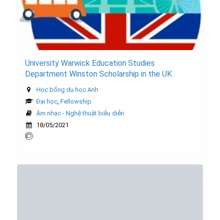
University Warwick Education Studies
Department Winston Scholarship in the UK
Học bổng du học Anh
Đại học
,
Fellowship
Âm nhạc - Nghệ thuật biễu diễn
18/05/2021