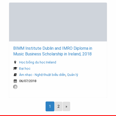
BIMM Institute Dublin and IMRO Diploma in
Music Business Scholarship in Ireland, 2018
Học bổng du học Ireland
Đại học
Âm nhạc - Nghệ thuật biễu diễn
,
Quản lý
06/07/2018
1
2
»