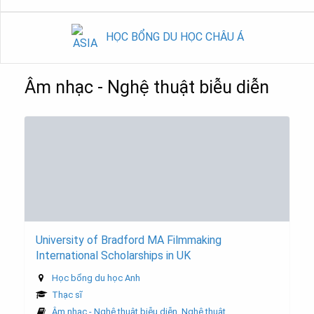
HỌC BỔNG DU HỌC CHÂU Á
Âm nhạc - Nghệ thuật biễu diễn
University of Bradford MA Filmmaking
International Scholarships in UK
Học bổng du học Anh
Thạc sĩ
Âm nhạc - Nghệ thuật biễu diễn
,
Nghệ thuật