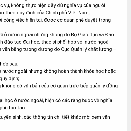
c vụ, không thực hiện đầy đủ nghĩa vụ của người
ạo theo quy định của
Chính phủ
Việt Nam;
i công việc hiện tại, được cơ quan phê duyệt trong
c sĩ ở nước ngoài nhưng không do Bộ Giáo dục và Đào
h đào tạo đại học, thạc sĩ phối hợp với nước ngoài
ận văn bằng tương đương do Cục Quản lý chất lượng –
 hợp sau:
ở nước ngoài nhưng không hoàn thành khóa học hoặc
quy định;
 không có văn bản của cơ quan trực tiếp quản lý đồng
i học ở nước ngoài, hiện có các ràng buộc về nghĩa
phí đào tạo.
ộ tuyển sinh, các thông tin chi tiết khác mời xem văn