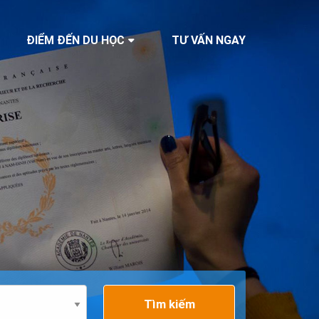
ĐIỂM ĐẾN DU HỌC
TƯ VẤN NGAY
Tìm kiếm