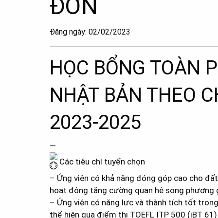
ĐƠN
Đăng ngày: 02/02/2023
HỌC BỔNG TOÀN P
NHẬT BẢN THEO C
2023-2025
—
Các tiêu chí tuyển chọn
– Ứng viên có khả năng đóng góp cao cho đất
hoạt động tăng cường quan hệ song phương g
– Ứng viên có năng lực và thành tích tốt tron
thể hiện qua điểm thi TOEFL ITP 500 (iBT 61)