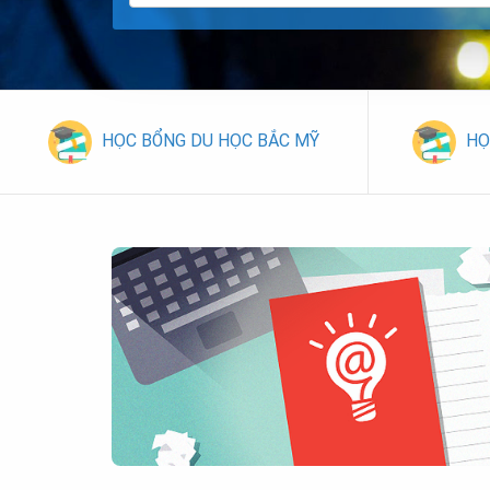
HỌC BỔNG DU HỌC BẮC MỸ
HỌ