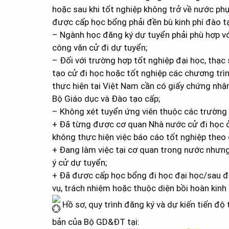
hoặc sau khi tốt nghiệp không trở về nước phụ
được cấp học bổng phải đền bù kinh phí đào t
– Ngành học đăng ký dự tuyển phải phù hợp vớ
công văn cử đi dự tuyển;
– Đối với trường hợp tốt nghiệp đại học, thạ
tạo cử đi học hoặc tốt nghiệp các chương trìn
thực hiện tại Việt Nam cần có giấy chứng nh
Bộ Giáo dục và Đào tạo cấp;
– Không xét tuyển ứng viên thuộc các trường
+ Đã từng được cơ quan Nhà nước cử đi học 
không thực hiện việc báo cáo tốt nghiệp theo 
+ Đang làm việc tại cơ quan trong nước nhưng
ý cử dự tuyển;
+ Đã được cấp học bổng đi học đại học/sau đạ
vụ, trách nhiệm hoặc thuộc diện bồi hoàn kinh 
Hồ sơ, quy trình đăng ký và dự kiến tiến đ
bản của Bộ GD&ĐT tại: