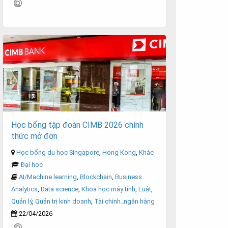
Học bổng tập đoàn CIMB 2026 chính
thức mở đơn
Học bổng du học Singapore
,
Hong Kong
,
Khác
Đại học
AI/Machine learning
,
Blockchain
,
Business
Analytics
,
Data science
,
Khoa học máy tính
,
Luật
,
Quản lý
,
Quản trị kinh doanh
,
Tài chính_ngân hàng
22/04/2026