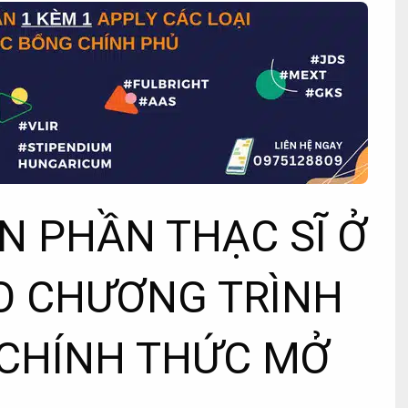
N PHẦN THẠC SĨ Ở
O CHƯƠNG TRÌNH
 CHÍNH THỨC MỞ