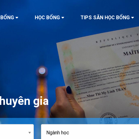
 BỔNG
HỌC BỔNG
TIPS SĂN HỌC BỔNG
huyên gia