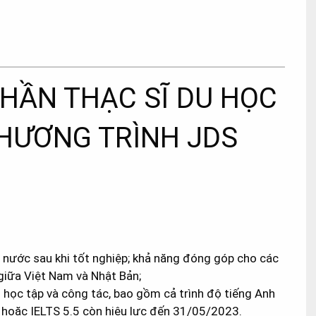
HẦN THẠC SĨ DU HỌC
HƯƠNG TRÌNH JDS
 nước sau khi tốt nghiệp; khả năng đóng góp cho các
iữa Việt Nam và Nhật Bản;
g học tập và công tác, bao gồm cả trình độ tiếng Anh
 hoặc IELTS 5.5 còn hiệu lực đến 31/05/2023.