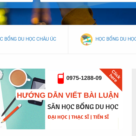
C BỔNG DU HỌC CHÂU ÚC
HỌC BỔNG DU HỌ