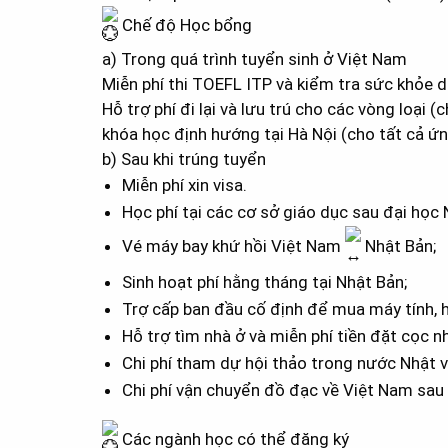
Chế độ Học bổng
a) Trong quá trình tuyển sinh ở Việt Nam
Miễn phí thi TOEFL ITP và kiểm tra sức khỏe d
Hỗ trợ phí đi lại và lưu trú cho các vòng loại 
khóa học định hướng tại Hà Nội (cho tất cả ứn
b) Sau khi trúng tuyển
Miễn phí xin visa.
Học phí tại các cơ sở giáo dục sau đại học 
Vé máy bay khứ hồi Việt Nam
Nhật Bản;
Sinh hoạt phí hằng tháng tại Nhật Bản;
Trợ cấp ban đầu cố định để mua máy tính, h
Hỗ trợ tìm nhà ở và miễn phí tiền đặt cọc nh
Chi phí tham dự hội thảo trong nước Nhật v
Chi phí vận chuyển đồ đạc về Việt Nam sau 
Các ngành học có thể đăng ký