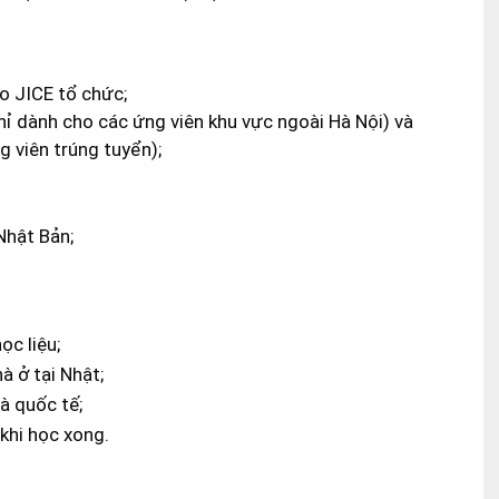
o JICE tổ chức;
(chỉ dành cho các ứng viên khu vực ngoài Hà Nội) và
g viên trúng tuyển);
Nhật Bản;
ọc liệu;
à ở tại Nhật;
à quốc tế;
khi học xong.