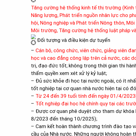
Tăng cường hệ thống kinh tế thị trường (Kinh t
Năng lượng, Phát triển nguồn nhân lực cho ph
hội, Nông nghiệp và Phát triển Nông thôn, Môi
Môi trường, Tăng cường hệ thống luật pháp v
Đối tượng và điều kiện dự tuyển
–
Cán bộ, công chức, viên chức, giảng viên đa
học và cao đẳng công lập trên cả nước, các 
trị, đạo đức tốt; không trong thời gian thi hà
thẩm quyền xem xét xử lý kỷ luật;
– Đủ sức khỏe đi học tại nước ngoài, có ít nhấ
tốt nghiệp tại cơ quan nhà nước hiện tại có đ
–
Từ 24 đến 39 tuổi tính đến ngày 01/4/2023
–
Tốt nghiệp đại học hệ chính quy tại các tr
– Được cơ quan phê duyệt cho tham dự khóa h
8/2023 đến tháng 10/2025);
– Cam kết hoàn thành chương trình đào tạo và
cầu của Nhà nước. Những người không hoàn thà