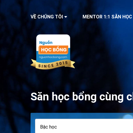
VỀ CHÚNG TÔI
MENTOR 1:1 SĂN HỌC
Săn học bổng cùng c