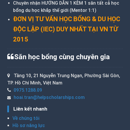
Chuyên nhận HƯỚNG DẪN 1 KÈM 1 săn tất cả học
bổng du học khắp thế giới (Mentor 1:1)
ĐƠN VỊ TƯ VẤN HỌC BỔNG & DU HỌC
ĐỘC LẬP (IEC) DUY NHẤT TẠI VN TỪ
2015
Săn học bổng cùng chuyên gia
Tầng 10, 21 Nguyễn Trung Ngạn, Phường Sài Gòn,
TP. Hồ Chí Minh, Việt Nam
0975.1288.09
hoai.tran@helpscholarships.com
Liên kết nhanh
Về chúng tôi
Hồ sơ năng lực