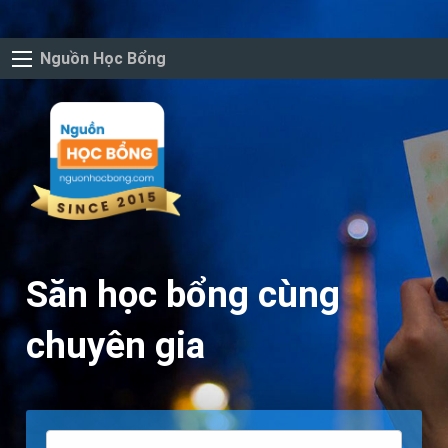
Nguồn Học Bổng
Săn học bổng cùng
chuyên gia