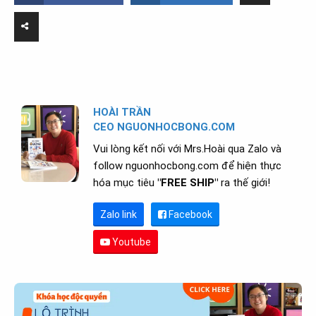
HOÀI TRẦN
CEO NGUONHOCBONG.COM
Vui lòng kết nối với Mrs.Hoài qua Zalo và
follow nguonhocbong.com để hiện thực
hóa mục tiêu
"FREE SHIP"
ra thế giới!
Zalo link
Facebook
Youtube