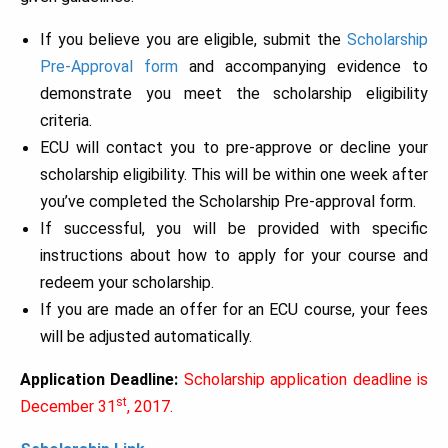
If you believe you are eligible, submit the
Scholarship
Pre-Approval form
and accompanying evidence to
demonstrate you meet the scholarship eligibility
criteria.
ECU will contact you to pre-approve or decline your
scholarship eligibility. This will be within one week after
you’ve completed the Scholarship Pre-approval form.
If successful, you will be provided with specific
instructions about how to apply for your course and
redeem your scholarship.
If you are made an offer for an ECU course, your fees
will be adjusted automatically.
Application Deadline:
Scholarship application deadline is
st
December 31
, 2017.