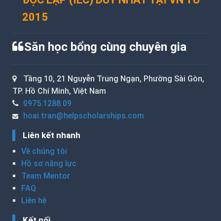
2015
Săn học bổng cùng chuyên gia
Tầng 10, 21 Nguyễn Trung Ngạn, Phường Sài Gòn,
TP. Hồ Chí Minh, Việt Nam
0975.1288.09
hoai.tran@helpscholarships.com
Liên kết nhanh
Về chúng tôi
Hồ sơ năng lực
Team Mentor
FAQ
Liên hệ
Kết nối