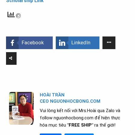
Scholarship Link
Facebook
LinkedIn
HOÀI TRẦN
CEO NGUONHOCBONG.COM
Vui lòng kết nối với Mrs.Hoài qua Zalo và
follow nguonhocbong.com để hiện thực
hóa mục tiêu
"FREE SHIP"
ra thế giới!