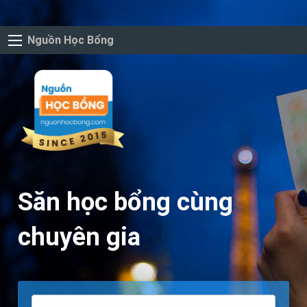
Nguồn Học Bổng
Săn học bổng cùng
chuyên gia