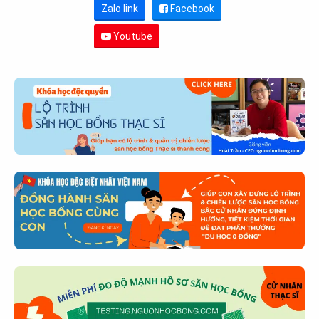
Zalo link
Facebook
Youtube