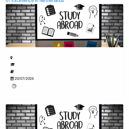
of Excellence in Netherlands
20/07/2026