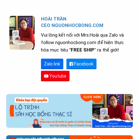
HOÀI TRẦN
CEO NGUONHOCBONG.COM
Vui lòng kết nối với Mrs.Hoài qua Zalo và
follow nguonhocbong.com để hiện thực
hóa mục tiêu
"FREE SHIP"
ra thế giới!
Zalo link
Facebook
Youtube