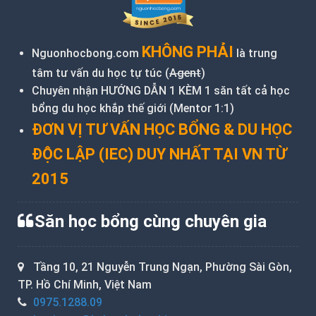
KHÔNG PHẢI
Nguonhocbong.com
là trung
tâm tư vấn du học tự túc (
Agent
)
Chuyên nhận HƯỚNG DẪN 1 KÈM 1 săn tất cả học
bổng du học khắp thế giới (Mentor 1:1)
ĐƠN VỊ TƯ VẤN HỌC BỔNG & DU HỌC
ĐỘC LẬP (IEC) DUY NHẤT TẠI VN TỪ
2015
Săn học bổng cùng chuyên gia
Tầng 10, 21 Nguyễn Trung Ngạn, Phường Sài Gòn,
TP. Hồ Chí Minh, Việt Nam
0975.1288.09