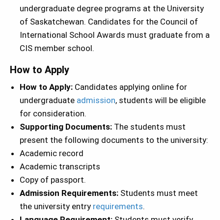
undergraduate degree programs at the University
of Saskatchewan. Candidates for the Council of
International School Awards must graduate from a
CIS member school.
How to Apply
How to Apply:
Candidates applying online for
undergraduate
admission
, students will be eligible
for consideration.
Supporting Documents:
The students must
present the following documents to the university:
Academic record
Academic transcripts
Copy of passport.
Admission Requirements:
Students must meet
the university entry
requirements
.
Language Requirement:
Students must verify