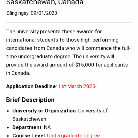
Saskatchewan, Canada
Đăng ngày: 09/01/2023
The university presents these awards for
international students to those high-performing
candidates from Canada who will commence the full-
time undergraduate degree. The university will
provide the award amount of $15,000 for applicants
in Canada.
Application Deadline
:
1st March 2023.
Brief Description
University or Organization
: University of
Saskatchewan
Department
: NA
Course Level
:
Undergraduate degree