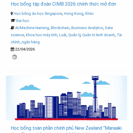
Học bổng tập đoàn CIMB 2026 chính thức mở đơn
Học bổng du học Singapore
,
Hong Kong
,
Khác
Đại học
AI/Machine learning
,
Blockchain
,
Business Analytics
,
Data
science
,
Khoa học máy tính
,
Luật
,
Quản lý
,
Quản trị kinh doanh
,
Tài
chính_ngân hàng
22/04/2026
Học bổng toàn phần chính phủ New Zealand “Manaaki