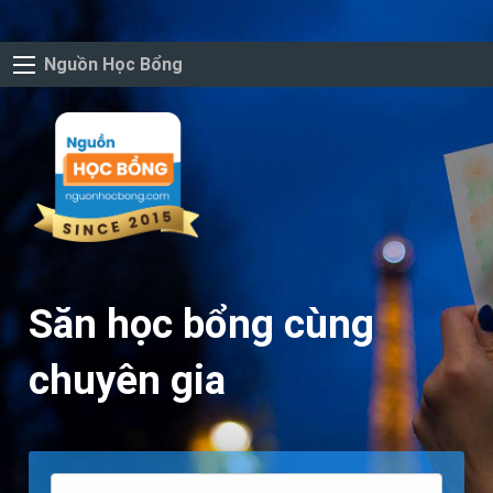
Nguồn Học Bổng
Săn học bổng cùng
chuyên gia