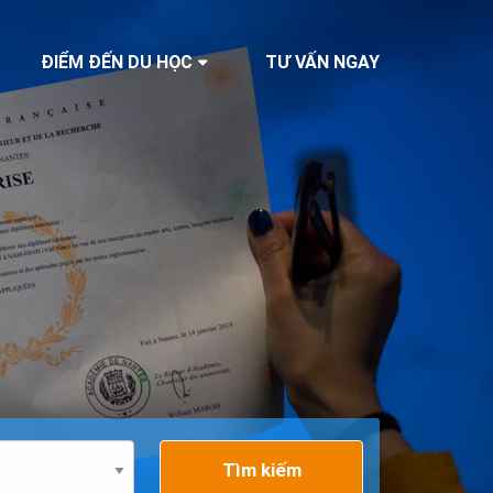
ĐIỂM ĐẾN DU HỌC
TƯ VẤN NGAY
Tìm kiếm