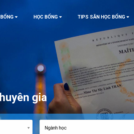
 BỔNG
HỌC BỔNG
TIPS SĂN HỌC BỔNG
huyên gia