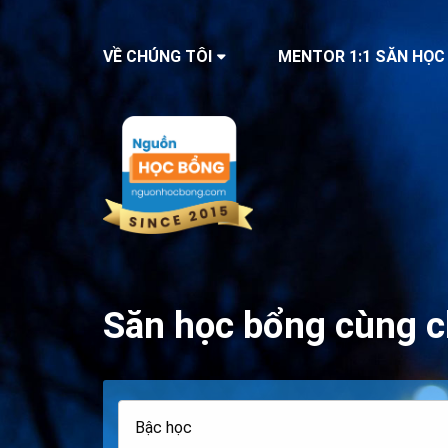
VỀ CHÚNG TÔI
MENTOR 1:1 SĂN HỌC
Săn học bổng cùng c