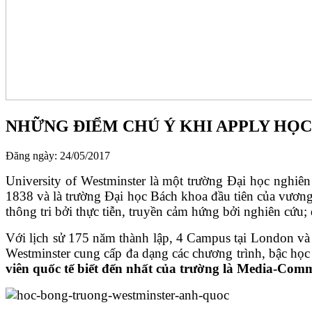
NHỮNG ĐIỂM CHÚ Ý KHI APPLY HỌC
Đăng ngày: 24/05/2017
University of Westminster là một trường Đại học nghiê
1838 và là trường Đại học Bách khoa đầu tiên của vương 
thông tri bởi thực tiễn, truyền cảm hứng bởi nghiên cứu; 
Với lịch sử 175 năm thành lập, 4 Campus tại London và
Westminster cung cấp đa dạng các chương trình, bậc họ
viên quốc tế biết đến nhất của trường là Media-Com