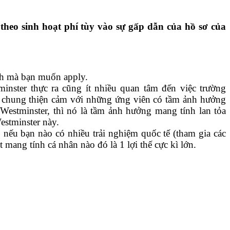
theo sinh hoạt phí tùy vào sự gấp dẫn của hồ sơ của
nh mà bạn muốn apply.
inster thực ra cũng ít nhiều quan tâm đến việc trường
 chung thiện cảm với những ứng viên có tầm ảnh hưởng
estminster, thì nó là tầm ảnh hưởng mang tính lan tỏa
Westminster này.
nếu bạn nào có nhiều trải nghiệm quốc tế (tham gia các
 mang tính cá nhân nào đó là 1 lợi thế cực kì lớn.