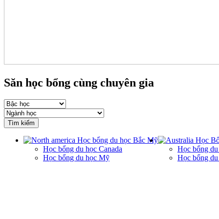
Săn học bổng cùng chuyên gia
Tìm kiếm
Học bổng du học Bắc Mỹ
Học Bổ
Học bổng du học Canada
Học bổng du
Học bổng du học Mỹ
Học bổng du