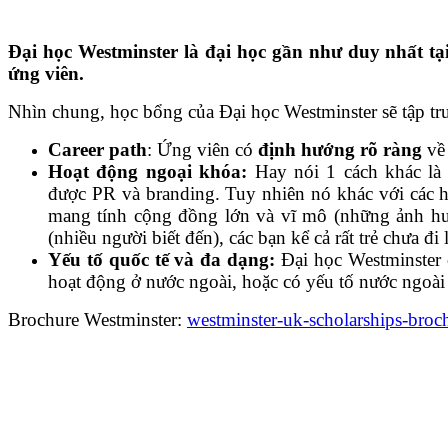
Đại học Westminster là đại học gần như duy nhất tạ
ứng viên.
Nhìn chung, học bổng của Đại học Westminster sẽ tập tru
Career path
: Ứng viên có
định hướng rõ ràng
về 
Hoạt động ngoại khóa:
Hay nói 1 cách khác là 
được PR và branding. Tuy nhiên nó khác với các 
mang tính cộng đồng lớn và vĩ mô (những ảnh hưở
(nhiều người biết đến), các bạn kể cả rất trẻ chưa 
Yếu tố quốc tế và đa dạng:
Đại học Westminster c
hoạt động ở nước ngoài, hoặc có yếu tố nước ngoài h
Brochure Westminster:
westminster-uk-scholarships-bro