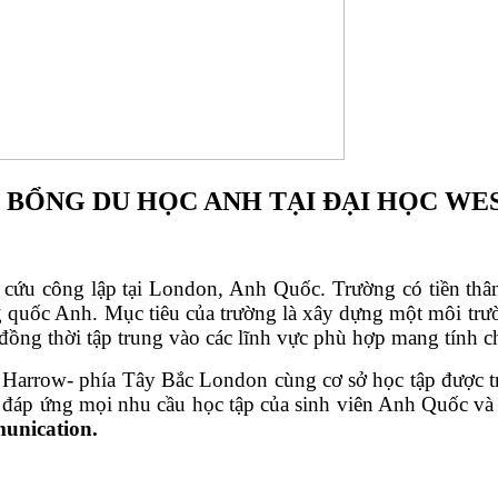
 BỔNG DU HỌC ANH TẠI ĐẠI HỌC W
n cứu công lập tại London, Anh Quốc. Trường có tiền thâ
quốc Anh. Mục tiêu của trường là xây dựng một môi trường
đồng thời tập trung vào các lĩnh vực phù hợp mang tính chấ
 Harrow- phía Tây Bắc London cùng cơ sở học tập được t
c đáp ứng mọi nhu cầu học tập của sinh viên Anh Quốc và
munication.