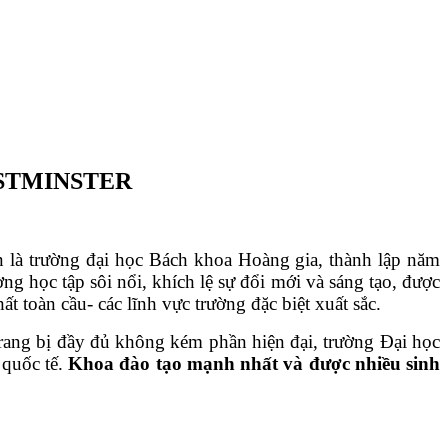
ESTMINSTER
n là trường đại học Bách khoa Hoàng gia, thành lập năm
 học tập sôi nổi, khích lệ sự đổi mới và sáng tạo, được
t toàn cầu- các lĩnh vực trường đặc biệt xuất sắc.
rang bị đầy đủ không kém phần hiện đại, trường Đại học
 quốc tế.
Khoa đào tạo mạnh nhất và được nhiều sinh