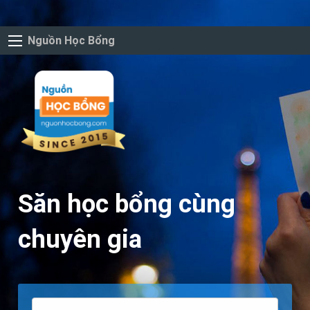
Nguồn Học Bổng
Săn học bổng cùng
chuyên gia