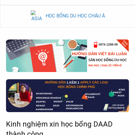
HỌC BỔNG DU HỌC CHÂU Á
Kinh nghiệm xin học bổng DAAD
thành công