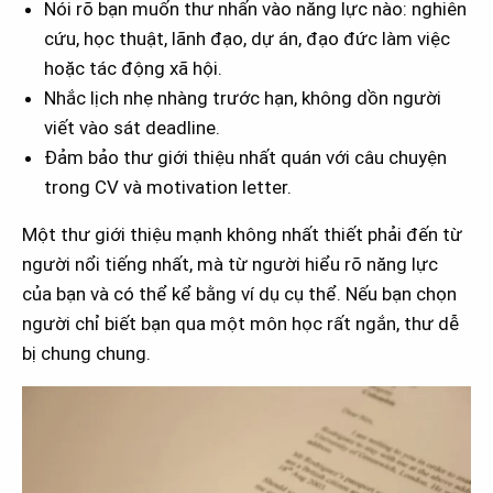
Nói rõ bạn muốn thư nhấn vào năng lực nào: nghiên
cứu, học thuật, lãnh đạo, dự án, đạo đức làm việc
hoặc tác động xã hội.
Nhắc lịch nhẹ nhàng trước hạn, không dồn người
viết vào sát deadline.
Đảm bảo thư giới thiệu nhất quán với câu chuyện
trong CV và motivation letter.
Một thư giới thiệu mạnh không nhất thiết phải đến từ
người nổi tiếng nhất, mà từ người hiểu rõ năng lực
của bạn và có thể kể bằng ví dụ cụ thể. Nếu bạn chọn
người chỉ biết bạn qua một môn học rất ngắn, thư dễ
bị chung chung.