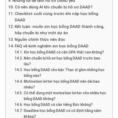
Những lỗi dễ làm hồ sơ DAAD yếu
Có nên dùng AI khi chuẩn bị hồ sơ DAAD?
Checklist cuối cùng trước khi nộp học bổng
DAAD
Kết luận: muốn xin học bổng DAAD thành công,
hãy chuẩn bị như một dự án
Nguồn chính thức nên đọc
FAQ về kinh nghiệm xin học bổng DAAD
Xin học bổng DAAD có cần GPA thật cao không?
Nên chuẩn bị hồ sơ học bổng DAAD trước bao
lâu?
Học bổng DAAD cho bậc Thạc sĩ gồm những học
bổng nào?
Motivation letter học bổng DAAD nên dài bao
nhiêu?
Có thể dùng một motivation letter cho nhiều học
bổng DAAD không?
Học bổng DAAD có cần tiếng Đức không?
Deadline học bổng DAAD có cố định hằng năm
không?