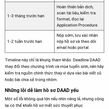
Hoàn thiện bản dịch,
scan tài liệu, kiểm tra
1-3 tháng trước hạn
format, đọc lại
Application Procedure.
Nộp sớm, lưu xác nhận
1-2 tuần trước hạn
nộp hồ sơ và theo dõi
email hoặc portal.
Timeline này chỉ là khung tham khảo. Deadline DAAD
thay đổi theo chương trình và mùa tuyển sinh, nên hãy
kiểm tra nguồn chính thức thay vì dựa vào bài viết cũ
hoặc bài chia sẻ trong nhóm.
Những lỗi dễ làm hồ sơ DAAD yếu
Một số lỗi không quá lớn nếu nhìn riêng lẻ, nhưng cộng
lại có thể khiến hồ sơ mất sức thuyết phục.