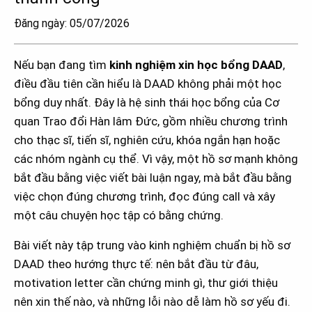
Đăng ngày: 05/07/2026
Nếu bạn đang tìm
kinh nghiệm xin học bổng DAAD
,
điều đầu tiên cần hiểu là DAAD không phải một học
bổng duy nhất. Đây là hệ sinh thái học bổng của Cơ
quan Trao đổi Hàn lâm Đức, gồm nhiều chương trình
cho thạc sĩ, tiến sĩ, nghiên cứu, khóa ngắn hạn hoặc
các nhóm ngành cụ thể. Vì vậy, một hồ sơ mạnh không
bắt đầu bằng việc viết bài luận ngay, mà bắt đầu bằng
việc chọn đúng chương trình, đọc đúng call và xây
một câu chuyện học tập có bằng chứng.
Bài viết này tập trung vào kinh nghiệm chuẩn bị hồ sơ
DAAD theo hướng thực tế: nên bắt đầu từ đâu,
motivation letter cần chứng minh gì, thư giới thiệu
nên xin thế nào, và những lỗi nào dễ làm hồ sơ yếu đi.