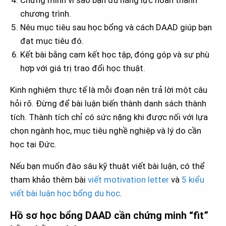
Chứng minh vì sao bạn đủ năng lực hoàn thành
chương trình.
Nêu mục tiêu sau học bổng và cách DAAD giúp bạn
đạt mục tiêu đó.
Kết bài bằng cam kết học tập, đóng góp và sự phù
hợp với giá trị trao đổi học thuật.
Kinh nghiệm thực tế là mỗi đoạn nên trả lời một câu
hỏi rõ. Đừng để bài luận biến thành danh sách thành
tích. Thành tích chỉ có sức nặng khi được nối với lựa
chọn ngành học, mục tiêu nghề nghiệp và lý do cần
học tại Đức.
Nếu bạn muốn đào sâu kỹ thuật viết bài luận, có thể
tham khảo thêm bài
viết motivation letter
và
5 kiểu
viết bài luận học bổng du học
.
Hồ sơ học bổng DAAD cần chứng minh “fit”