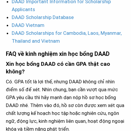
DAAD Important Information for Scholarship
Applicants
DAAD Scholarship Database
DAAD Vietnam
DAAD Scholarships for Cambodia, Laos, Myanmar,
Thailand and Vietnam
FAQ về kinh nghiệm xin học bổng DAAD
Xin học bổng DAAD có cần GPA thật cao
không?
Có. GPA tốt là lợi thế, nhưng DAAD không chỉ nhìn
điểm số để xét. Nhìn chung, bạn cần vượt qua mức
GPA yêu cầu thì hãy mạnh dạn nộp hồ sơ học bổng
DAAD nhé. Thêm vào đó, hồ sơ còn được xem xét qua
chất lượng kế hoạch học tập hoặc nghiên cứu, ngôn
ngữ, động lực, kinh nghiệm liên quan, hoạt động ngoại
khóa và tiềm năng phát triển.