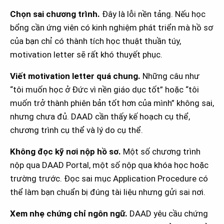
Chọn sai chương trình.
Đây là lỗi nền tảng. Nếu học
bổng cần ứng viên có kinh nghiệm phát triển mà hồ sơ
của bạn chỉ có thành tích học thuật thuần túy,
motivation letter sẽ rất khó thuyết phục.
Viết motivation letter quá chung.
Những câu như
“tôi muốn học ở Đức vì nền giáo dục tốt” hoặc “tôi
muốn trở thành phiên bản tốt hơn của mình” không sai,
nhưng chưa đủ. DAAD cần thấy kế hoạch cụ thể,
chương trình cụ thể và lý do cụ thể.
Không đọc kỹ nơi nộp hồ sơ.
Một số chương trình
nộp qua DAAD Portal, một số nộp qua khóa học hoặc
trường trước. Đọc sai mục Application Procedure có
thể làm bạn chuẩn bị đúng tài liệu nhưng gửi sai nơi.
Xem nhẹ chứng chỉ ngôn ngữ.
DAAD yêu cầu chứng