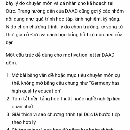
bày lý do chuyên môn và cá nhân cho kế hoạch tại
Đức. Trang hướng dẫn của DAAD cũng gợi ý các nhóm
nội dung như quá trình học tập, kinh nghiệm, kỹ năng,
lý do chọn chương trình, lý do chọn trường, kỳ vọng từ
thời gian ở Đức và cách học bổng hỗ trợ mục tiêu của
bạn.
Một cấu trúc dễ dùng cho motivation letter DAAD
gồm:
Mở bài bằng vấn đề hoặc mục tiêu chuyên môn cụ
thể, không mở bằng câu chung như “Germany has
high quality education”.
Tóm tắt nền tảng học thuật hoặc nghề nghiệp liên
quan nhất.
Giải thích vì sao chương trình tại Đức là bước tiếp
theo hợp lý.