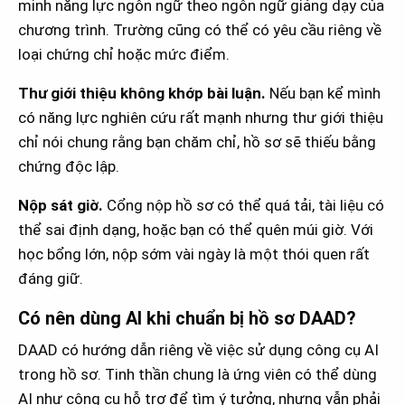
minh năng lực ngôn ngữ theo ngôn ngữ giảng dạy của
chương trình. Trường cũng có thể có yêu cầu riêng về
loại chứng chỉ hoặc mức điểm.
Thư giới thiệu không khớp bài luận.
Nếu bạn kể mình
có năng lực nghiên cứu rất mạnh nhưng thư giới thiệu
chỉ nói chung rằng bạn chăm chỉ, hồ sơ sẽ thiếu bằng
chứng độc lập.
Nộp sát giờ.
Cổng nộp hồ sơ có thể quá tải, tài liệu có
thể sai định dạng, hoặc bạn có thể quên múi giờ. Với
học bổng lớn, nộp sớm vài ngày là một thói quen rất
đáng giữ.
Có nên dùng AI khi chuẩn bị hồ sơ DAAD?
DAAD có hướng dẫn riêng về việc sử dụng công cụ AI
trong hồ sơ. Tinh thần chung là ứng viên có thể dùng
AI như công cụ hỗ trợ để tìm ý tưởng, nhưng vẫn phải