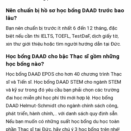
Nên chuẩn bị hồ sơ học bổng DAAD trước bao
lâu?
Bạn nên chuẩn bị trước ít nhất 6 đến 12 tháng, đặc
biệt nếu cần thi IELTS, TOEFL, TestDaF, dịch giấy tờ,
xin thư giới thiệu hoặc tìm người hướng dẫn tại Đức.
Học bổng DAAD cho bậc Thạc sĩ gồm những
học bổng nào?
Học bổng DAAD EPOS cho hơn 40 chương trình Thạc
sĩ và Tiến sĩ. Học bổng DAAD STEM cho ngành STEM
và kỹ sư trong đó yêu cầu bạn phải chọn các trường
đai học miễn phí học phí thì mới hợp lệ. Học bổng
DAAD Helmut-Schmidt cho ngành chính sách công,
phát triển, hành chính,… với danh sách quy định sẵn.
Nếu bạn muốn có những suất học bổng du học toàn
phần Thạc sĩ tại Đức, hãy chú ý 3 học bổng trên nhé!