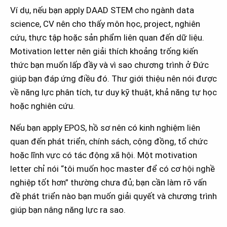
Ví dụ, nếu bạn apply DAAD STEM cho ngành data
science, CV nên cho thấy môn học, project, nghiên
cứu, thực tập hoặc sản phẩm liên quan đến dữ liệu.
Motivation letter nên giải thích khoảng trống kiến
thức bạn muốn lấp đầy và vì sao chương trình ở Đức
giúp bạn đáp ứng điều đó. Thư giới thiệu nên nói được
về năng lực phân tích, tư duy kỹ thuật, khả năng tự học
hoặc nghiên cứu.
Nếu bạn apply EPOS, hồ sơ nên có kinh nghiệm liên
quan đến phát triển, chính sách, cộng đồng, tổ chức
hoặc lĩnh vực có tác động xã hội. Một motivation
letter chỉ nói “tôi muốn học master để có cơ hội nghề
nghiệp tốt hơn” thường chưa đủ; bạn cần làm rõ vấn
đề phát triển nào bạn muốn giải quyết và chương trình
giúp bạn nâng năng lực ra sao.