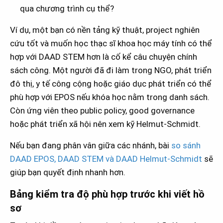
qua chương trình cụ thể?
Ví dụ, một bạn có nền tảng kỹ thuật, project nghiên
cứu tốt và muốn học thạc sĩ khoa học máy tính có thể
hợp với DAAD STEM hơn là cố kể câu chuyện chính
sách công. Một người đã đi làm trong NGO, phát triển
đô thị, y tế công cộng hoặc giáo dục phát triển có thể
phù hợp với EPOS nếu khóa học nằm trong danh sách.
Còn ứng viên theo public policy, good governance
hoặc phát triển xã hội nên xem kỹ Helmut-Schmidt.
Nếu bạn đang phân vân giữa các nhánh, bài
so sánh
DAAD EPOS, DAAD STEM và DAAD Helmut-Schmidt
sẽ
giúp bạn quyết định nhanh hơn.
Bảng kiểm tra độ phù hợp trước khi viết hồ
sơ