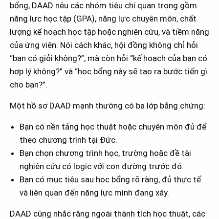
bổng, DAAD nêu các nhóm tiêu chí quan trọng gồm
năng lực học tập (GPA), năng lực chuyên môn, chất
lượng kế hoạch học tập hoặc nghiên cứu, và tiềm năng
của ứng viên. Nói cách khác, hội đồng không chỉ hỏi
“bạn có giỏi không?”, mà còn hỏi “kế hoạch của bạn có
hợp lý không?” và “học bổng này sẽ tạo ra bước tiến gì
cho bạn?”.
Một hồ sơ DAAD mạnh thường có ba lớp bằng chứng:
Bạn có nền tảng học thuật hoặc chuyên môn đủ để
theo chương trình tại Đức.
Bạn chọn chương trình học, trường hoặc đề tài
nghiên cứu có logic với con đường trước đó.
Bạn có mục tiêu sau học bổng rõ ràng, đủ thực tế
và liên quan đến năng lực mình đang xây.
DAAD cũng nhắc rằng ngoài thành tích học thuật, các