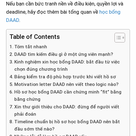
Nếu bạn cần bức tranh nền về điều kiện, quyền lợi và
deadline, hãy đọc thêm bài tổng quan về
học bổng
DAAD
.
Table of Contents
Tóm tắt nhanh
DAAD tìm kiếm điều gì ở một ứng viên mạnh?
Kinh nghiệm xin học bổng DAAD: bắt đầu từ việc
chọn đúng chương trình
Bảng kiểm tra độ phù hợp trước khi viết hồ sơ
Motivation letter DAAD nên viết theo logic nào?
Hồ sơ học bổng DAAD cần chứng minh “fit” bằng
bằng chứng
Xin thư giới thiệu cho DAAD: đừng để người viết
phải đoán
Timeline chuẩn bị hồ sơ học bổng DAAD nên bắt
đầu sớm thế nào?