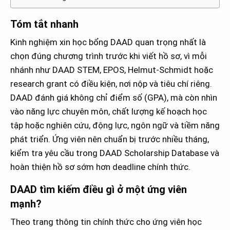
Tóm tắt nhanh
Kinh nghiệm xin học bổng DAAD quan trọng nhất là
chọn đúng chương trình trước khi viết hồ sơ, vì mỗi
nhánh như DAAD STEM, EPOS, Helmut-Schmidt hoặc
research grant có điều kiện, nơi nộp và tiêu chí riêng.
DAAD đánh giá không chỉ điểm số (GPA), mà còn nhìn
vào năng lực chuyên môn, chất lượng kế hoạch học
tập hoặc nghiên cứu, động lực, ngôn ngữ và tiềm năng
phát triển. Ứng viên nên chuẩn bị trước nhiều tháng,
kiểm tra yêu cầu trong DAAD Scholarship Database và
hoàn thiện hồ sơ sớm hơn deadline chính thức.
DAAD tìm kiếm điều gì ở một ứng viên
mạnh?
Theo trang thông tin chính thức cho ứng viên học