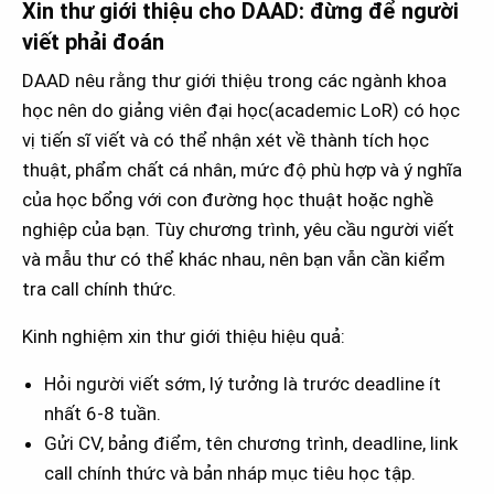
Xin thư giới thiệu cho DAAD: đừng để người
viết phải đoán
DAAD nêu rằng thư giới thiệu trong các ngành khoa
học nên do giảng viên đại học(academic LoR) có học
vị tiến sĩ viết và có thể nhận xét về thành tích học
thuật, phẩm chất cá nhân, mức độ phù hợp và ý nghĩa
của học bổng với con đường học thuật hoặc nghề
nghiệp của bạn. Tùy chương trình, yêu cầu người viết
và mẫu thư có thể khác nhau, nên bạn vẫn cần kiểm
tra call chính thức.
Kinh nghiệm xin thư giới thiệu hiệu quả:
Hỏi người viết sớm, lý tưởng là trước deadline ít
nhất 6-8 tuần.
Gửi CV, bảng điểm, tên chương trình, deadline, link
call chính thức và bản nháp mục tiêu học tập.