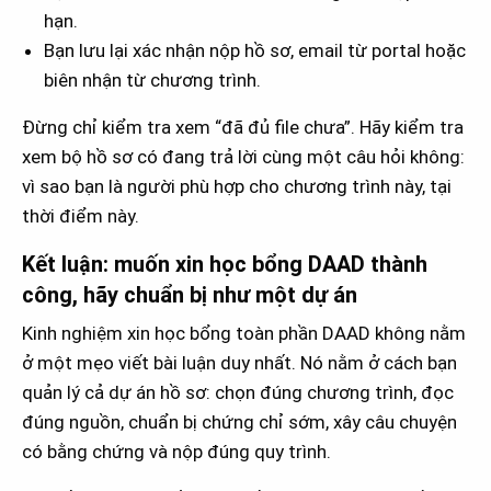
hạn.
Bạn lưu lại xác nhận nộp hồ sơ, email từ portal hoặc
biên nhận từ chương trình.
Đừng chỉ kiểm tra xem “đã đủ file chưa”. Hãy kiểm tra
xem bộ hồ sơ có đang trả lời cùng một câu hỏi không:
vì sao bạn là người phù hợp cho chương trình này, tại
thời điểm này.
Kết luận: muốn xin học bổng DAAD thành
công, hãy chuẩn bị như một dự án
Kinh nghiệm xin học bổng toàn phần DAAD không nằm
ở một mẹo viết bài luận duy nhất. Nó nằm ở cách bạn
quản lý cả dự án hồ sơ: chọn đúng chương trình, đọc
đúng nguồn, chuẩn bị chứng chỉ sớm, xây câu chuyện
có bằng chứng và nộp đúng quy trình.