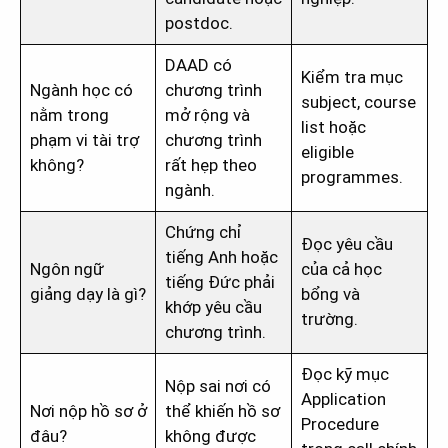
postdoc.
DAAD có
Kiểm tra mục
Ngành học có
chương trình
subject, course
nằm trong
mở rộng và
list hoặc
phạm vi tài trợ
chương trình
eligible
không?
rất hẹp theo
programmes.
ngành.
Chứng chỉ
Đọc yêu cầu
tiếng Anh hoặc
Ngôn ngữ
của cả học
tiếng Đức phải
giảng dạy là gì?
bổng và
khớp yêu cầu
trường.
chương trình.
Đọc kỹ mục
Nộp sai nơi có
Application
Nơi nộp hồ sơ ở
thể khiến hồ sơ
Procedure
đâu?
không được