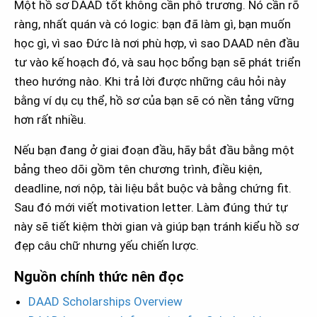
Một hồ sơ DAAD tốt không cần phô trương. Nó cần rõ
ràng, nhất quán và có logic: bạn đã làm gì, bạn muốn
học gì, vì sao Đức là nơi phù hợp, vì sao DAAD nên đầu
tư vào kế hoạch đó, và sau học bổng bạn sẽ phát triển
theo hướng nào. Khi trả lời được những câu hỏi này
bằng ví dụ cụ thể, hồ sơ của bạn sẽ có nền tảng vững
hơn rất nhiều.
Nếu bạn đang ở giai đoạn đầu, hãy bắt đầu bằng một
bảng theo dõi gồm tên chương trình, điều kiện,
deadline, nơi nộp, tài liệu bắt buộc và bằng chứng fit.
Sau đó mới viết motivation letter. Làm đúng thứ tự
này sẽ tiết kiệm thời gian và giúp bạn tránh kiểu hồ sơ
đẹp câu chữ nhưng yếu chiến lược.
Nguồn chính thức nên đọc
DAAD Scholarships Overview