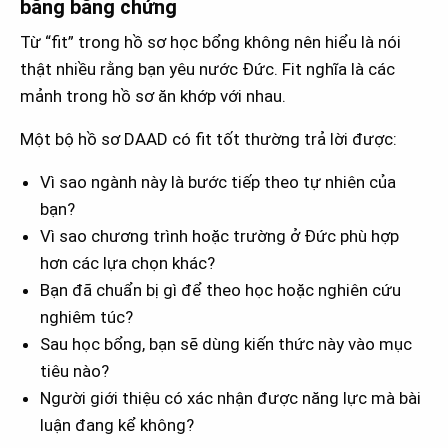
bằng bằng chứng
Từ “fit” trong hồ sơ học bổng không nên hiểu là nói
thật nhiều rằng bạn yêu nước Đức. Fit nghĩa là các
mảnh trong hồ sơ ăn khớp với nhau.
Một bộ hồ sơ DAAD có fit tốt thường trả lời được:
Vì sao ngành này là bước tiếp theo tự nhiên của
bạn?
Vì sao chương trình hoặc trường ở Đức phù hợp
hơn các lựa chọn khác?
Bạn đã chuẩn bị gì để theo học hoặc nghiên cứu
nghiêm túc?
Sau học bổng, bạn sẽ dùng kiến thức này vào mục
tiêu nào?
Người giới thiệu có xác nhận được năng lực mà bài
luận đang kể không?