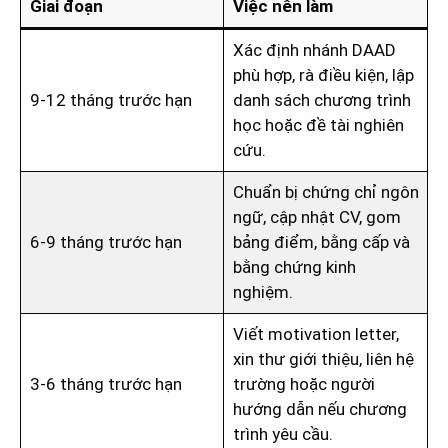
Giai đoạn
Việc nên làm
Xác định nhánh DAAD
phù hợp, rà điều kiện, lập
9-12 tháng trước hạn
danh sách chương trình
học hoặc đề tài nghiên
cứu.
Chuẩn bị chứng chỉ ngôn
ngữ, cập nhật CV, gom
6-9 tháng trước hạn
bảng điểm, bằng cấp và
bằng chứng kinh
nghiệm.
Viết motivation letter,
xin thư giới thiệu, liên hệ
3-6 tháng trước hạn
trường hoặc người
hướng dẫn nếu chương
trình yêu cầu.