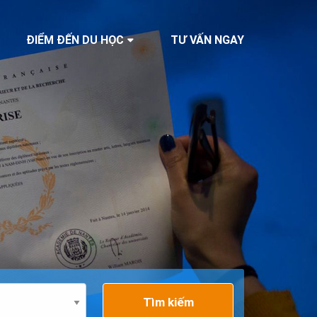
ĐIỂM ĐẾN DU HỌC
TƯ VẤN NGAY
Tìm kiếm