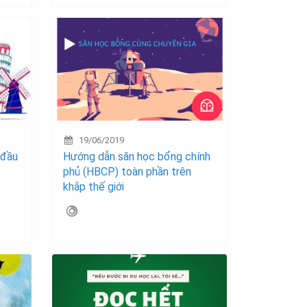
19/06/2019
 đầu
Hướng dẫn săn học bổng chính
phủ (HBCP) toàn phần trên
khắp thế giới