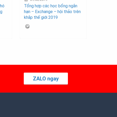
khó
Tổng hợp các học bổng ngắn
ng
hạn – Exchange – hội thảo trên
khắp thế giới 2019
ZALO ngay