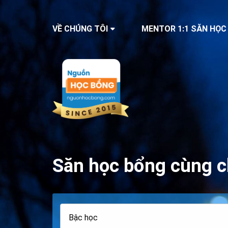
VỀ CHÚNG TÔI
MENTOR 1:1 SĂN HỌC
Săn học bổng cùng c