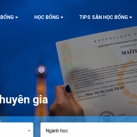
 BỔNG
HỌC BỔNG
TIPS SĂN HỌC BỔNG
huyên gia