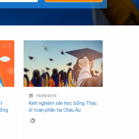
19/09/2019
ệt
Kinh nghiệm săn học bổng Thạc
bổng
sĩ toàn phần tại Châu Âu