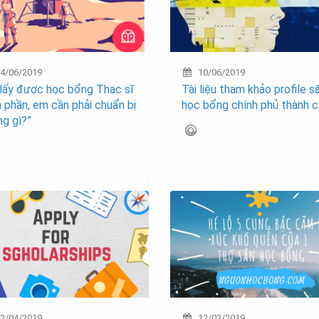
4/06/2019
10/06/2019
 lấy được học bổng Thạc sĩ
Tài liệu tham khảo profile s
 phần, em cần phải chuẩn bị
học bổng chính phủ thành 
g gì?”
2/04/2019
12/03/2019