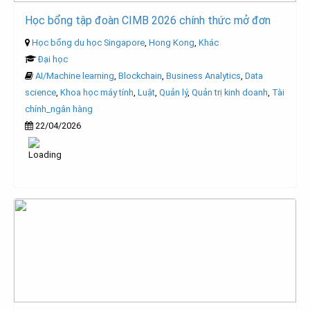
Học bổng tập đoàn CIMB 2026 chính thức mở đơn
Học bổng du học Singapore
,
Hong Kong
,
Khác
Đại học
AI/Machine learning
,
Blockchain
,
Business Analytics
,
Data
science
,
Khoa học máy tính
,
Luật
,
Quản lý
,
Quản trị kinh doanh
,
Tài
chính_ngân hàng
22/04/2026