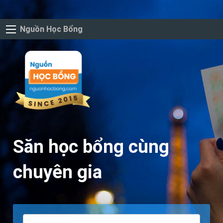
Nguồn Học Bổng
Săn học bổng cùng
chuyên gia