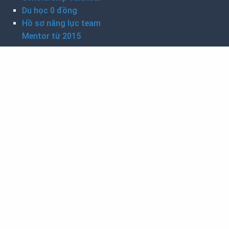
Du học 0 đồng
Hồ sơ năng lực team
Mentor từ 2015