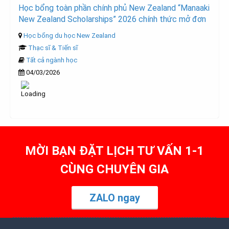
Học bổng toàn phần chính phủ New Zealand “Manaaki
New Zealand Scholarships” 2026 chính thức mở đơn
Học bổng du học New Zealand
Thạc sĩ & Tiến sĩ
Tất cả ngành học
04/03/2026
MỜI BẠN ĐẶT LỊCH TƯ VẤN 1-1
CÙNG CHUYÊN GIA
ZALO ngay