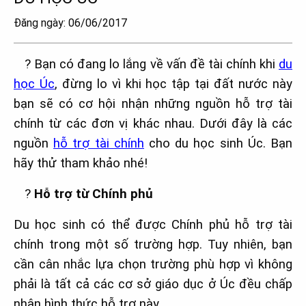
Đăng ngày: 06/06/2017
?
Bạn có đang lo lắng về vấn đề tài chính khi
du
học Úc
, đừng lo vì khi học tập tại đất nước này
bạn sẽ có cơ hội nhận
những nguồn hỗ trợ tài
chính từ các đơn vị khác nhau. Dưới đây là các
nguồn
hỗ trợ tài chính
cho du học sinh Úc. Bạn
hãy thử tham khảo nhé!
?
Hỗ trợ từ Chính phủ
Du học sinh có thể được Chính phủ hỗ trợ tài
chính trong một số trường hợp. Tuy nhiên, bạn
cần cân nhắc lựa chọn trường phù hợp vì không
phải là tất cả các cơ sở giáo dục ở Úc đều chấp
nhận hình thức hỗ trợ này.