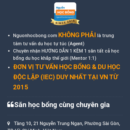
KHÔNG PHẢI
Nguonhocbong.com
là trung
tâm tư vấn du học tự túc (
Agent
)
Chuyên nhận HƯỚNG DẪN 1 KÈM 1 săn tất cả học
bổng du học khắp thế giới (Mentor 1:1)
ĐƠN VỊ TƯ VẤN HỌC BỔNG & DU HỌC
ĐỘC LẬP (IEC) DUY NHẤT TẠI VN TỪ
2015
Săn học bổng cùng chuyên gia
Tầng 10, 21 Nguyễn Trung Ngạn, Phường Sài Gòn,