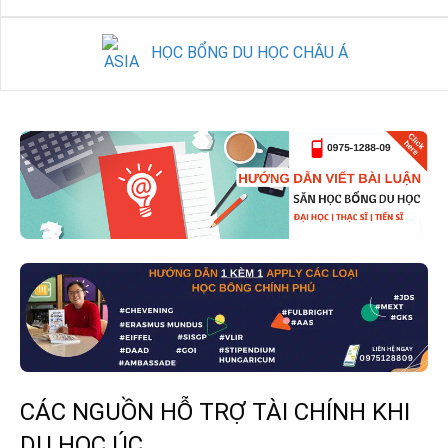
HỌC BỔNG DU HỌC CHÂU Á
CÁC NGUỒN HỖ TRỢ TÀI CHÍNH KHI
DU HỌC ÚC