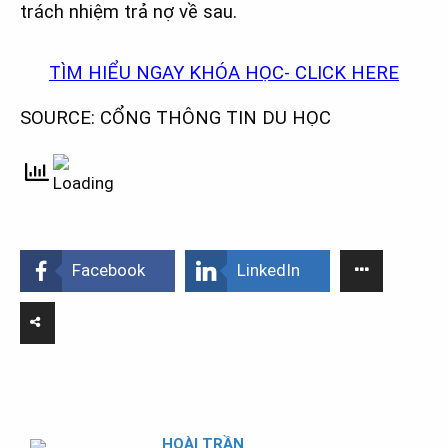
trách nhiệm trả nợ về sau.
TÌM HIỂU NGAY KHÓA HỌC- CLICK HERE
SOURCE: CỔNG THÔNG TIN DU HỌC
Facebook
LinkedIn
HOÀI TRẦN