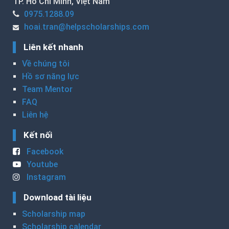
TP. Hồ Chí Minh, Việt Nam
0975.1288.09
hoai.tran@helpscholarships.com
Liên kết nhanh
Về chúng tôi
Hồ sơ năng lực
Team Mentor
FAQ
Liên hệ
Kết nối
Facebook
Youtube
Instagram
Download tài liệu
Scholarship map
Scholarship calendar