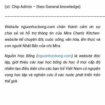
(st: Chip Admin – theo General knowledge)
—————————————————————————————————
Website nguonhocbong.com chân thành cảm ơn sự
chia sẻ và hỗ trợ thông tin của Mira Chan’s Kitchen-
website kế chuyện đời, cuộc sống, văn hóa, ẩm thực và
con người Nhật Bản của chị Mira.
Nguồn Học Bổng (
nguonhocbong.com
) là website độc
lập, giới thiệu các loại học bổng du học ở mọi cấp độ
nhằm tạo điều kiện cho các bạn trẻ Việt Nam có nguyện
vọng học tập và nghiên cứu ở các nước phát triển trên
thế giới.