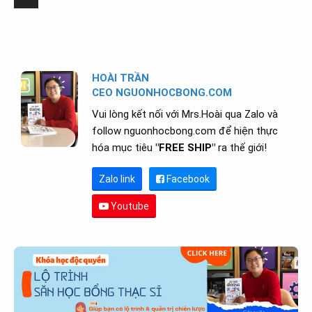
HOÀI TRẦN
CEO NGUONHOCBONG.COM
Vui lòng kết nối với Mrs.Hoài qua Zalo và
follow nguonhocbong.com để hiện thực
hóa mục tiêu
"FREE SHIP"
ra thế giới!
Zalo link
Facebook
Youtube