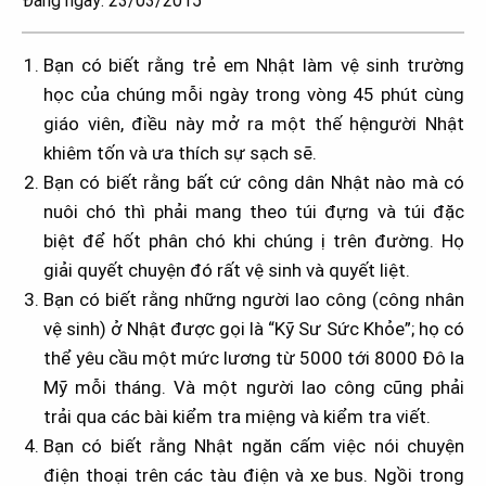
Đăng ngày: 23/03/2015
Bạn có biết rằng trẻ em Nhật làm vệ sinh trường
học của chúng mỗi ngày trong vòng 45 phút cùng
giáo viên, điều này mở ra một thế hệngười Nhật
khiêm tốn và ưa thích sự sạch sẽ.
Bạn có biết rằng bất cứ công dân Nhật nào mà có
nuôi chó thì phải mang theo túi đựng và túi đặc
biệt để hốt phân chó khi chúng ị trên đường. Họ
giải quyết chuyện đó rất vệ sinh và quyết liệt.
Bạn có biết rằng những người lao công (công nhân
vệ sinh) ở Nhật được gọi là “Kỹ Sư Sức Khỏe”; họ có
thể yêu cầu một mức lương từ 5000 tới 8000 Đô la
Mỹ mỗi tháng. Và một người lao công cũng phải
trải qua các bài kiểm tra miệng và kiểm tra viết.
Bạn có biết rằng Nhật ngăn cấm việc nói chuyện
điện thoại trên các tàu điện và xe bus. Ngồi trong