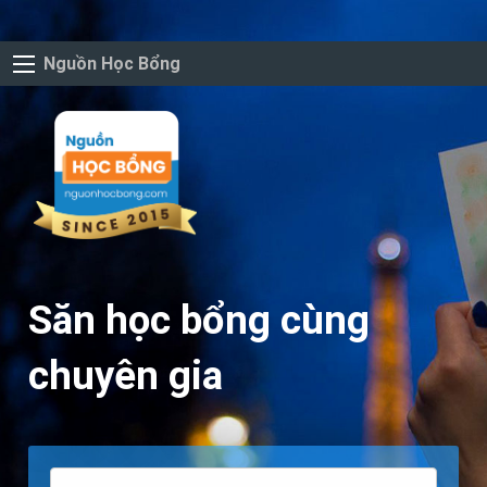
Nguồn Học Bổng
Săn học bổng cùng
chuyên gia