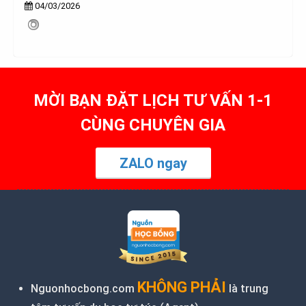
04/03/2026
MỜI BẠN ĐẶT LỊCH TƯ VẤN 1-1
CÙNG CHUYÊN GIA
ZALO ngay
KHÔNG PHẢI
Nguonhocbong.com
là trung