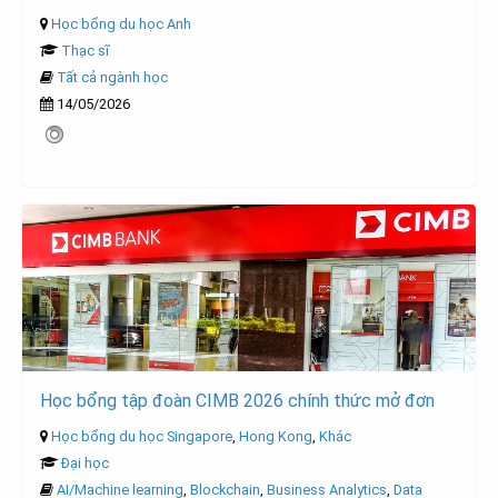
Học bổng du học Anh
Thạc sĩ
Tất cả ngành học
14/05/2026
Học bổng tập đoàn CIMB 2026 chính thức mở đơn
Học bổng du học Singapore
,
Hong Kong
,
Khác
Đại học
AI/Machine learning
,
Blockchain
,
Business Analytics
,
Data