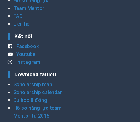
Hồ sơ năng lực
Team Mentor
FAQ
Liên hệ
Kết nối
Facebook
Youtube
Instagram
Download tài liệu
Scholarship map
Scholarship calendar
Du học 0 đồng
Hồ sơ năng lực team
Mentor từ 2015