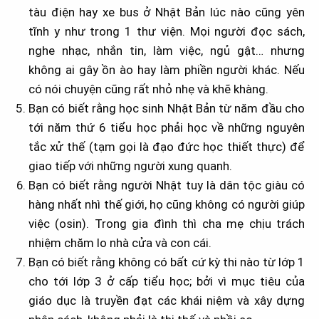
tàu điện hay xe bus ở Nhật Bản lúc nào cũng yên
tĩnh y như trong 1 thư viện. Mọi người đọc sách,
nghe nhạc, nhắn tin, làm việc, ngủ gật… nhưng
không ai gây ồn ào hay làm phiền người khác. Nếu
có nói chuyện cũng rất nhỏ nhẹ và khẽ khàng.
Bạn có biết rằng học sinh Nhật Bản từ năm đầu cho
tới năm thứ 6 tiểu học phải học về những nguyên
tắc xử thế (tạm gọi là đạo đức học thiết thực) để
giao tiếp với những người xung quanh.
Bạn có biết rằng người Nhật tuy là dân tộc giàu có
hàng nhất nhì thế giới, họ cũng không có người giúp
việc (osin). Trong gia đình thì cha mẹ chịu trách
nhiệm chăm lo nhà cửa và con cái.
Bạn có biết rằng không có bất cứ kỳ thi nào từ lớp 1
cho tới lớp 3 ở cấp tiểu học; bởi vì mục tiêu của
giáo dục là truyền đạt các khái niệm và xây dựng