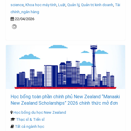
science
,
Khoa học máy tính
,
Luật
,
Quản lý
,
Quản trị kinh doanh
,
Tài
chính_ngân hàng
22/04/2026
Học bổng toàn phần chính phủ New Zealand “Manaaki
New Zealand Scholarships” 2026 chính thức mở đơn
Học bổng du học New Zealand
Thạc sĩ & Tiến sĩ
Tất cả ngành học