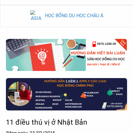
HỌC BỔNG DU HỌC CHÂU Á
11 điều thú vị ở Nhật Bản