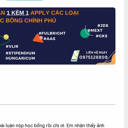
i luận nộp học bổng rồi chị ơi. Em nhận thấy ảnh