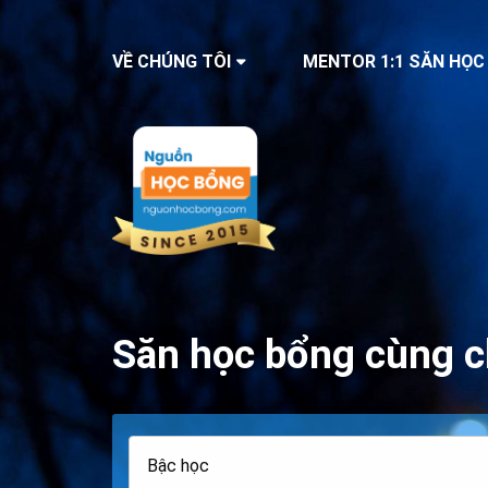
VỀ CHÚNG TÔI
MENTOR 1:1 SĂN HỌC
Săn học bổng cùng c