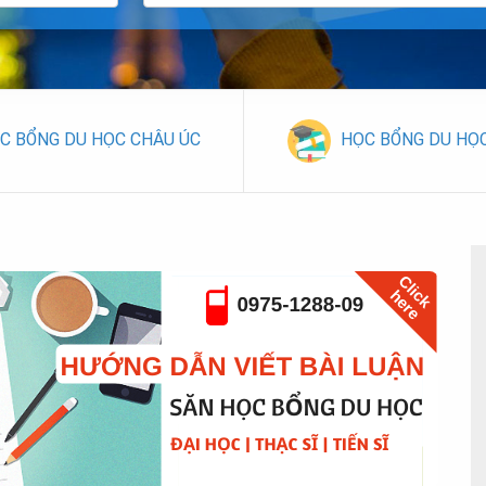
C BỔNG DU HỌC CHÂU ÚC
HỌC BỔNG DU HỌ