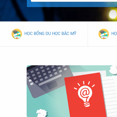
HỌC BỔNG DU HỌC BẮC MỸ
HỌ