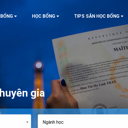
 BỔNG
HỌC BỔNG
TIPS SĂN HỌC BỔNG
huyên gia