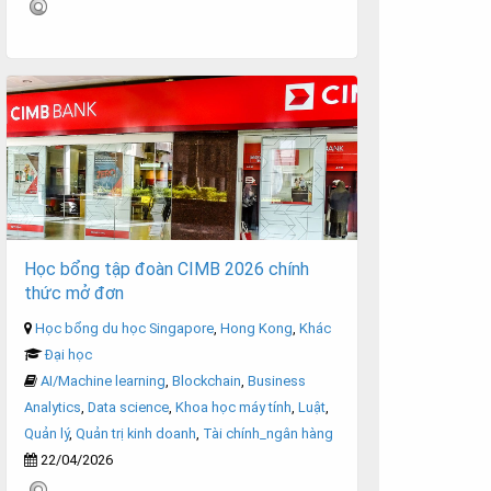
Học bổng tập đoàn CIMB 2026 chính
thức mở đơn
Học bổng du học Singapore
,
Hong Kong
,
Khác
Đại học
AI/Machine learning
,
Blockchain
,
Business
Analytics
,
Data science
,
Khoa học máy tính
,
Luật
,
Quản lý
,
Quản trị kinh doanh
,
Tài chính_ngân hàng
22/04/2026