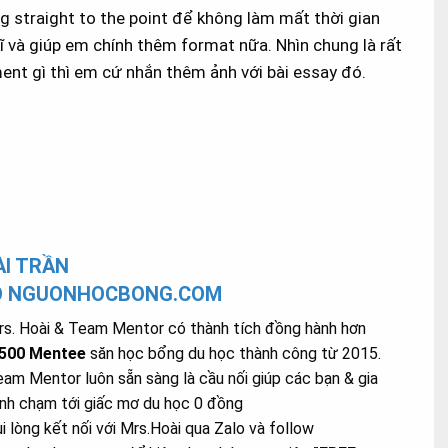
g straight to the point để không làm mất thời gian
 và giúp em chính thêm format nữa. Nhìn chung là rất
ment gì thì em cứ nhắn thêm ảnh với bài essay đó.
I TRẦN
O NGUONHOCBONG.COM
s. Hoài & Team Mentor có thành tích đồng hành hơn
.500 Mentee
săn học bổng du học thành công từ 2015.
am Mentor luôn sẵn sàng là cầu nối giúp các bạn & gia
nh chạm tới giấc mơ du học 0 đồng
i lòng kết nối với Mrs.Hoài qua Zalo và follow