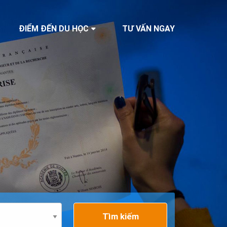
ĐIỂM ĐẾN DU HỌC
TƯ VẤN NGAY
Tìm kiếm