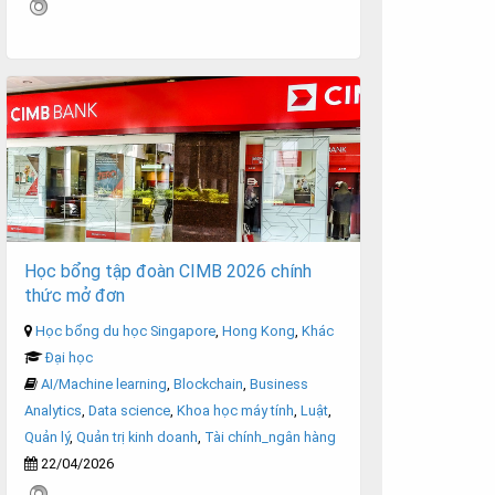
Học bổng tập đoàn CIMB 2026 chính
thức mở đơn
Học bổng du học Singapore
,
Hong Kong
,
Khác
Đại học
AI/Machine learning
,
Blockchain
,
Business
Analytics
,
Data science
,
Khoa học máy tính
,
Luật
,
Quản lý
,
Quản trị kinh doanh
,
Tài chính_ngân hàng
22/04/2026