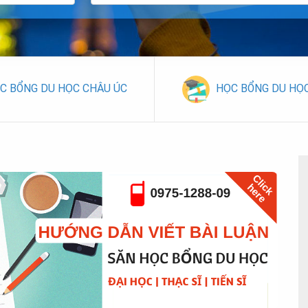
C BỔNG DU HỌC CHÂU ÚC
HỌC BỔNG DU HỌ