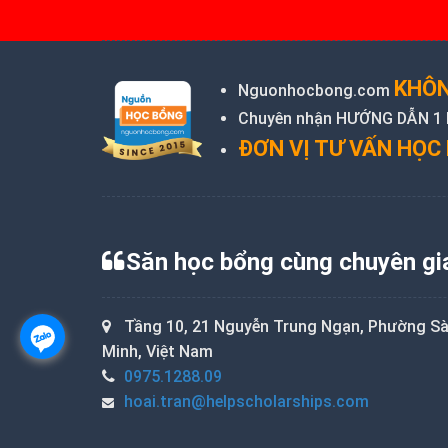
KHÔN
Nguonhocbong.com
Chuyên nhận HƯỚNG DẪN 1 KÈ
ĐƠN VỊ TƯ VẤN HỌC 
Săn học bổng cùng chuyên gi
Tầng 10, 21 Nguyễn Trung Ngạn, Phường Sài
Minh, Việt Nam
0975.1288.09
hoai.tran@helpscholarships.com