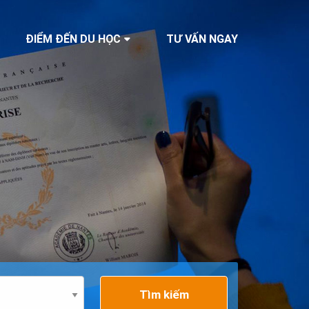
ĐIỂM ĐẾN DU HỌC
TƯ VẤN NGAY
Tìm kiếm