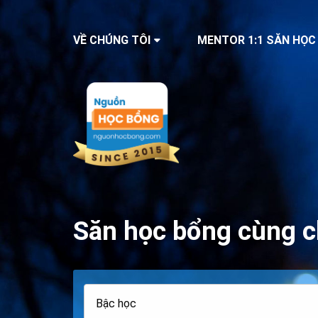
VỀ CHÚNG TÔI
MENTOR 1:1 SĂN HỌC
Săn học bổng cùng c