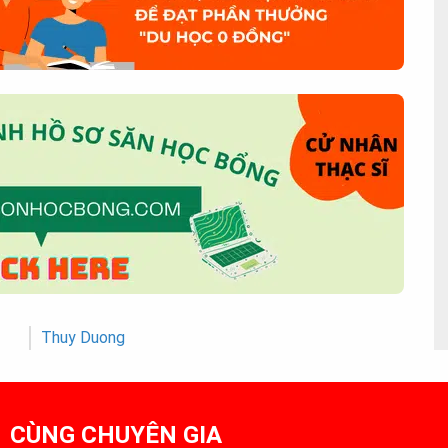
Thuy Duong
1 CÙNG CHUYÊN GIA