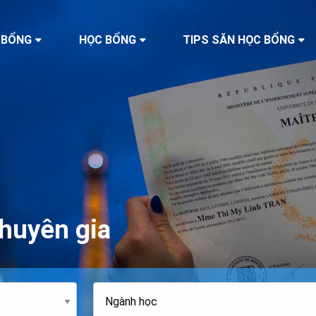
 BỔNG
HỌC BỔNG
TIPS SĂN HỌC BỔNG
huyên gia