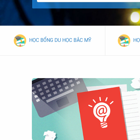
HỌC BỔNG DU HỌC BẮC MỸ
HỌ