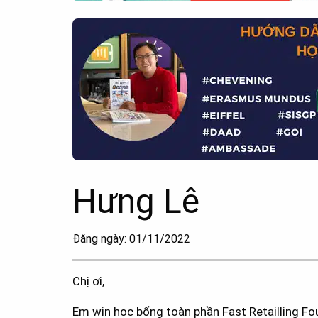
Hưng Lê
Đăng ngày: 01/11/2022
Chị ơi,
Em win học bổng toàn phần Fast Retailling Fou