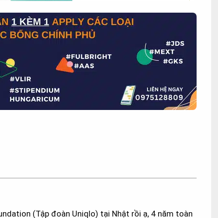
ndation (Tập đoàn Uniqlo) tại Nhật rồi ạ, 4 năm toàn