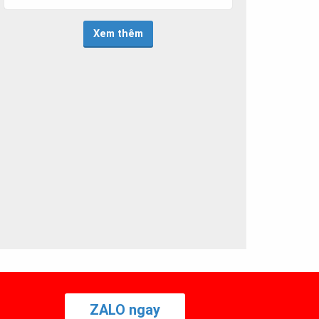
Xem thêm
ZALO ngay