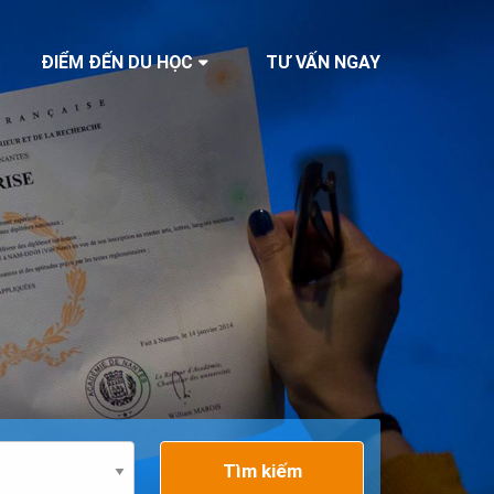
ĐIỂM ĐẾN DU HỌC
TƯ VẤN NGAY
Tìm kiếm