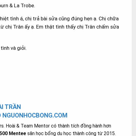
urn & La Trobe.
nhiệt tình á, chị trả bài sửa cũng đúng hẹn ạ. Chị chữa
từ chị Trân ấy ạ. Em thật tình thấy chị Trân chấm sửa
ình và giỏi.
I TRẦN
O NGUONHOCBONG.COM
s. Hoài & Team Mentor có thành tích đồng hành hơn
.500 Mentee
săn học bổng du học thành công từ 2015.