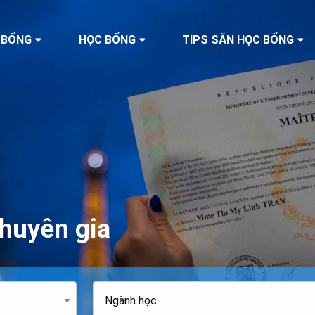
 BỔNG
HỌC BỔNG
TIPS SĂN HỌC BỔNG
huyên gia