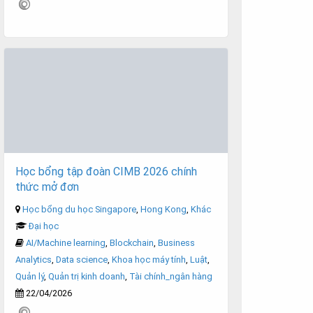
Học bổng tập đoàn CIMB 2026 chính
thức mở đơn
Học bổng du học Singapore
,
Hong Kong
,
Khác
Đại học
AI/Machine learning
,
Blockchain
,
Business
Analytics
,
Data science
,
Khoa học máy tính
,
Luật
,
Quản lý
,
Quản trị kinh doanh
,
Tài chính_ngân hàng
22/04/2026