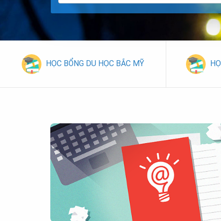
HỌC BỔNG DU HỌC BẮC MỸ
HỌ