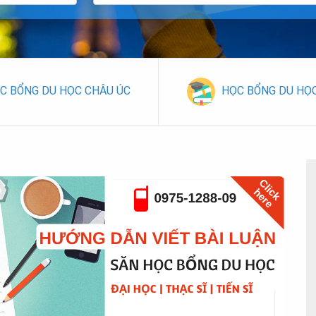
C BỔNG DU HỌC CHÂU ÚC
HỌC BỔNG DU HỌ