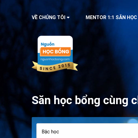
VỀ CHÚNG TÔI
MENTOR 1:1 SĂN HỌC
Săn học bổng cùng c