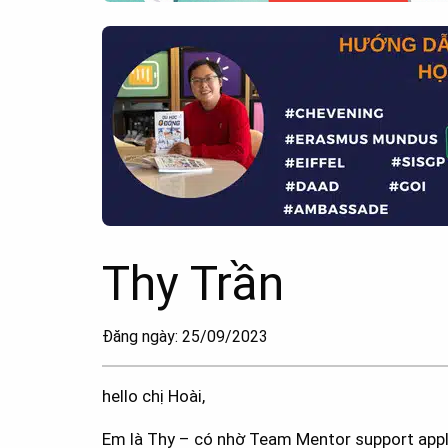
Thy Trần
Đăng ngày: 25/09/2023
hello chị Hoài,
Em là Thy – có nhờ Team Mentor support appl