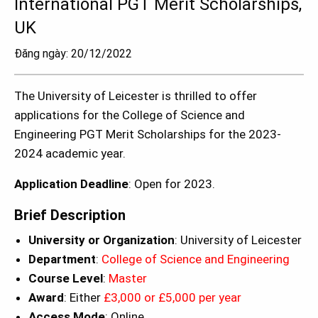
International PGT Merit Scholarships,
UK
Đăng ngày: 20/12/2022
The University of Leicester is thrilled to offer
applications for the College of Science and
Engineering PGT Merit Scholarships for the 2023-
2024 academic year.
Application Deadline
: Open for 2023.
Brief Description
University or Organization
: University of Leicester
Department
:
College of Science and Engineering
Course Level
:
Master
Award
: Either
£3,000 or £5,000 per year
Access Mode
: Online