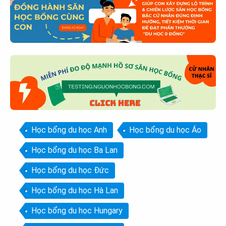
Học bổng du học Anh
Học bổng du học Áo
Học bổng du học Ba Lan
Học bổng du học Đức
Học bổng du học Hà Lan
Học bổng du học Hungary