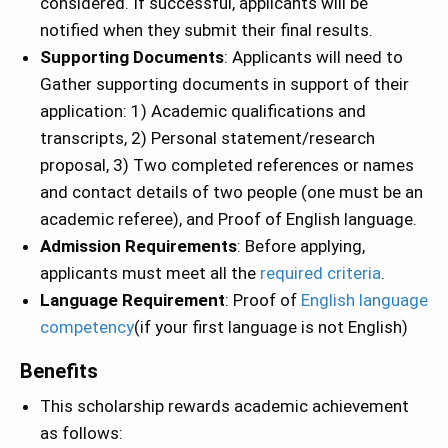
considered. If successful, applicants will be
notified when they submit their final results.
Supporting Documents
: Applicants will need to
Gather supporting documents in support of their
application: 1) Academic qualifications and
transcripts, 2) Personal statement/research
proposal, 3) Two completed references or names
and contact details of two people (one must be an
academic referee), and Proof of English language.
Admission Requirements
: Before applying,
applicants must meet all the
required criteria
.
Language Requirement
: Proof of
English language
competency
(if your first language is not English)
Benefits
This scholarship rewards academic achievement
as follows: