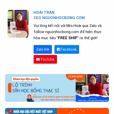
HOÀI TRẦN
CEO NGUONHOCBONG.COM
Vui lòng kết nối với Mrs.Hoài qua Zalo và
follow nguonhocbong.com để hiện thực
hóa mục tiêu
"FREE SHIP"
ra thế giới!
Zalo link
Facebook
Youtube