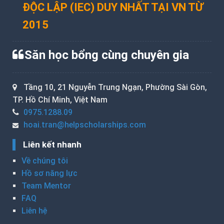
ĐỘC LẬP (IEC) DUY NHẤT TẠI VN TỪ
2015
Săn học bổng cùng chuyên gia
Tầng 10, 21 Nguyễn Trung Ngạn, Phường Sài Gòn,
TP. Hồ Chí Minh, Việt Nam
0975.1288.09
hoai.tran@helpscholarships.com
Liên kết nhanh
Về chúng tôi
Hồ sơ năng lực
Team Mentor
FAQ
Liên hệ