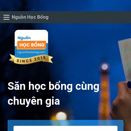
Nguồn Học Bổng
Săn học bổng cùng
chuyên gia