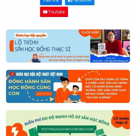
Zalo link
Facebook
Youtube