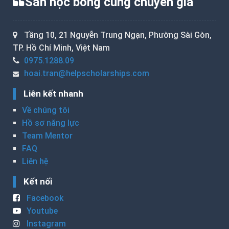
Săn học bổng cùng chuyên gia
Tầng 10, 21 Nguyễn Trung Ngạn, Phường Sài Gòn,
TP. Hồ Chí Minh, Việt Nam
0975.1288.09
hoai.tran@helpscholarships.com
Liên kết nhanh
Về chúng tôi
Hồ sơ năng lực
Team Mentor
FAQ
Liên hệ
Kết nối
Facebook
Youtube
Instagram