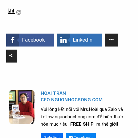
Facebook
LinkedIn
HOÀI TRẦN
CEO NGUONHOCBONG.COM
Vui lòng kết nối với Mrs.Hoài qua Zalo và
follow nguonhocbong.com để hiện thực
hóa mục tiêu
"FREE SHIP"
ra thế giới!