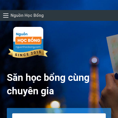
Nguồn Học Bổng
Săn học bổng cùng
chuyên gia