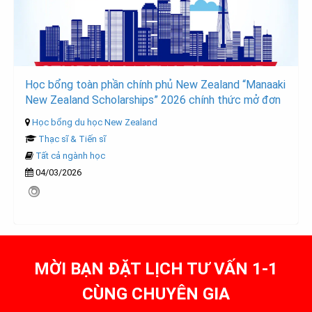
Học bổng toàn phần chính phủ New Zealand “Manaaki
New Zealand Scholarships” 2026 chính thức mở đơn
Học bổng du học New Zealand
Thạc sĩ & Tiến sĩ
Tất cả ngành học
04/03/2026
MỜI BẠN ĐẶT LỊCH TƯ VẤN 1-1
CÙNG CHUYÊN GIA