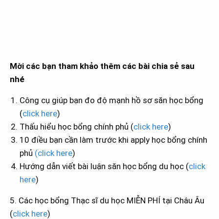
Mời các bạn tham khảo thêm các bài chia sẻ sau
nhé
Công cụ giúp bạn đo độ mạnh hồ sơ săn học bổng
(
click here
)
Thấu hiểu học bổng chính phủ (
click here
)
10 điều bạn cần làm trước khi apply học bổng chính
phủ
(click here
)
Hướng dẫn viết bài luận săn học bổng du học (
click
here
)
5. Các học bổng Thạc sĩ du học MIỄN PHÍ tại Châu Âu
(
click here
)