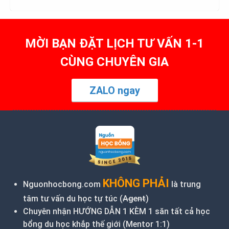
MỜI BẠN ĐẶT LỊCH TƯ VẤN 1-1
CÙNG CHUYÊN GIA
ZALO ngay
KHÔNG PHẢI
Nguonhocbong.com
là trung
tâm tư vấn du học tự túc (
Agent
)
Chuyên nhận HƯỚNG DẪN 1 KÈM 1 săn tất cả học
bổng du học khắp thế giới (Mentor 1:1)