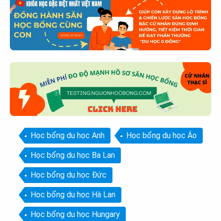
Học bổng du học Anh
Học bổng du học Áo
Học bổng du học Ba Lan
Học bổng du học Đức
Học bổng du học Hà Lan
Học bổng du học Hungary