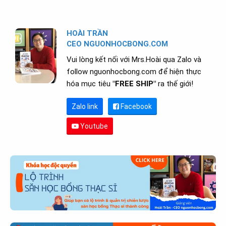
HOÀI TRẦN
CEO NGUONHOCBONG.COM
Vui lòng kết nối với Mrs.Hoài qua Zalo và
follow nguonhocbong.com để hiện thực
hóa mục tiêu
"FREE SHIP"
ra thế giới!
Zalo link
Facebook
Youtube