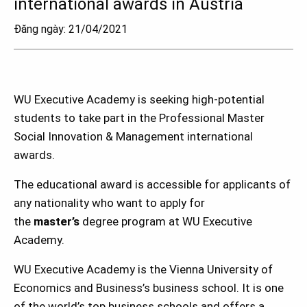
international awards in Austria
Đăng ngày: 21/04/2021
WU Executive Academy is seeking high-potential
students to take part in the Professional Master
Social Innovation & Management international
awards.
The educational award is accessible for applicants of
any nationality who want to apply for
the
master’s
degree program at WU Executive
Academy.
WU Executive Academy is the Vienna University of
Economics and Business’s business school. It is one
of the world’s top business schools and offers a