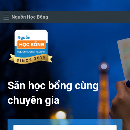
Nguồn Học Bổng
Săn học bổng cùng
chuyên gia