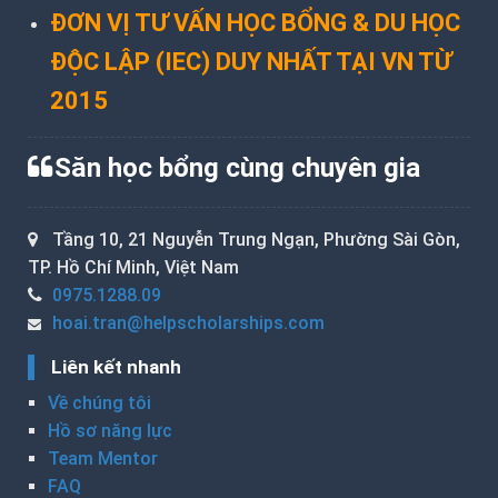
ĐƠN VỊ TƯ VẤN HỌC BỔNG & DU HỌC
ĐỘC LẬP (IEC) DUY NHẤT TẠI VN TỪ
2015
Săn học bổng cùng chuyên gia
Tầng 10, 21 Nguyễn Trung Ngạn, Phường Sài Gòn,
TP. Hồ Chí Minh, Việt Nam
0975.1288.09
hoai.tran@helpscholarships.com
Liên kết nhanh
Về chúng tôi
Hồ sơ năng lực
Team Mentor
FAQ