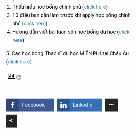
Thấu hiểu học bổng chính phủ (
click here
)
10 điều bạn cần làm trước khi apply học bổng chính
phủ
(click here
)
Hướng dẫn viết bài luận săn học bổng du học (
click
here
)
5. Các học bổng Thạc sĩ du học MIỄN PHÍ tại Châu Âu
(
click here
)
Facebook
LinkedIn