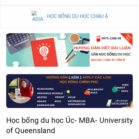
HỌC BỔNG DU HỌC CHÂU Á
Học bổng du học Úc- MBA- University
of Queensland