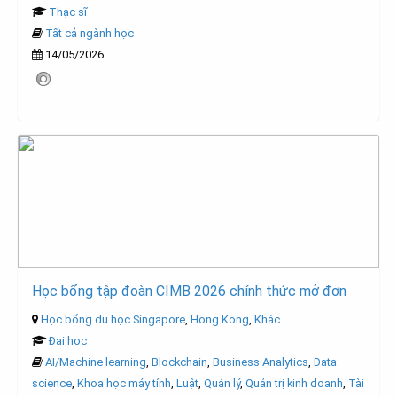
Thạc sĩ
Tất cả ngành học
14/05/2026
Học bổng tập đoàn CIMB 2026 chính thức mở đơn
Học bổng du học Singapore
,
Hong Kong
,
Khác
Đại học
AI/Machine learning
,
Blockchain
,
Business Analytics
,
Data
science
,
Khoa học máy tính
,
Luật
,
Quản lý
,
Quản trị kinh doanh
,
Tài