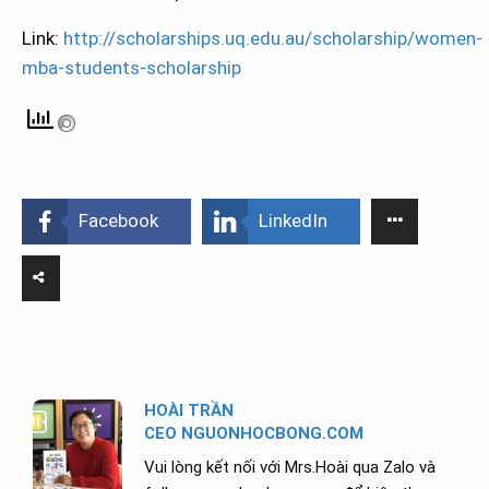
Link:
http://scholarships.uq.edu.au/scholarship/women-
mba-students-scholarship
Facebook
LinkedIn
HOÀI TRẦN
CEO NGUONHOCBONG.COM
Vui lòng kết nối với Mrs.Hoài qua Zalo và