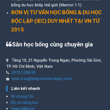
bổng du học khắp thế giới (Mentor 1:1)
ĐƠN VỊ TƯ VẤN HỌC BỔNG & DU HỌC
ĐỘC LẬP (IEC) DUY NHẤT TẠI VN TỪ
2015
Săn học bổng cùng chuyên gia
Tầng 10, 21 Nguyễn Trung Ngạn, Phường Sài Gòn,
TP. Hồ Chí Minh, Việt Nam
0975.1288.09
hoai.tran@helpscholarships.com
Liên kết nhanh
Về chúng tôi
Hồ sơ năng lực
Team Mentor