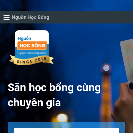
Nguồn Học Bổng
Săn học bổng cùng
chuyên gia