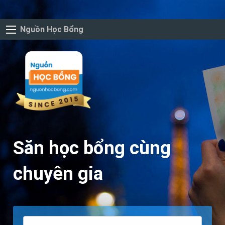
Nguồn Học Bổng
Săn học bổng cùng
chuyên gia