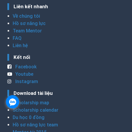
Liên kết nhanh
Về chúng tôi
Hồ sơ năng lực
Team Mentor
FAQ
Liên hệ
Kết nối
Facebook
Youtube
Instagram
Download tài liệu
Scholarship map
Scholarship calendar
Du học 0 đồng
Hồ sơ năng lực team