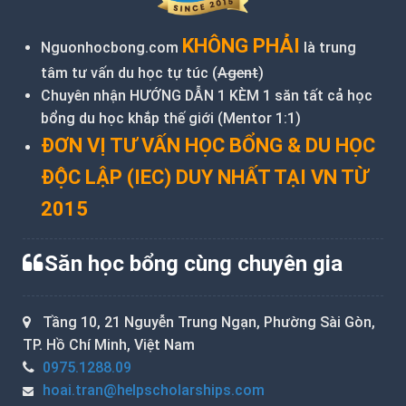
KHÔNG PHẢI
Nguonhocbong.com
là trung
tâm tư vấn du học tự túc (
Agent
)
Chuyên nhận HƯỚNG DẪN 1 KÈM 1 săn tất cả học
bổng du học khắp thế giới (Mentor 1:1)
ĐƠN VỊ TƯ VẤN HỌC BỔNG & DU HỌC
ĐỘC LẬP (IEC) DUY NHẤT TẠI VN TỪ
2015
Săn học bổng cùng chuyên gia
Tầng 10, 21 Nguyễn Trung Ngạn, Phường Sài Gòn,
TP. Hồ Chí Minh, Việt Nam
0975.1288.09
hoai.tran@helpscholarships.com