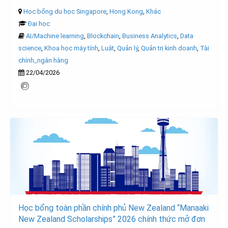
Học bổng du học Singapore
,
Hong Kong
,
Khác
Đại học
AI/Machine learning
,
Blockchain
,
Business Analytics
,
Data
science
,
Khoa học máy tính
,
Luật
,
Quản lý
,
Quản trị kinh doanh
,
Tài
chính_ngân hàng
22/04/2026
Học bổng toàn phần chính phủ New Zealand “Manaaki
New Zealand Scholarships” 2026 chính thức mở đơn