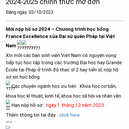
2024-2025 chính thức mở đơn
Đăng ngày: 03/10/2023
Mời nộp hồ sơ 2024 – Chương trình học bổng
France Excellence của Đại sứ quán Pháp tại Việt
Nam
Xin mời các bạn sinh viên Việt Nam có nguyện vọng
tiếp tục học tập trong các trường Đại học hay Grande
École tại Pháp ở trình độ thạc sĩ 2 hay tiến sĩ, nộp hồ
sơ xin học bổng.
Các chuyên ngành học ưu tiên : Khoa học cơ bản,
khoa học kĩ thuật, kinh tế, khoa học xã hội và nhân văn.
Hạn nộp hồ sơ :
ngày 1 tháng 12 năm 2023.
Thêm thông tin tại đây :
click here
—–