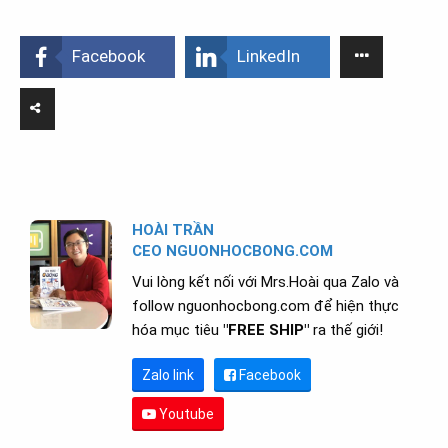
Facebook
LinkedIn
HOÀI TRẦN
CEO NGUONHOCBONG.COM
Vui lòng kết nối với Mrs.Hoài qua Zalo và
follow nguonhocbong.com để hiện thực
hóa mục tiêu
"FREE SHIP"
ra thế giới!
Zalo link
Facebook
Youtube