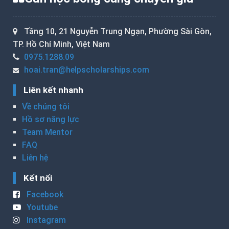
Tầng 10, 21 Nguyễn Trung Ngạn, Phường Sài Gòn,
TP. Hồ Chí Minh, Việt Nam
0975.1288.09
hoai.tran@helpscholarships.com
Liên kết nhanh
Về chúng tôi
Hồ sơ năng lực
Team Mentor
FAQ
Liên hệ
Kết nối
Facebook
Youtube
Instagram