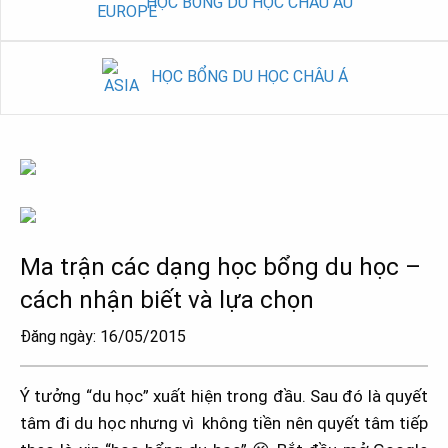
HỌC BỔNG DU HỌC CHÂU ÂU
HỌC BỔNG DU HỌC CHÂU Á
Ma trận các dạng học bổng du học –
cách nhận biết và lựa chọn
Đăng ngày: 16/05/2015
Ý tưởng “du học” xuất hiện trong đầu. Sau đó là quyết
tâm đi du học nhưng vì không tiền nên quyết tâm tiếp