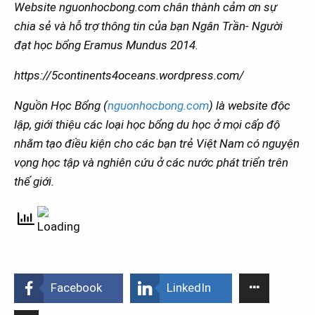
Website nguonhocbong.com chân thành cảm ơn sự
chia sẻ và hỗ trợ thông tin của bạn Ngân Trần- Người
đạt học bổng Eramus Mundus 2014.
https://5continents4oceans.wordpress.com/
Nguồn Học Bổng (
nguonhocbong.com
) là website độc
lập, giới thiệu các loại học bổng du học ở mọi cấp độ
nhằm tạo điều kiện cho các bạn trẻ Việt Nam có nguyện
vọng học tập và nghiên cứu ở các nước phát triển trên
thế giới.
Facebook
LinkedIn