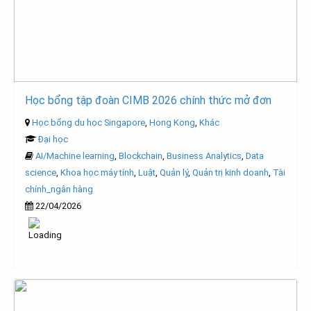
Học bổng tập đoàn CIMB 2026 chính thức mở đơn
Học bổng du học Singapore
,
Hong Kong
,
Khác
Đại học
AI/Machine learning
,
Blockchain
,
Business Analytics
,
Data
science
,
Khoa học máy tính
,
Luật
,
Quản lý
,
Quản trị kinh doanh
,
Tài
chính_ngân hàng
22/04/2026