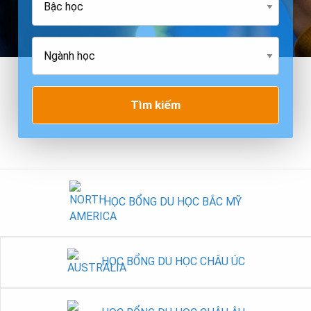
Tìm kiếm
HỌC BỔNG DU HỌC BẮC MỸ
HỌC BỔNG DU HỌC CHÂU ÚC