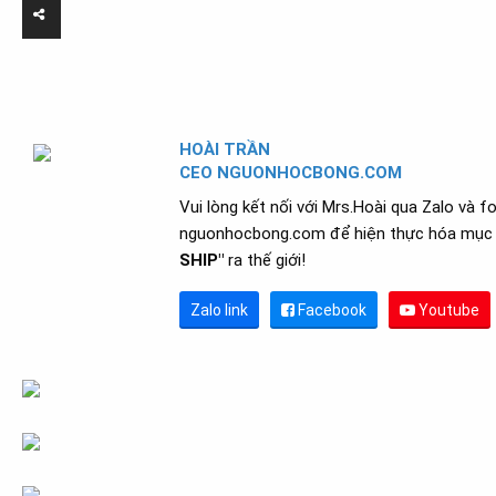
HOÀI TRẦN
CEO NGUONHOCBONG.COM
Vui lòng kết nối với Mrs.Hoài qua Zalo và f
nguonhocbong.com để hiện thực hóa mục 
SHIP"
ra thế giới!
Zalo link
Facebook
Youtube