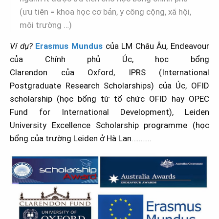
(ưu tiên = khoa học cơ bản, y công cộng, xã hội,
môi trường …)
Ví dụ?
Erasmus Mundus
của LM Châu Âu, Endeavour
của Chính phủ Úc, học bổng
Clarendon của Oxford, IPRS (International
Postgraduate Research Scholarships) của Úc, OFID
scholarship (học bổng từ tổ chức OFID hay OPEC
Fund for International Development), Leiden
University Excellence Scholarship programme (học
bổng của trường Leiden ở Hà Lan………..