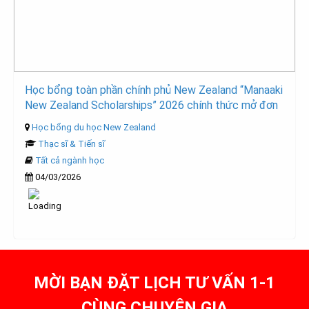
Học bổng toàn phần chính phủ New Zealand “Manaaki
New Zealand Scholarships” 2026 chính thức mở đơn
Học bổng du học New Zealand
Thạc sĩ & Tiến sĩ
Tất cả ngành học
04/03/2026
MỜI BẠN ĐẶT LỊCH TƯ VẤN 1-1
CÙNG CHUYÊN GIA