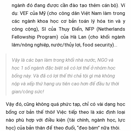
ngành đó đang được cần đào tạo thêm cán bộ). Ví
dụ: VEF của Mỹ (cho công dân Việt Nam làm trong
các ngành khoa học cơ bản toán lý hóa tin và y
công cộng), SI của Thụy Điển, NFP (Netherlands
Fellowship Program) của Hà Lan (cho khối ngành
lâm/nông nghiệp, nước/thủy lợi, food security)…
Vậy là các bạn làm trong khối nhà nước, NGO và
học 1 số ngành đặc biệt sẽ có lợi thế ở nhóm học
bổng này. Và đã có lợi thế thì chả tội gì mà không
nộp và xếp thứ hạng ưu tiên cao hơn để đầu tư thời
gian/công sức!
Vậy đó, cũng không quá phức tạp, chỉ có vài dạng học
bổng cơ bản thế thôi! Việc tiếp theo là xác định loại
nào phù hợp với điều kiện (tài chính, ngành học, lực
học) của bản thân để theo đuổi, “đeo bám” nữa thôi.