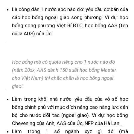
Là công dân 1 nước abc nào đó: yêu cầu cơ bản của
các học bổng ngoại giao song phương. Ví dụ: học
bổng song phương Việt Bỉ BTC, học bổng AAS (tên
cũ là ADS) của Úc
Học bổng mà có quota riêng cho 1 nước nào đó
(năm 20xx, AAS dành 150 suất học bổng Master
cho Việt Nam) thì chắc chắn là học bổng ngoại
giao!
Làm trong khối nhà nước: yêu cầu của vô số học
bổng chính phủ với mục đích nâng cao năng lực cán
bộ cho nước đối tác (ngoại giao). Ví dụ: học bổng
Chevening của Anh, AAS của Úc, NFP của Hà Lan…
Làm trong 1 số ngành xyz gì đó (mà