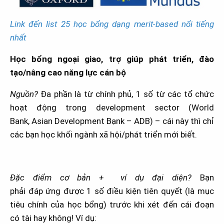
Link đến list 25 học bổng dạng merit-based nổi tiếng
nhất
Học bổng ngoại giao, trợ giúp phát triển, đào
tạo/nâng cao năng lực cán bộ
Nguồn?
Đa phần là từ chính phủ, 1 số từ các tổ chức
hoạt động trong development sector (World
Bank, Asian Development Bạnk – ADB) – cái này thì chỉ
các bạn học khối ngành xã hội/phát triển mới biết.
Đặc điểm cơ bản + ví dụ đại diện?
Bạn
phải đáp ứng được 1 số điều kiện tiên quyết (là mục
tiêu chính của học bổng) trước khi xét đến cái đoạn
có tài hay không! Ví dụ: