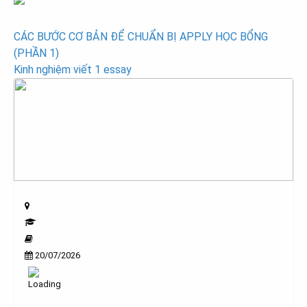
Post
CÁC BƯỚC CƠ BẢN ĐỂ CHUẨN BỊ APPLY HỌC BỔNG
(PHẦN 1)
navigation
Kinh nghiệm viết 1 essay
20/07/2026