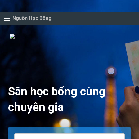
Nguồn Học Bổng
Săn học bổng cùng
chuyên gia