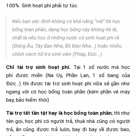
100%. Sinh hoạt phí phải tự túc.
Nếu bạn xác định không có khả năng “với” tới học
bổng toàn phần, dạng học bổng này không hề tệ,
nhất là nếu học ở những nước có sinh hoạt phí rẻ
(Đông Âu, Tây Ban Nha, Bồ Đào Nha…) hoặc nhiều
chính sách hỗ trợ sinh viên (Pháp, Đức…)
Chỉ tài trợ sinh hoạt phí.
Tại 1 số nước mà học
phí được miễn (Na Uy, Phần Lan, 1 số bang của
Đức…) thì được tài trợ sinh hoạt phí nữa sẽ gần như
ngang với có học bổng toàn phần (kém phần vé máy
bay, bảo hiểm thôi)
Tài trợ tất tần tật hay là học bổng toàn phần
; thì như
tên gọi, học phí có người trả, thuê nhà cũng có người
trả, ăn cũng được trả luôn, bay đi bay về được bao,