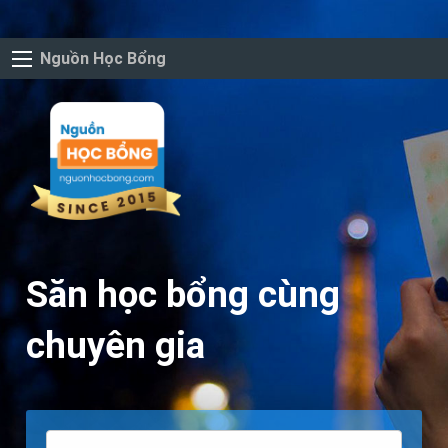
Nguồn Học Bổng
Săn học bổng cùng
chuyên gia