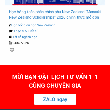
Học bổng toàn phần chính phủ New Zealand “Manaaki
New Zealand Scholarships” 2026 chính thức mở đơn
Học bổng du học New Zealand
Thạc sĩ & Tiến sĩ
Tất cả ngành học
04/03/2026
MỜI BẠN ĐẶT LỊCH TƯ VẤN 1-1
CÙNG CHUYÊN GIA
ZALO ngay