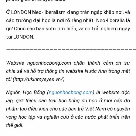
Ở LONDON
N
eo-liberalism đang tràn ngập khắp nơi, và
các trường đại học là nơi rõ ràng nhất. Neo-liberalis là
gì? Chúc các bạn sớm tìm hiểu, và có trải nghiệm ngay
tại LONDON.
—————————————————————————————————
Website nguonhocbong.com chân thành cảm ơn sự
chia sẻ và hỗ trợ thông tin website Nước Anh trong mắt
tôi (http://ukinmyeyes.vn/)
Nguồn Học Bổng (
nguonhocbong.com
) là website độc
lập, giới thiệu các loại học bổng du học ở mọi cấp độ
nhằm tạo điều kiện cho các bạn trẻ Việt Nam có nguyện
vọng học tập và nghiên cứu ở các nước phát triển trên
thế giới.