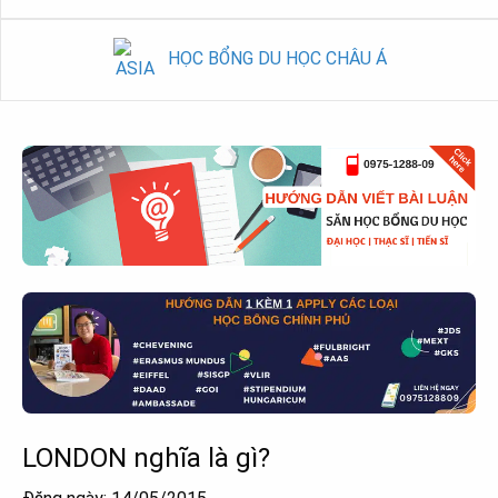
HỌC BỔNG DU HỌC CHÂU Á
LONDON nghĩa là gì?