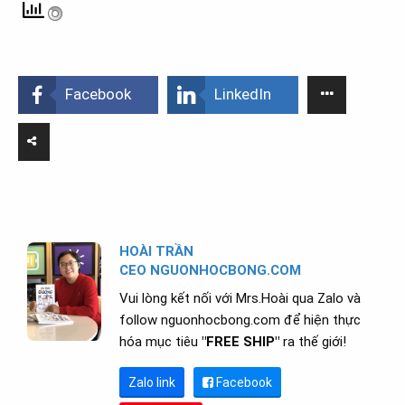
Facebook
LinkedIn
HOÀI TRẦN
CEO NGUONHOCBONG.COM
Vui lòng kết nối với Mrs.Hoài qua Zalo và
follow nguonhocbong.com để hiện thực
hóa mục tiêu
"FREE SHIP"
ra thế giới!
Zalo link
Facebook