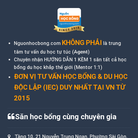
KHÔNG PHẢI
Nguonhocbong.com
là trung
tâm tư vấn du học tự túc (
Agent
)
Chuyên nhận HƯỚNG DẪN 1 KÈM 1 săn tất cả học
bổng du học khắp thế giới (Mentor 1:1)
ĐƠN VỊ TƯ VẤN HỌC BỔNG & DU HỌC
ĐỘC LẬP (IEC) DUY NHẤT TẠI VN TỪ
2015
Săn học bổng cùng chuyên gia
Tầng 10, 21 Nguyễn Trung Ngạn, Phường Sài Gòn,