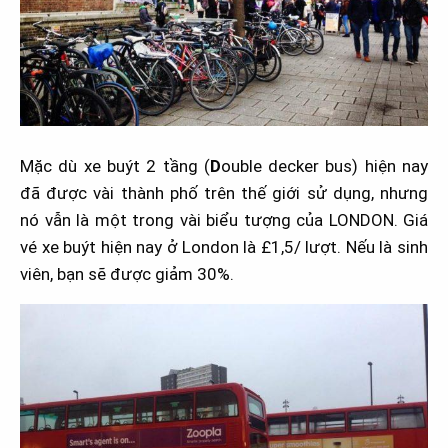
Mặc dù xe buýt 2 tầng (
D
ouble decker bus) hiện nay
đã được vài thành phố trên thế giới sử dụng, nhưng
nó vẫn là một trong vài biểu tượng của LONDON. Giá
vé xe buýt hiện nay ở London là £1,5/ lượt. Nếu là sinh
viên, bạn sẽ được giảm 30%.