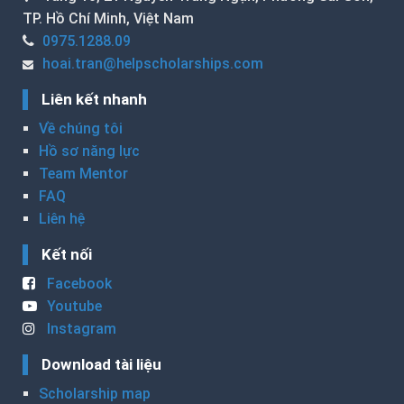
TP. Hồ Chí Minh, Việt Nam
0975.1288.09
hoai.tran@helpscholarships.com
Liên kết nhanh
Về chúng tôi
Hồ sơ năng lực
Team Mentor
FAQ
Liên hệ
Kết nối
Facebook
Youtube
Instagram
Download tài liệu
Scholarship map