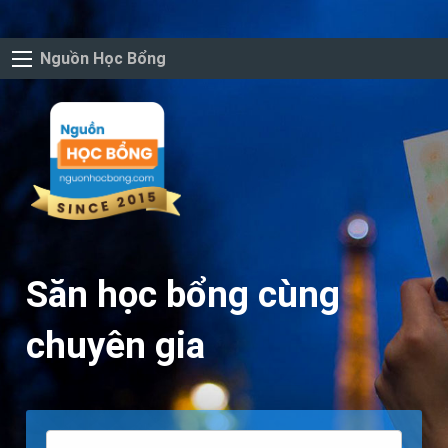
Nguồn Học Bổng
Săn học bổng cùng
chuyên gia