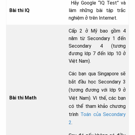
Hãy Google “IQ Test” và
Bài thi IQ
làm những bài tập trắc
nghiệm ở trên Internet.
Cấp 2 ở Mỹ bao gồm 4
năm từ Secondary 1 đến
Secondary 4 (tương
đương lớp 7 đến lớp 10 ở
Việt Nam).
Các bạn qua Singapore sẽ
bắt đầu học Secondary 3
(tương đương với lớp 9 ở
Bài thi Math
Việt Nam). Vì thế, các bạn
có thể tham khảo chương
trình
Toán của Secondary
2
.