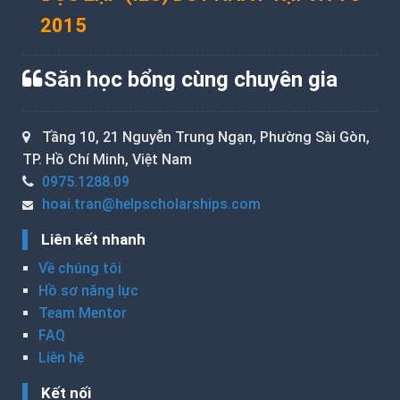
2015
Săn học bổng cùng chuyên gia
Tầng 10, 21 Nguyễn Trung Ngạn, Phường Sài Gòn,
TP. Hồ Chí Minh, Việt Nam
0975.1288.09
hoai.tran@helpscholarships.com
Liên kết nhanh
Về chúng tôi
Hồ sơ năng lực
Team Mentor
FAQ
Liên hệ
Kết nối