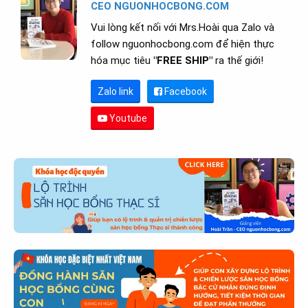
CEO NGUONHOCBONG.COM
Vui lòng kết nối với Mrs.Hoài qua Zalo và
follow nguonhocbong.com để hiện thực
hóa mục tiêu
"FREE SHIP"
ra thế giới!
Zalo link
Facebook
Youtube