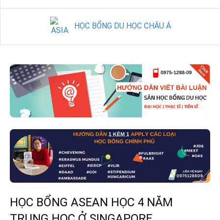
HỌC BỔNG DU HỌC CHÂU Á
HỌC BỔNG ASEAN HỌC 4 NĂM
TRUNG HỌC Ở SINGAPORE