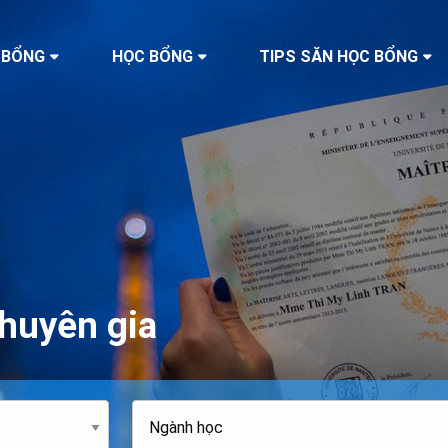
 BỔNG
HỌC BỔNG
TIPS SĂN HỌC BỔNG
huyên gia