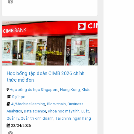
Học bổng tập đoàn CIMB 2026 chính
thức mở đơn
Học bổng du học Singapore
,
Hong Kong
,
Khác
Đại học
AI/Machine learning
,
Blockchain
,
Business
Analytics
,
Data science
,
Khoa học máy tính
,
Luật
,
Quản lý
,
Quản trị kinh doanh
,
Tài chính_ngân hàng
22/04/2026