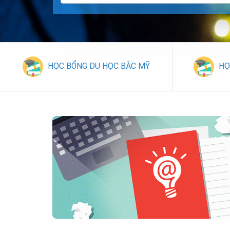
HỌC BỔNG DU HỌC BẮC MỸ
HỌ