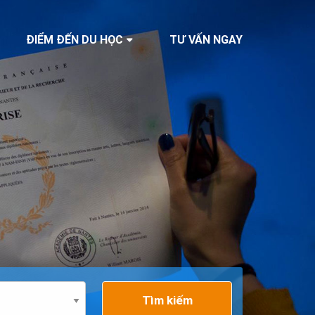
ĐIỂM ĐẾN DU HỌC
TƯ VẤN NGAY
Tìm kiếm