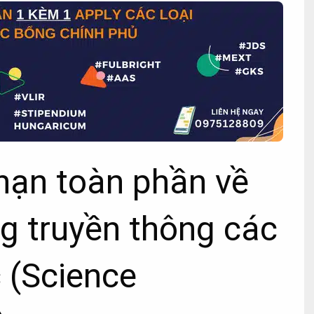
hạn toàn phần về
g truyền thông các
 (Science