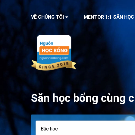
VỀ CHÚNG TÔI
MENTOR 1:1 SĂN HỌC
Săn học bổng cùng c