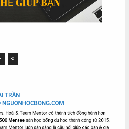
I TRẦN
O NGUONHOCBONG.COM
s. Hoài & Team Mentor có thành tích đồng hành hơn
.500 Mentee
săn học bổng du học thành công từ 2015.
am Mentor luôn sẵn sàng là cầu nối giúp các bạn & gia