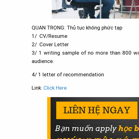
QUAN TRỌNG: Thủ tục không phức tạp
1/ CV/Resume
2/ Cover Letter
3/ 1 writing sample of no more than 800 wor
audience.
4/ 1 letter of recommendation
Link:
Click Here