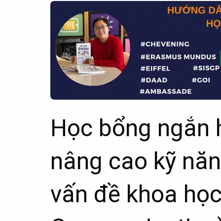
Học bổng ngắn 
nâng cao kỹ năn
vấn đề khoa học