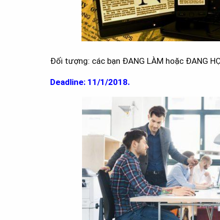
Đối tượng: các bạn ĐANG LÀM hoặc ĐANG HỌC
Deadline: 11/1/2018.