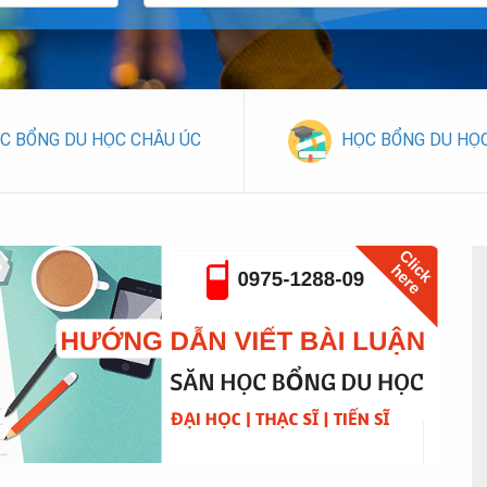
C BỔNG DU HỌC CHÂU ÚC
HỌC BỔNG DU HỌ