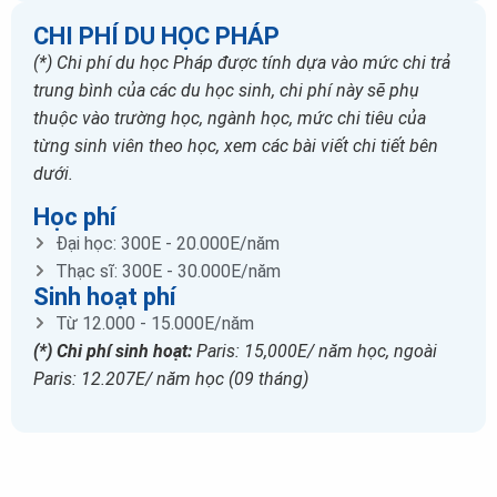
CHI PHÍ DU HỌC PHÁP
(*) Chi phí du học Pháp được tính dựa vào mức chi trả
trung bình của các du học sinh, chi phí này sẽ phụ
thuộc vào trường học, ngành học, mức chi tiêu của
từng sinh viên theo học, xem các bài viết chi tiết bên
dưới.
Học phí
Đại học: 300E - 20.000E/năm
Thạc sĩ: 300E - 30.000E/năm
Sinh hoạt phí
Từ 12.000 - 15.000E/năm
(*) Chi phí sinh hoạt:
Paris: 15,000E/ năm học, ngoài
Paris: 12.207E/ năm học (09 tháng)