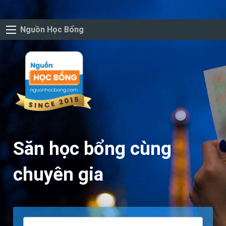
Nguồn Học Bổng
Săn học bổng cùng
chuyên gia