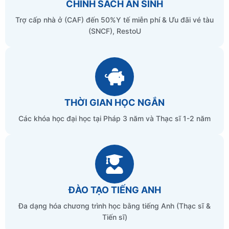
CHÍNH SÁCH AN SINH
Trợ cấp nhà ở (CAF) đến 50%Y tế miễn phí & Ưu đãi vé tàu
(SNCF), RestoU
THỜI GIAN HỌC NGẮN
Các khóa học đại học tại Pháp 3 năm và Thạc sĩ 1-2 năm
ĐÀO TẠO TIẾNG ANH
Đa dạng hóa chương trình học bằng tiếng Anh (Thạc sĩ &
Tiến sĩ)