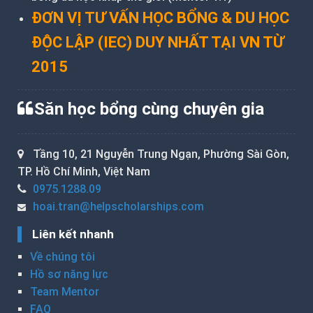
ĐƠN VỊ TƯ VẤN HỌC BỔNG & DU HỌC
ĐỘC LẬP (IEC) DUY NHẤT TẠI VN TỪ
2015
Săn học bổng cùng chuyên gia
Tầng 10, 21 Nguyễn Trung Ngạn, Phường Sài Gòn,
TP. Hồ Chí Minh, Việt Nam
0975.1288.09
hoai.tran@helpscholarships.com
Liên kết nhanh
Về chúng tôi
Hồ sơ năng lực
Team Mentor
FAQ