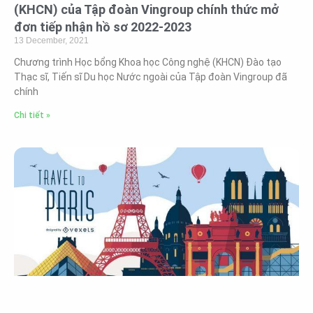
(KHCN) của Tập đoàn Vingroup chính thức mở
đơn tiếp nhận hồ sơ 2022-2023
13 December, 2021
Chương trình Học bổng Khoa học Công nghệ (KHCN) Đào tạo
Thạc sĩ, Tiến sĩ Du học Nước ngoài của Tập đoàn Vingroup đã
chính
Chi tiết »