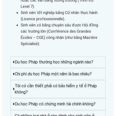
hoặc các văn bằng tương đương (Trình độ
Level 7).
Sinh viên tốt nghiệp bằng Cử nhân thực hành
(Licence professionnelle).
Sinh viên có bằng chuyên sâu được Hội đồng
các trường lớn (Conférence des Grandes
Écoles – CGE) công nhận (như bằng Mastère
Spécialisé).
Du học Pháp thường học những ngành nào?
Chi phí du học Pháp một năm là bao nhiêu?
Tôi có cần thiết phải có bảo hiểm y tế ở Pháp
không?
Du học Pháp có chứng minh tài chính không?
Có những loại nhà ở nào dành cho sinh viên ở