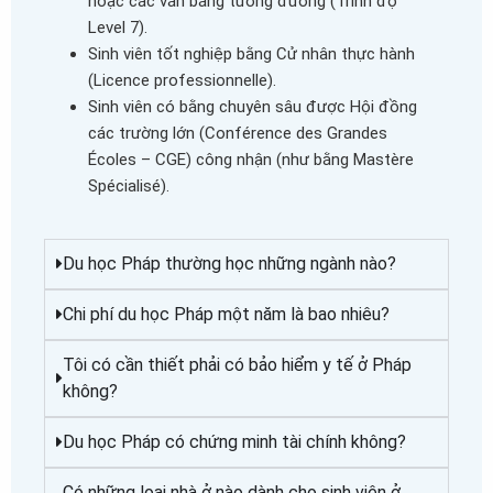
hoặc các văn bằng tương đương (Trình độ
Level 7).
Sinh viên tốt nghiệp bằng Cử nhân thực hành
(Licence professionnelle).
Sinh viên có bằng chuyên sâu được Hội đồng
các trường lớn (Conférence des Grandes
Écoles – CGE) công nhận (như bằng Mastère
Spécialisé).
Du học Pháp thường học những ngành nào?
Chi phí du học Pháp một năm là bao nhiêu?
Tôi có cần thiết phải có bảo hiểm y tế ở Pháp
không?
Du học Pháp có chứng minh tài chính không?
Có những loại nhà ở nào dành cho sinh viên ở