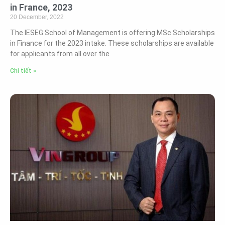
in France, 2023
20 December, 2022
The IESEG School of Management is offering MSc Scholarships
in Finance for the 2023 intake. These scholarships are available
for applicants from all over the
Chi tiết »