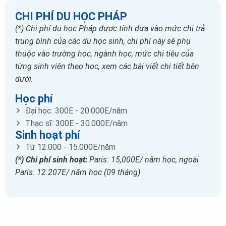
CHI PHÍ DU HỌC PHÁP
(*) Chi phí du học Pháp được tính dựa vào mức chi trả
trung bình của các du học sinh, chi phí này sẽ phụ
thuộc vào trường học, ngành học, mức chi tiêu của
từng sinh viên theo học, xem các bài viết chi tiết bên
dưới.
Học phí
Đại học: 300E - 20.000E/năm
Thạc sĩ: 300E - 30.000E/năm
Sinh hoạt phí
Từ 12.000 - 15.000E/năm
(*) Chi phí sinh hoạt:
Paris: 15,000E/ năm học, ngoài
Paris: 12.207E/ năm học (09 tháng)