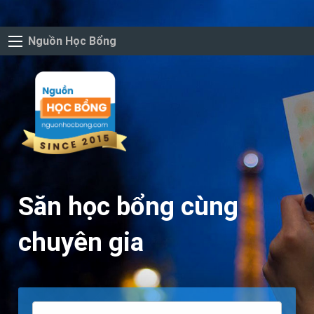
Nguồn Học Bổng
Săn học bổng cùng
chuyên gia