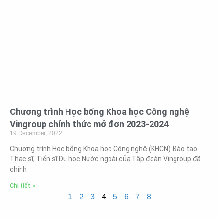
Chương trình Học bổng Khoa học Công nghệ
Vingroup chính thức mở đơn 2023-2024
19 December, 2022
Chương trình Học bổng Khoa học Công nghệ (KHCN) Đào tạo
Thạc sĩ, Tiến sĩ Du học Nước ngoài của Tập đoàn Vingroup đã
chính
Chi tiết »
1
2
3
4
5
6
7
8