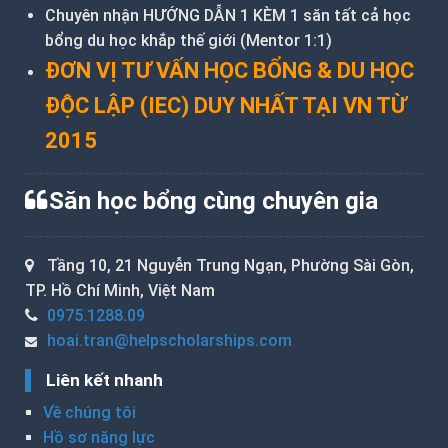
Chuyên nhận HƯỚNG DẪN 1 KÈM 1 săn tất cả học
bổng du học khắp thế giới (Mentor 1:1)
ĐƠN VỊ TƯ VẤN HỌC BỔNG & DU HỌC
ĐỘC LẬP (IEC) DUY NHẤT TẠI VN TỪ
2015
Săn học bổng cùng chuyên gia
Tầng 10, 21 Nguyễn Trung Ngạn, Phường Sài Gòn,
TP. Hồ Chí Minh, Việt Nam
0975.1288.09
hoai.tran@helpscholarships.com
Liên kết nhanh
Về chúng tôi
Hồ sơ năng lực