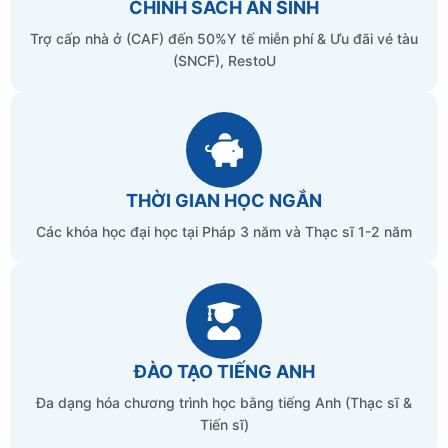
CHÍNH SÁCH AN SINH
Trợ cấp nhà ở (CAF) đến 50%Y tế miễn phí & Ưu đãi vé tàu
(SNCF), RestoU
THỜI GIAN HỌC NGẮN
Các khóa học đại học tại Pháp 3 năm và Thạc sĩ 1-2 năm
ĐÀO TẠO TIẾNG ANH
Đa dạng hóa chương trình học bằng tiếng Anh (Thạc sĩ &
Tiến sĩ)