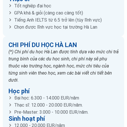
Tốt nghiệp đại học
GPA khá & giỏi (càng cao càng tốt)
Tiếng Anh IELTS từ 6.5 trở lên (tùy lĩnh vực)
Chọn được lĩnh vực học tại trường Hà Lan
CHI PHÍ DU HỌC HÀ LAN
(*) Chi phí du học Hà Lan được tính dựa vào mức chi trả
trung bình của các du học sinh, chi phí này sẽ phụ
thuộc vào trường học, ngành học, mức chi tiêu của
từng sinh viên theo học, xem các bài viết chi tiết bên
dưới.
Học phí
Đại học: 6.300 - 14.000 EUR/năm
Thạc sĩ: 12.000 - 20.000 EUR/năm.
Pre-Master: 3.000 - 10.000 EUR/năm.
Sinh hoạt phí
12.000 - 20.000 EUR/năm