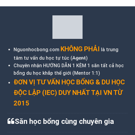
KHÔNG PHẢI
Nguonhocbong.com
là trung
tâm tư vấn du học tự túc (
Agent
)
Chuyên nhận HƯỚNG DẪN 1 KÈM 1 săn tất cả học
bổng du học khắp thế giới (Mentor 1:1)
ĐƠN VỊ TƯ VẤN HỌC BỔNG & DU HỌC
ĐỘC LẬP (IEC) DUY NHẤT TẠI VN TỪ
2015
Săn học bổng cùng chuyên gia