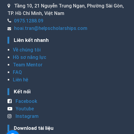
Tầng 10, 21 Nguyễn Trung Ngạn, Phường Sài Gòn,
TP. Hồ Chí Minh, Việt Nam
0975.1288.09
hoai.tran@helpscholarships.com
Liên kết nhanh
Về chúng tôi
Hồ sơ năng lực
Team Mentor
FAQ
Liên hệ
Kết nối
Facebook
Youtube
Instagram
Download tài liệu