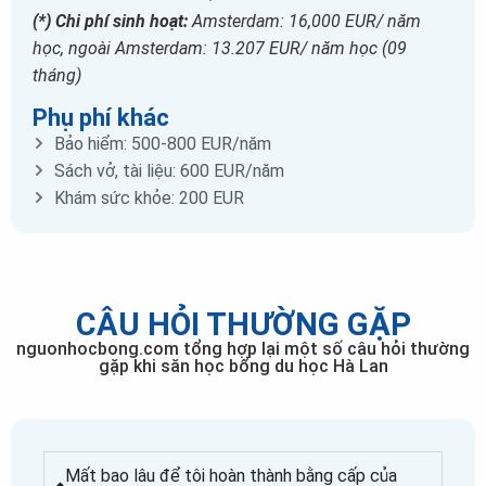
(*) Chi phí sinh hoạt:
Amsterdam: 16,000 EUR/ năm
học, ngoài Amsterdam: 13.207 EUR/ năm học (09
tháng)
Phụ phí khác
Bảo hiểm: 500-800 EUR/năm
Sách vở, tài liệu: 600 EUR/năm
Khám sức khỏe: 200 EUR
CÂU HỎI THƯỜNG GẶP
nguonhocbong.com tổng hợp lại một số câu hỏi thường
gặp khi săn học bổng du học Hà Lan
Mất bao lâu để tôi hoàn thành bằng cấp của