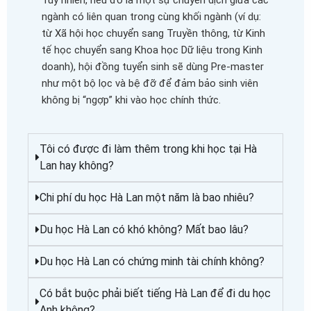
ngành có liên quan trong cùng khối ngành (ví dụ:
từ Xã hội học chuyển sang Truyền thông, từ Kinh
tế học chuyển sang Khoa học Dữ liệu trong Kinh
doanh), hội đồng tuyển sinh sẽ dùng Pre-master
như một bộ lọc và bệ đỡ để đảm bảo sinh viên
không bị “ngợp” khi vào học chính thức.
Tôi có được đi làm thêm trong khi học tại Hà
Lan hay không?
Chi phí du học Hà Lan một năm là bao nhiêu?
Du học Hà Lan có khó không? Mất bao lâu?
Du học Hà Lan có chứng minh tài chính không?
Có bắt buộc phải biết tiếng Hà Lan để đi du học
Anh không?