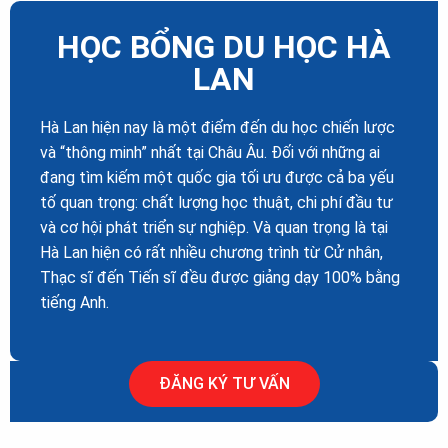
HỌC BỔNG DU HỌC HÀ
LAN
Hà Lan hiện nay là một điểm đến du học chiến lược
và “thông minh” nhất tại Châu Âu. Đối với những ai
đang tìm kiếm một quốc gia tối ưu được cả ba yếu
tố quan trọng: chất lượng học thuật, chi phí đầu tư
và cơ hội phát triển sự nghiệp. Và quan trọng là tại
Hà Lan hiện có rất nhiều chương trình từ Cử nhân,
Thạc sĩ đến Tiến sĩ đều được giảng dạy 100% bằng
tiếng Anh.
ĐĂNG KÝ TƯ VẤN