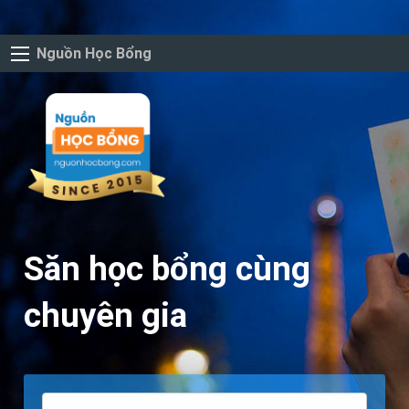
Nguồn Học Bổng
Săn học bổng cùng
chuyên gia