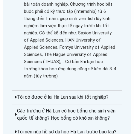
bài toán doanh nghiệp. Chương trình học bắt
buộc phải có kỳ thực tập (internship) từ 6
tháng đến 1 năm, giúp sinh viên tích lũy kinh
nghiệm làm việc thực tế ngay trước khi tốt
nghiệp. Có thể kể đến như: Saxion University
of Applied Sciences,
HAN University of
Applied Sciences,
Fontys University of Applied
Sciences,
The Hague University of Applied
Sciences (THUAS),… Cơ bản khi bạn học
trường khoa học ứng dụng cũng sẽ kéo dài 3-4
năm (tùy trường).
Tôi có được ở lại Hà Lan sau khi tốt nghiệp?
Các trường ở Hà Lan có học bổng cho sinh viên
quốc tế không? Học bổng có khó xin không?
Tôi nên nộp hồ sơ du học Hà Lan trước bao lâu?