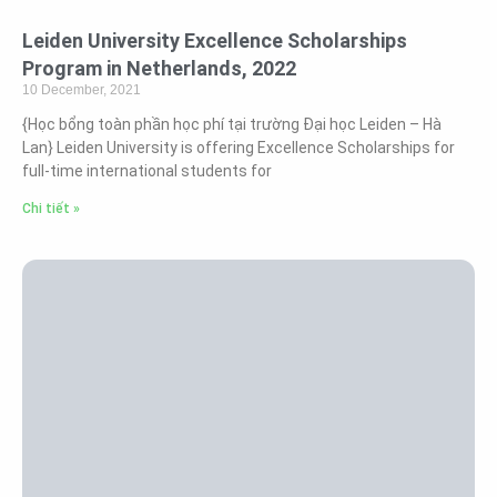
Leiden University Excellence Scholarships
Program in Netherlands, 2022
10 December, 2021
{Học bổng toàn phần học phí tại trường Đại học Leiden – Hà
Lan} Leiden University is offering Excellence Scholarships for
full-time international students for
Chi tiết »