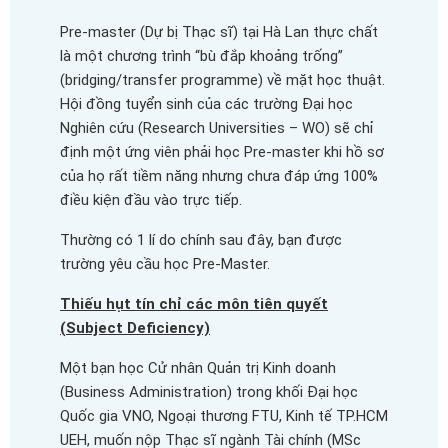
Pre-master (Dự bị Thạc sĩ) tại Hà Lan thực chất
là một chương trình “bù đắp khoảng trống”
(bridging/transfer programme) về mặt học thuật.
Hội đồng tuyển sinh của các trường Đại học
Nghiên cứu (Research Universities – WO) sẽ chỉ
định một ứng viên phải học Pre-master khi hồ sơ
của họ rất tiềm năng nhưng chưa đáp ứng 100%
điều kiện đầu vào trực tiếp.
Thường có 1 lí do chính sau đây, bạn được
trường yêu cầu học Pre-Master.
Thiếu hụt tín chỉ các môn tiên quyết
(Subject Deficiency)
Một bạn học Cử nhân Quản trị Kinh doanh
(Business Administration) trong khối Đại học
Quốc gia VNO, Ngoại thương FTU, Kinh tế TP.HCM
UEH, muốn nộp Thạc sĩ ngành Tài chính (MSc