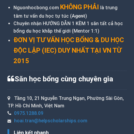
KHÔNG PHẢI
Nguonhocbong.com
là trung
tâm tư vấn du học tự túc (
Agent
)
Chuyên nhận HƯỚNG DẪN 1 KÈM 1 săn tất cả học
bổng du học khắp thế giới (Mentor 1:1)
ĐƠN VỊ TƯ VẤN HỌC BỔNG & DU HỌC
ĐỘC LẬP (IEC) DUY NHẤT TẠI VN TỪ
2015
Săn học bổng cùng chuyên gia
Tầng 10, 21 Nguyễn Trung Ngạn, Phường Sài Gòn,
TP. Hồ Chí Minh, Việt Nam
0975.1288.09
hoai.tran@helpscholarships.com
Liên kết nhanh