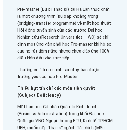
Pre-master (Dự bị Thạc sĩ) tại Hà Lan thực chất
là một chương trình “bù đắp khoảng trống”
(bridging/transfer programme) về mặt học thuật.
Hội đồng tuyển sinh của các trường Đại học
Nghiên cứu (Research Universities – WO) sẽ chỉ
định một ứng viên phải học Pre-master khi hồ sơ
của họ rất tiềm năng nhưng chưa đáp ứng 100%
điều kiện đầu vào trực tiếp.
Thường có 1 lí do chính sau đây, bạn được
trường yêu cầu học Pre-Master.
Thiếu hụt tín chỉ các môn tiên quyết
(Subject Deficiency)
Một bạn học Cử nhân Quản trị Kinh doanh
(Business Administration) trong khối Đại học
Quốc gia VNO, Ngoại thương FTU, Kinh tế TP.HCM
UEH, muốn nộp Thạc sĩ ngành Tài chính (MSc