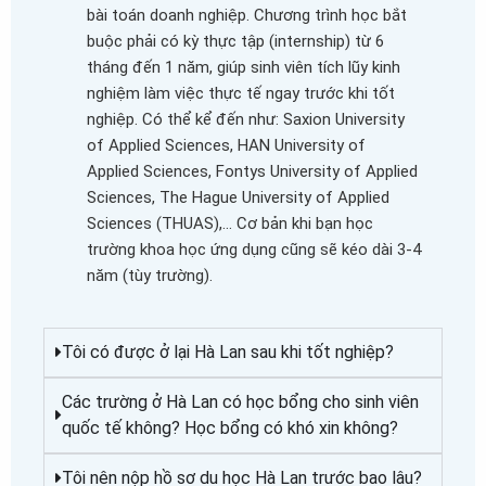
bài toán doanh nghiệp. Chương trình học bắt
buộc phải có kỳ thực tập (internship) từ 6
tháng đến 1 năm, giúp sinh viên tích lũy kinh
nghiệm làm việc thực tế ngay trước khi tốt
nghiệp. Có thể kể đến như: Saxion University
of Applied Sciences,
HAN University of
Applied Sciences,
Fontys University of Applied
Sciences,
The Hague University of Applied
Sciences (THUAS),… Cơ bản khi bạn học
trường khoa học ứng dụng cũng sẽ kéo dài 3-4
năm (tùy trường).
Tôi có được ở lại Hà Lan sau khi tốt nghiệp?
Các trường ở Hà Lan có học bổng cho sinh viên
quốc tế không? Học bổng có khó xin không?
Tôi nên nộp hồ sơ du học Hà Lan trước bao lâu?