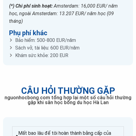
(*) Chi phí sinh hoạt:
Amsterdam: 16,000 EUR/ năm
học, ngoài Amsterdam: 13.207 EUR/ năm học (09
tháng)
Phụ phí khác
Bảo hiểm: 500-800 EUR/năm
Sách vở, tài liệu: 600 EUR/năm
Khám sức khỏe: 200 EUR
CÂU HỎI THƯỜNG GẶP
nguonhocbong.com tổng hợp lại một số câu hỏi thường
gặp khi săn học bổng du học Hà Lan
Mất bao lâu để tôi hoàn thành bằng cấp của