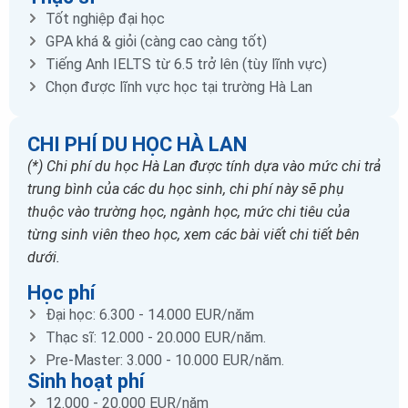
Tốt nghiệp đại học
GPA khá & giỏi (càng cao càng tốt)
Tiếng Anh IELTS từ 6.5 trở lên (tùy lĩnh vực)
Chọn được lĩnh vực học tại trường Hà Lan
CHI PHÍ DU HỌC HÀ LAN
(*) Chi phí du học Hà Lan được tính dựa vào mức chi trả
trung bình của các du học sinh, chi phí này sẽ phụ
thuộc vào trường học, ngành học, mức chi tiêu của
từng sinh viên theo học, xem các bài viết chi tiết bên
dưới.
Học phí
Đại học: 6.300 - 14.000 EUR/năm
Thạc sĩ: 12.000 - 20.000 EUR/năm.
Pre-Master: 3.000 - 10.000 EUR/năm.
Sinh hoạt phí
12.000 - 20.000 EUR/năm