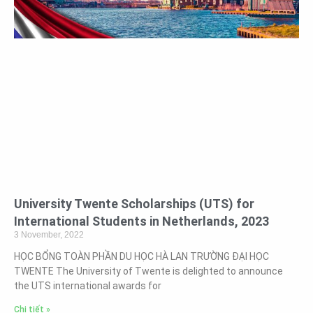
University Twente Scholarships (UTS) for
International Students in Netherlands, 2023
3 November, 2022
HỌC BỔNG TOÀN PHẦN DU HỌC HÀ LAN TRƯỜNG ĐẠI HỌC
TWENTE The University of Twente is delighted to announce
the UTS international awards for
Chi tiết »