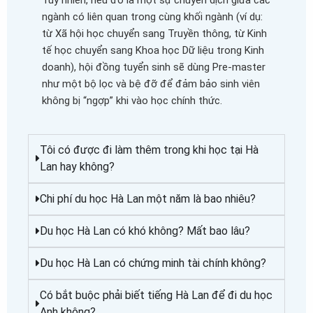
ngành có liên quan trong cùng khối ngành (ví dụ:
từ Xã hội học chuyển sang Truyền thông, từ Kinh
tế học chuyển sang Khoa học Dữ liệu trong Kinh
doanh), hội đồng tuyển sinh sẽ dùng Pre-master
như một bộ lọc và bệ đỡ để đảm bảo sinh viên
không bị “ngợp” khi vào học chính thức.
Tôi có được đi làm thêm trong khi học tại Hà
Lan hay không?
Chi phí du học Hà Lan một năm là bao nhiêu?
Du học Hà Lan có khó không? Mất bao lâu?
Du học Hà Lan có chứng minh tài chính không?
Có bắt buộc phải biết tiếng Hà Lan để đi du học
Anh không?