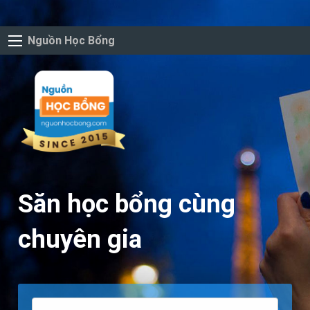
Nguồn Học Bổng
Săn học bổng cùng
chuyên gia