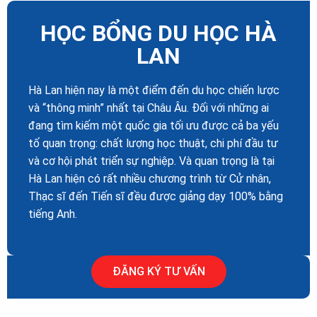
HỌC BỔNG DU HỌC HÀ
LAN
Hà Lan hiện nay là một điểm đến du học chiến lược
và “thông minh” nhất tại Châu Âu. Đối với những ai
đang tìm kiếm một quốc gia tối ưu được cả ba yếu
tố quan trọng: chất lượng học thuật, chi phí đầu tư
và cơ hội phát triển sự nghiệp. Và quan trọng là tại
Hà Lan hiện có rất nhiều chương trình từ Cử nhân,
Thạc sĩ đến Tiến sĩ đều được giảng dạy 100% bằng
tiếng Anh.
ĐĂNG KÝ TƯ VẤN