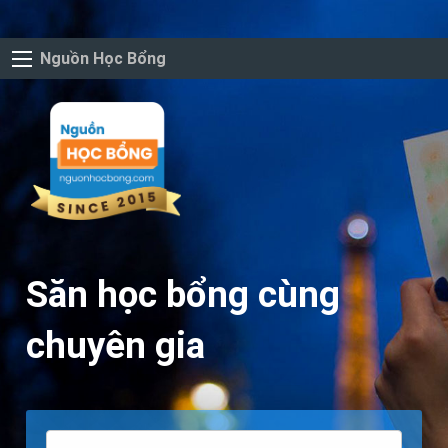
Nguồn Học Bổng
Săn học bổng cùng
chuyên gia