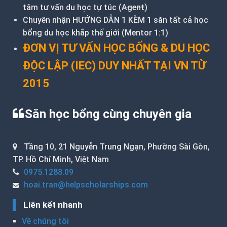
tâm tư vấn du học tự túc (
Agent
)
Chuyên nhận HƯỚNG DẪN 1 KÈM 1 săn tất cả học
bổng du học khắp thế giới (Mentor 1:1)
ĐƠN VỊ TƯ VẤN HỌC BỔNG & DU HỌC
ĐỘC LẬP (IEC) DUY NHẤT TẠI VN TỪ
2015
Săn học bổng cùng chuyên gia
Tầng 10, 21 Nguyễn Trung Ngạn, Phường Sài Gòn,
TP. Hồ Chí Minh, Việt Nam
0975.1288.09
hoai.tran@helpscholarships.com
Liên kết nhanh
Về chúng tôi