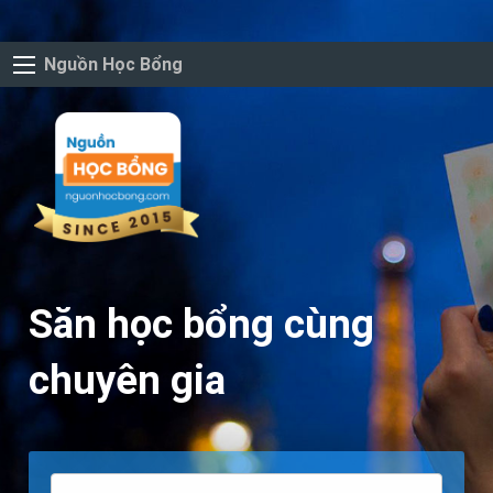
Nguồn Học Bổng
Săn học bổng cùng
chuyên gia