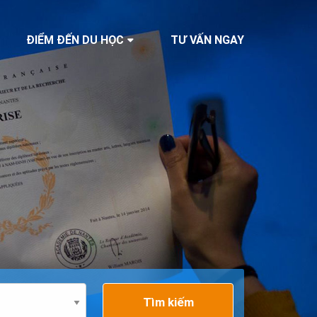
ĐIỂM ĐẾN DU HỌC
TƯ VẤN NGAY
Tìm kiếm