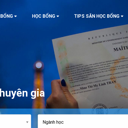
 BỔNG
HỌC BỔNG
TIPS SĂN HỌC BỔNG
huyên gia