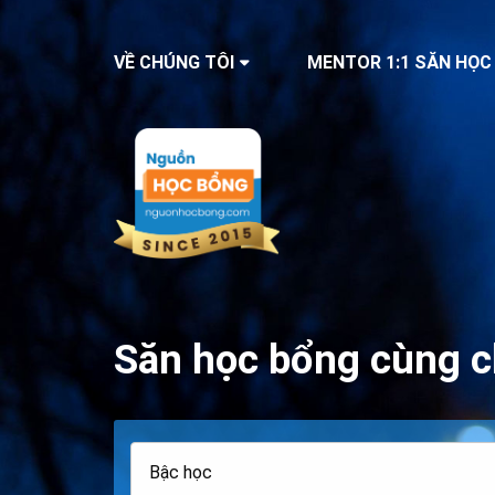
VỀ CHÚNG TÔI
MENTOR 1:1 SĂN HỌC
Săn học bổng cùng c