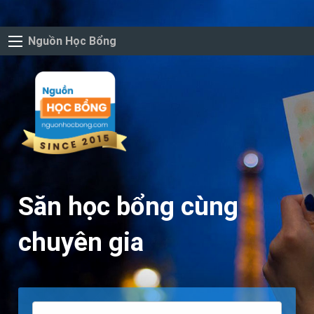
Nguồn Học Bổng
Săn học bổng cùng
chuyên gia