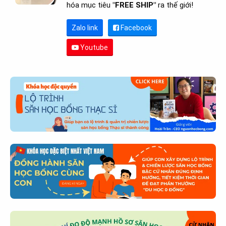
hóa mục tiêu
"FREE SHIP"
ra thế giới!
Zalo link
Facebook
Youtube