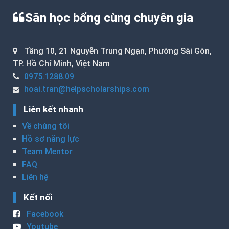
Săn học bổng cùng chuyên gia
Tầng 10, 21 Nguyễn Trung Ngạn, Phường Sài Gòn,
TP. Hồ Chí Minh, Việt Nam
0975.1288.09
hoai.tran@helpscholarships.com
Liên kết nhanh
Về chúng tôi
Hồ sơ năng lực
Team Mentor
FAQ
Liên hệ
Kết nối
Facebook
Youtube