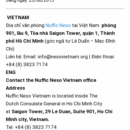
Đăng ngày: 23/06/2015
VIETNAM
Địa chỉ văn phòng
Nuffic Neso
tại Việt Nam:
phòng
901, lầu 9, Tòa nhà Saigon Tower, quận 1, Thành
phố Hồ Chí Minh
(góc ngã tư Lê Duẩn – Mạc Đĩnh
Chi)
Liên hệ: Email: info@nesovietnam.org | Điện thoại:
+84 (8) 3823 7174
ENG
Contact the Nuffic Neso Vietnam office
Address
Nuffic Neso Vietnam is located inside The
Dutch Consulate General in Ho Chi Minh City
at
Saigon Tower, 29 Le Duan, Suite 901, Ho Chi
Minh city, Vietnam.
Tel: +84 (8) 3823 7174