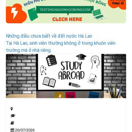
Post
Những điều chưa biết về đất nước Hà Lan
Tại Hà Lan, sinh viên thường không ở trong khuôn viên
navigation
trường mà ở nhà riêng
20/07/2026