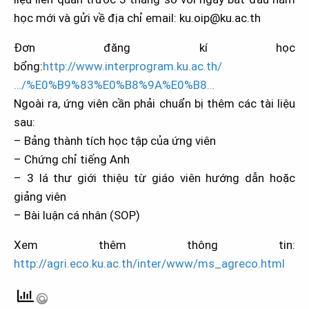
học mới và gửi về địa chỉ email: ku.oip@ku.ac.th
Đơn đăng kí học
bổng:
http://www.interprogram.ku.ac.th/
…/%E0%B9%83%E0%B8%9A%E0%B8…
Ngoài ra, ứng viên cần phải chuẩn bị thêm các tài liệu
sau:
– Bảng thành tích học tập của ứng viên
– Chứng chỉ tiếng Anh
– 3 lá thư giới thiệu từ giáo viên hướng dẫn hoặc
giảng viên
– Bài luận cá nhân (SOP)
Xem thêm thông tin:
http://agri.eco.ku.ac.th/inter/www/ms_agreco.html