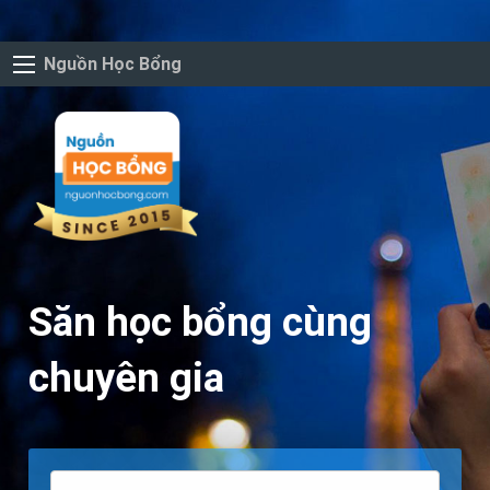
Nguồn Học Bổng
Săn học bổng cùng
chuyên gia