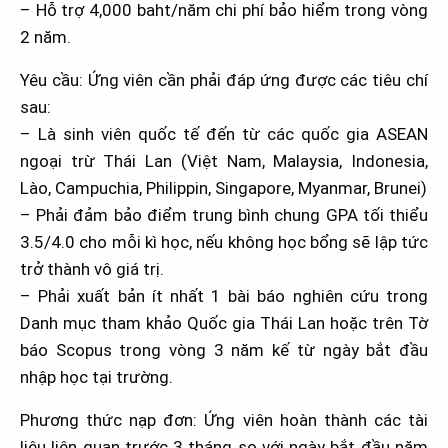
– Hỗ trợ 4,000 baht/năm chi phí bảo hiểm trong vòng
2 năm.
Yêu cầu: Ứng viên cần phải đáp ứng được các tiêu chí
sau:
– Là sinh viên quốc tế đến từ các quốc gia ASEAN
ngoại trừ Thái Lan (Việt Nam, Malaysia, Indonesia,
Lào, Campuchia, Philippin, Singapore, Myanmar, Brunei)
– Phải đảm bảo điểm trung bình chung GPA tối thiểu
3.5/4.0 cho mỗi kì học, nếu không học bổng sẽ lập tức
trở thành vô giá trị.
– Phải xuất bản ít nhất 1 bài báo nghiên cứu trong
Danh mục tham khảo Quốc gia Thái Lan hoặc trên Tờ
báo Scopus trong vòng 3 năm kế từ ngày bắt đầu
nhập học tại trường.
Phương thức nạp đơn: Ứng viên hoàn thành các tài
liệu liên quan trước 3 tháng so với ngày bắt đầu năm