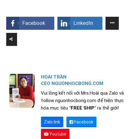
Facebook
LinkedIn
HOÀI TRẦN
CEO NGUONHOCBONG.COM
Vui lòng kết nối với Mrs.Hoài qua Zalo và
follow nguonhocbong.com để hiện thực
hóa mục tiêu
"FREE SHIP"
ra thế giới!
Zalo link
Facebook
Youtube