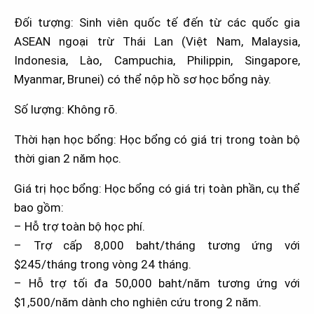
Đối tượng: Sinh
viên quốc tế đến từ các quốc gia
ASEAN ngoại trừ Thái Lan (Việt Nam, Malaysia,
Indonesia, Lào, Campuchia, Philippin, Singapore,
Myanmar, Brunei) có thể nộp hồ sơ học bổng này.
Số lượng: Không rõ.
Thời hạn học bổng: Học bổng có giá trị trong toàn bộ
thời gian 2 năm học.
Giá trị học bổng: Học bổng có giá trị toàn phần, cụ thể
bao gồm:
– Hỗ trợ toàn bộ học phí.
– Trợ cấp 8,000 baht/tháng tương ứng với
$245/tháng trong vòng 24 tháng.
– Hỗ trợ tối đa 50,000 baht/năm tương ứng với
$1,500/năm dành cho nghiên cứu trong 2 năm.