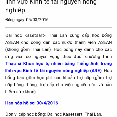
lĩnh vực Kinh tế tài nguyên nông
nghiệp
Đăng ngày: 05/03/2016
Đại học Kasetsart- Thái Lan cung cấp học bổng
ASEAN cho công dân các nước thành viên ASEAN
(không gồm Thái Lan). Học bổng này dành cho các
ứng viên có nguyện vọng theo đuổi chương trình
Thạc sĩ Khoa học tự nhiên bằng Tiếng Anh trong
lĩnh vực Kinh tế tài nguyên nông nghiệp (ARE)
. Học
bổng bao gồm học phí, các khoản trợ cấp (gồm trợ
cấp hàng tháng, trợ cấp cho việc nghiên cứu và bảo
hiểm sức khoẻ).
Hạn nộp hồ sơ: 30/4/2016
Đơn vị cấp học bổng: Đại học Kasetsart, Thái Lan.