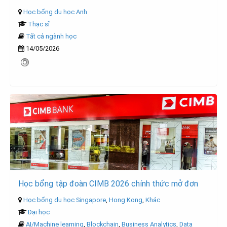
Học bổng du học Anh
Thạc sĩ
Tất cả ngành học
14/05/2026
Học bổng tập đoàn CIMB 2026 chính thức mở đơn
Học bổng du học Singapore
,
Hong Kong
,
Khác
Đại học
AI/Machine learning
,
Blockchain
,
Business Analytics
,
Data