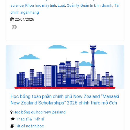
science
,
Khoa học máy tính
,
Luật
,
Quản lý
,
Quản trị kinh doanh
,
Tài
chính_ngân hàng
22/04/2026
Học bổng toàn phần chính phủ New Zealand “Manaaki
New Zealand Scholarships” 2026 chính thức mở đơn
Học bổng du học New Zealand
Thạc sĩ & Tiến sĩ
Tất cả ngành học