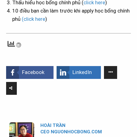
Thấu hiểu học bổng chính phủ (
click here
)
10 điều bạn cần làm trước khi apply học bổng chính
phủ
(click here
)
Facebook
LinkedIn
HOÀI TRẦN
CEO NGUONHOCBONG.COM