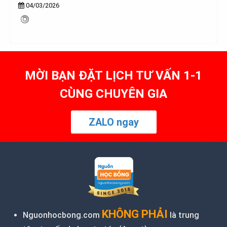
04/03/2026
MỜI BẠN ĐẶT LỊCH TƯ VẤN 1-1
CÙNG CHUYÊN GIA
ZALO ngay
KHÔNG PHẢI
Nguonhocbong.com
là trung