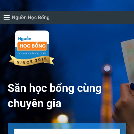
Nguồn Học Bổng
Săn học bổng cùng
chuyên gia