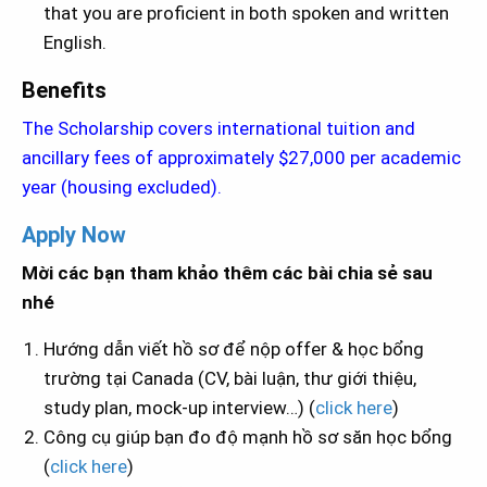
that you are proficient in both spoken and written
English.
Benefits
The Scholarship covers international tuition and
ancillary fees of approximately $27,000 per academic
year (housing excluded).
Apply Now
Mời các bạn tham khảo thêm các bài chia sẻ sau
nhé
Hướng dẫn viết hồ sơ để nộp offer & học bổng
trường tại Canada (CV, bài luận, thư giới thiệu,
study plan, mock-up interview…) (
click here
)
Công cụ giúp bạn đo độ mạnh hồ sơ săn học bổng
(
click here
)