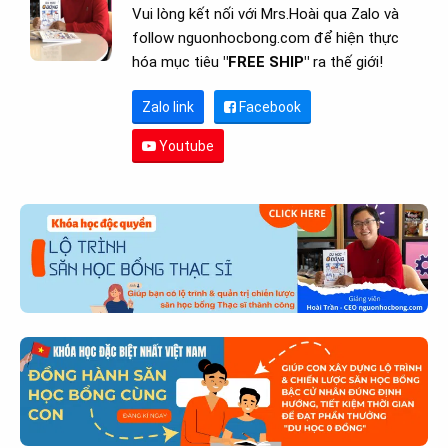
Vui lòng kết nối với Mrs.Hoài qua Zalo và
follow nguonhocbong.com để hiện thực
hóa mục tiêu
"FREE SHIP"
ra thế giới!
Zalo link
Facebook
Youtube