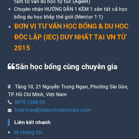
tâm tư vấn du học tự túc (
Agent
)
Chuyên nhận HƯỚNG DẪN 1 KÈM 1 săn tất cả học
bổng du học khắp thế giới (Mentor 1:1)
ĐƠN VỊ TƯ VẤN HỌC BỔNG & DU HỌC
ĐỘC LẬP (IEC) DUY NHẤT TẠI VN TỪ
2015
Săn học bổng cùng chuyên gia
Tầng 10, 21 Nguyễn Trung Ngạn, Phường Sài Gòn,
TP. Hồ Chí Minh, Việt Nam
0975.1288.09
hoai.tran@helpscholarships.com
Liên kết nhanh
Về chúng tôi