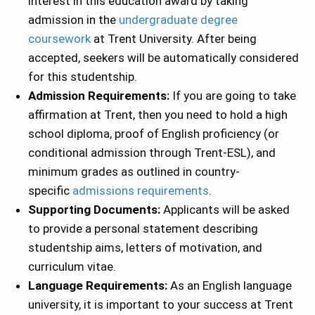
interest in this education award by taking
admission in the
undergraduate degree
coursework
at Trent University. After being
accepted, seekers will be automatically considered
for this studentship.
Admission Requirements:
If you are going to take
affirmation at Trent, then you need to hold a high
school diploma, proof of English proficiency (or
conditional admission through Trent-ESL), and
minimum grades as outlined in country-
specific
admissions requirements
.
Supporting Documents:
Applicants will be asked
to provide a personal statement describing
studentship aims, letters of motivation, and
curriculum vitae.
Language Requirements:
As an English language
university, it is important to your success at Trent