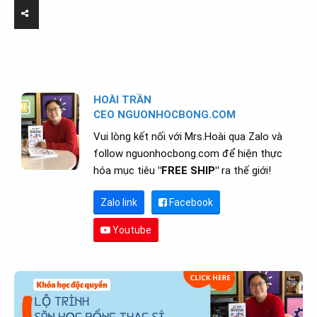
HOÀI TRẦN
CEO NGUONHOCBONG.COM
Vui lòng kết nối với Mrs.Hoài qua Zalo và
follow nguonhocbong.com để hiện thực
hóa mục tiêu
"FREE SHIP"
ra thế giới!
Zalo link
Facebook
Youtube