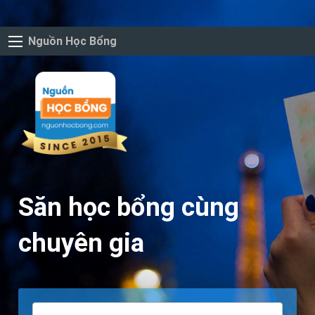
Nguồn Học Bổng
Săn học bổng cùng
chuyên gia