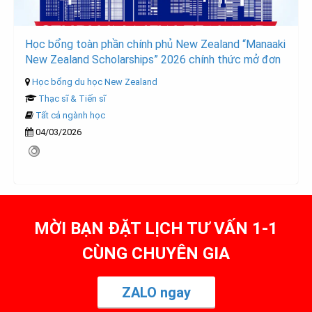
Học bổng toàn phần chính phủ New Zealand “Manaaki
New Zealand Scholarships” 2026 chính thức mở đơn
Học bổng du học New Zealand
Thạc sĩ & Tiến sĩ
Tất cả ngành học
04/03/2026
MỜI BẠN ĐẶT LỊCH TƯ VẤN 1-1
CÙNG CHUYÊN GIA
ZALO ngay