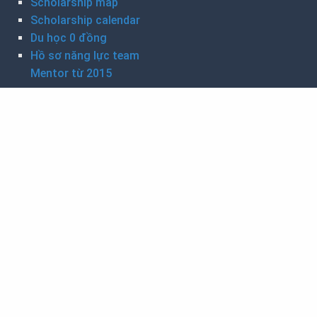
Scholarship map
Scholarship calendar
Du học 0 đồng
Hồ sơ năng lực team
Mentor từ 2015