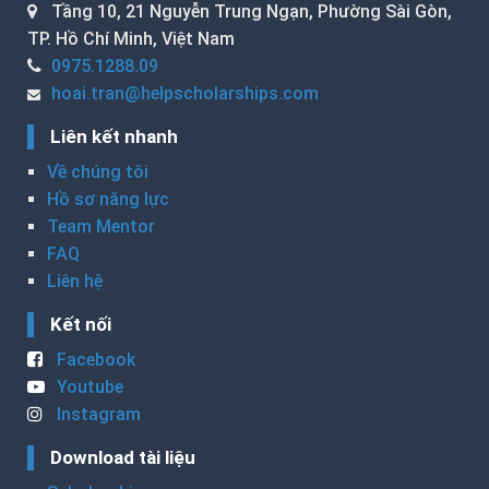
Tầng 10, 21 Nguyễn Trung Ngạn, Phường Sài Gòn,
TP. Hồ Chí Minh, Việt Nam
0975.1288.09
hoai.tran@helpscholarships.com
Liên kết nhanh
Về chúng tôi
Hồ sơ năng lực
Team Mentor
FAQ
Liên hệ
Kết nối
Facebook
Youtube
Instagram
Download tài liệu