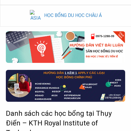
HỌC BỔNG DU HỌC CHÂU Á
Danh sách các học bổng tại Thụy
Điển – KTH Royal Institute of