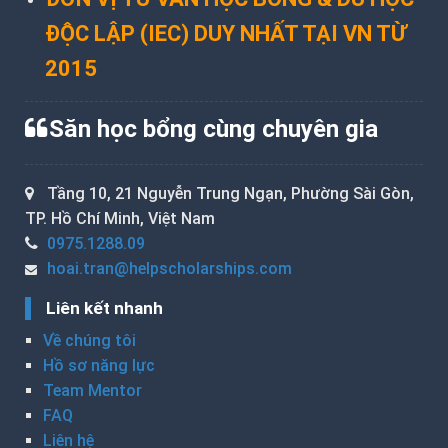
ĐỘC LẬP (IEC) DUY NHẤT TẠI VN TỪ
2015
Săn học bổng cùng chuyên gia
Tầng 10, 21 Nguyễn Trung Ngạn, Phường Sài Gòn,
TP. Hồ Chí Minh, Việt Nam
0975.1288.09
hoai.tran@helpscholarships.com
Liên kết nhanh
Về chúng tôi
Hồ sơ năng lực
Team Mentor
FAQ
Liên hệ