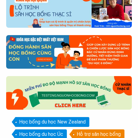
Học bổng du học New Zealand
Học bổng du học Úc
Hỗ trợ săn học bổng