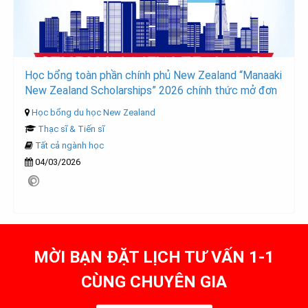
Học bổng toàn phần chính phủ New Zealand “Manaaki
New Zealand Scholarships” 2026 chính thức mở đơn
Học bổng du học New Zealand
Thạc sĩ & Tiến sĩ
Tất cả ngành học
04/03/2026
MỜI BẠN ĐẶT LỊCH TƯ VẤN 1-1
CÙNG CHUYÊN GIA