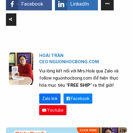
Facebook
LinkedIn
HOÀI TRẦN
CEO NGUONHOCBONG.COM
Vui lòng kết nối với Mrs.Hoài qua Zalo và
follow nguonhocbong.com để hiện thực
hóa mục tiêu
"FREE SHIP"
ra thế giới!
Zalo link
Facebook
Youtube