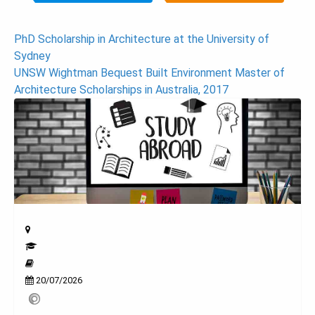
Post
PhD Scholarship in Architecture at the University of
Sydney
navigation
UNSW Wightman Bequest Built Environment Master of
Architecture Scholarships in Australia, 2017
20/07/2026