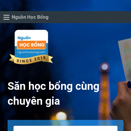
Nguồn Học Bổng
Săn học bổng cùng
chuyên gia