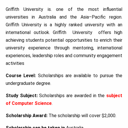
Griffith University is. one of the most influential
universities in Australia and the Asia–Pacific region.
Griffith University is a highly ranked university with an
international outlook. Griffith University offers high
achieving students potential opportunities to enrich their
university experience through mentoring, international
experiences, leadership roles and community engagement
activities
Course Level:
Scholarships are available to pursue the
undergraduate degree.
Study Subject:
Scholarships are awarded in the
subject
of Computer Science
.
Scholarship Award:
The scholarship will cover $2,000.
Scholarship can be taken in
Australia.