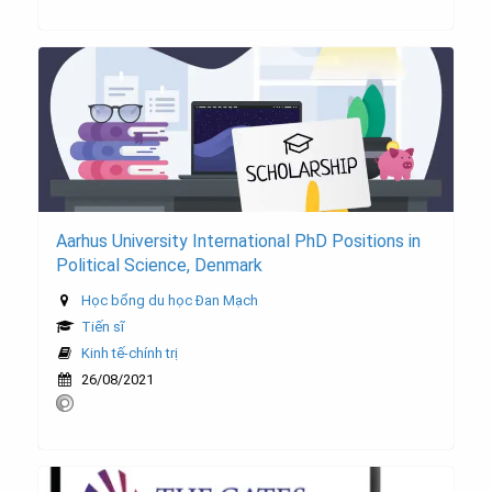
Aarhus University International PhD Positions in
Political Science, Denmark
Học bổng du học Đan Mạch
Tiến sĩ
Kinh tế-chính trị
26/08/2021