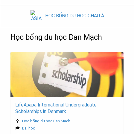
HỌC BỔNG DU HỌC CHÂU Á
Học bổng du học Đan Mạch
LifeAsapa International Undergraduate
Scholarships in Denmark
Học bổng du học Đan Mạch
Đại học