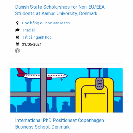
Danish State Scholarships for Non-EU/EEA
Students at Aarhus University, Denmark
Học bổng du học Đan Mạch
Thạc sĩ
Tất cả ngành học
31/05/2021
International PhD Positionsat Copenhagen
Business School, Denmark