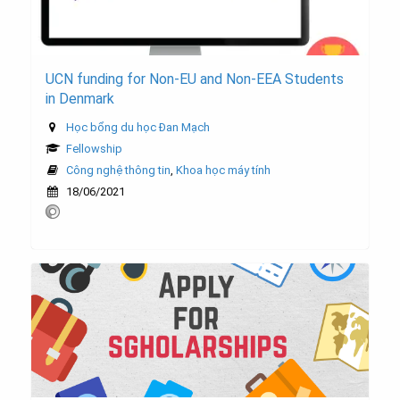
UCN funding for Non-EU and Non-EEA Students
in Denmark
Học bổng du học Đan Mạch
Fellowship
Công nghệ thông tin
,
Khoa học máy tính
18/06/2021