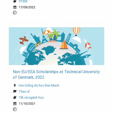
STEM
17/09/2022
Non-EU/EEA Scholarships at Technical University
of Denmark, 2022
Học bổng du học Đan Mạch
Thạc sĩ
Tất cả ngành học
11/10/2021