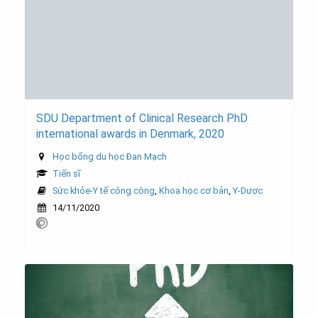
SDU Department of Clinical Research PhD
international awards in Denmark, 2020
Học bổng du học Đan Mạch
Tiến sĩ
Sức khỏe-Y tế công cộng
,
Khoa học cơ bản
,
Y-Dược
14/11/2020