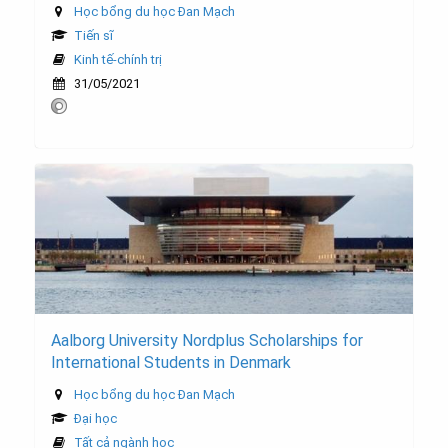
Học bổng du học Đan Mạch
Tiến sĩ
Kinh tế-chính trị
31/05/2021
Aalborg University Nordplus Scholarships for
International Students in Denmark
Học bổng du học Đan Mạch
Đại học
Tất cả ngành học