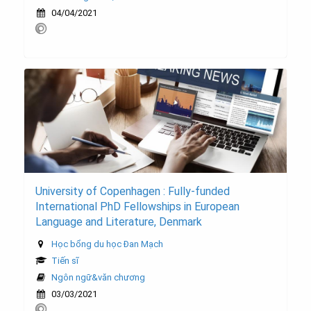
04/04/2021
University of Copenhagen : Fully-funded
International PhD Fellowships in European
Language and Literature, Denmark
Học bổng du học Đan Mạch
Tiến sĩ
Ngôn ngữ&văn chương
03/03/2021