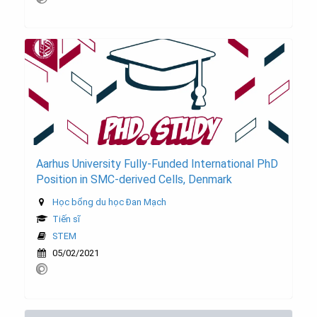
Aarhus University Fully-Funded International PhD
Position in SMC-derived Cells, Denmark
Học bổng du học Đan Mạch
Tiến sĩ
STEM
05/02/2021