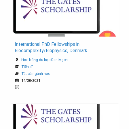
International PhD Fellowships in
Biocomplexity/Biophysics, Denmark
Học bổng du học Đan Mạch
Tiến sĩ
Tất cả ngành học
14/08/2021