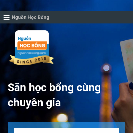
Nguồn Học Bổng
Săn học bổng cùng
chuyên gia