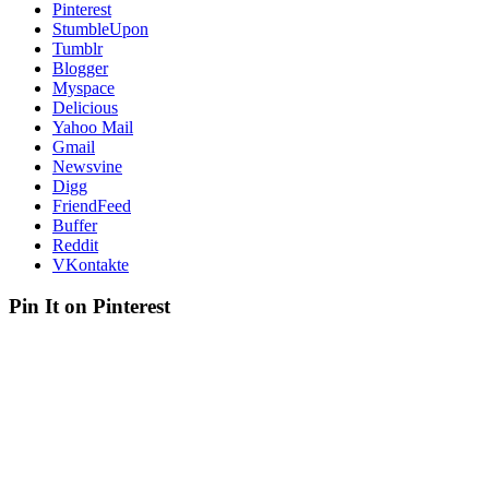
Pinterest
StumbleUpon
Tumblr
Blogger
Myspace
Delicious
Yahoo Mail
Gmail
Newsvine
Digg
FriendFeed
Buffer
Reddit
VKontakte
Pin It on Pinterest