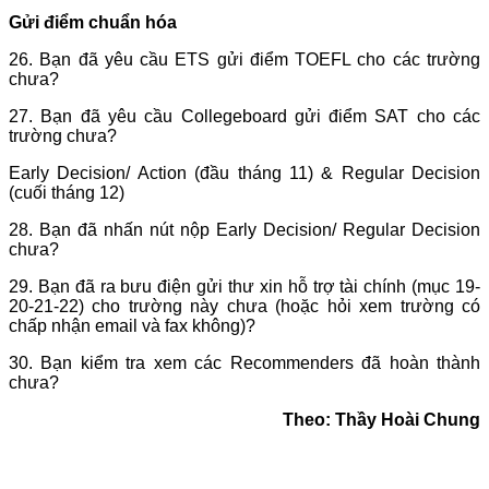
Gửi điểm chuẩn hóa
26. Bạn đã yêu cầu ETS gửi điểm TOEFL cho các trường
chưa?
27. Bạn đã yêu cầu Collegeboard gửi điểm SAT cho các
trường chưa?
Early Decision/ Action (đầu tháng 11) & Regular Decision
(cuối tháng 12)
28. Bạn đã nhấn nút nộp Early Decision/ Regular Decision
chưa?
29. Bạn đã ra bưu điện gửi thư xin hỗ trợ tài chính (mục 19-
20-21-22) cho trường này chưa (hoặc hỏi xem trường có
chấp nhận email và fax không)?
30. Bạn kiểm tra xem các Recommenders đã hoàn thành
chưa?
Theo: Thầy Hoài Chung