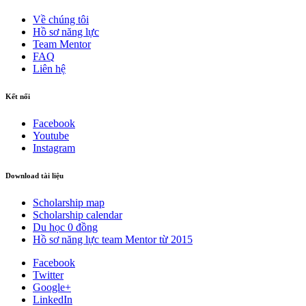
Về chúng tôi
Hồ sơ năng lực
Team Mentor
FAQ
Liên hệ
Kết nối
Facebook
Youtube
Instagram
Download tài liệu
Scholarship map
Scholarship calendar
Du học 0 đồng
Hồ sơ năng lực team Mentor từ 2015
Facebook
Twitter
Google+
LinkedIn