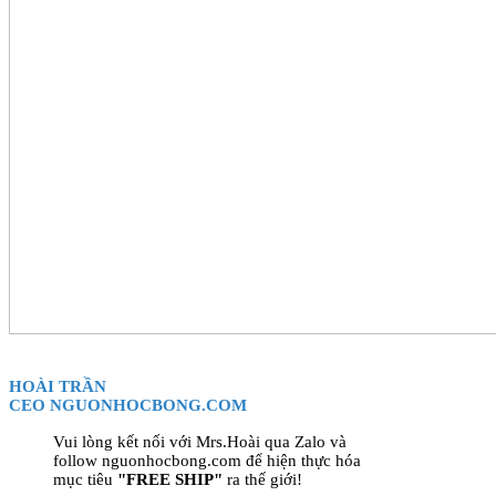
HOÀI TRẦN
CEO NGUONHOCBONG.COM
Vui lòng kết nối với Mrs.Hoài qua Zalo và
follow nguonhocbong.com để hiện thực hóa
mục tiêu
"FREE SHIP"
ra thế giới!