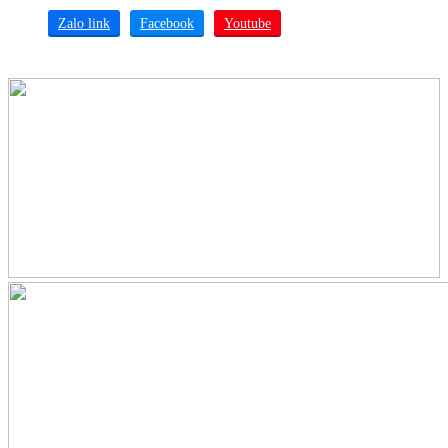
Zalo link
Facebook
Youtube