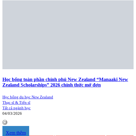
Học bổng toàn phần chính phủ New Zealand “Manaaki New
Zealand Scholarships” 2026 chính thức mở đơn
Học bổng du học New Zealand
Thạc sĩ & Tiến sĩ
Tất cả ngành học
04/03/2026
Xem thêm