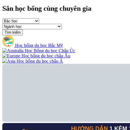
Săn học bổng cùng chuyên gia
Tìm kiếm
Học bổng du học Bắc Mỹ
Học Bổng du học Châu Úc
Học bổng du học châu Âu
Học bổng du học châu Á