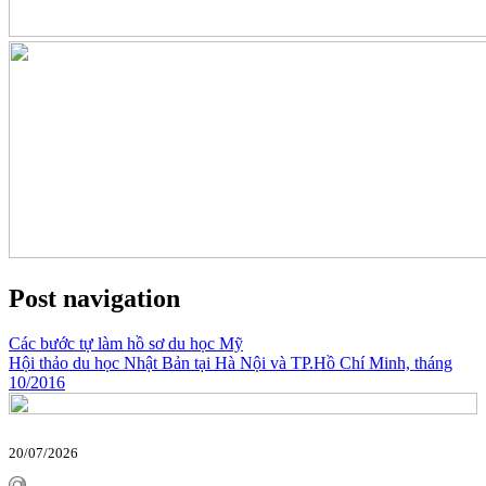
Post navigation
Các bước tự làm hồ sơ du học Mỹ
Hội thảo du học Nhật Bản tại Hà Nội và TP.Hồ Chí Minh, tháng
10/2016
20/07/2026