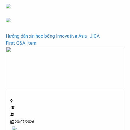
Post
Hướng dẫn xin học bổng Innovative Asia- JICA
First Q&A Item
navigation
20/07/2026