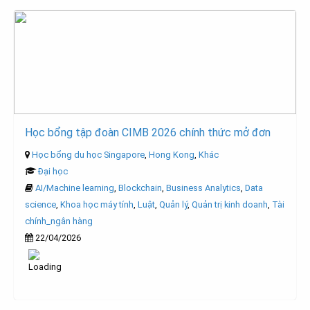
Học bổng tập đoàn CIMB 2026 chính thức mở đơn
Học bổng du học Singapore
,
Hong Kong
,
Khác
Đại học
AI/Machine learning
,
Blockchain
,
Business Analytics
,
Data
science
,
Khoa học máy tính
,
Luật
,
Quản lý
,
Quản trị kinh doanh
,
Tài
chính_ngân hàng
22/04/2026