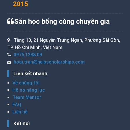
2015
Săn học bổng cùng chuyên gia
Tầng 10, 21 Nguyễn Trung Ngạn, Phường Sài Gòn,
TP. Hồ Chí Minh, Việt Nam
0975.1288.09
hoai.tran@helpscholarships.com
Liên kết nhanh
Về chúng tôi
Hồ sơ năng lực
Team Mentor
FAQ
Liên hệ
Kết nối