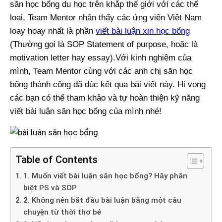
săn học bổng du học trên khắp thế giới với các thể
loại, Team Mentor nhận thấy các ứng viên Việt Nam
loay hoay nhất là phần
viết bài luận xin học bổng
(Thường gọi là SOP Statement of purpose, hoặc là
motivation letter hay essay).
Với kinh nghiệm của
mình, Team Mentor cùng với các anh chị săn học
bổng thành công đã đúc kết qua bài viết này. Hi vọng
các bạn có thể tham khảo và tự hoàn thiện kỹ năng
viết bài luận săn học bổng của mình nhé!
Table of Contents
1. Muốn viết bài luận săn học bổng? Hãy phân
biệt PS và SOP
2. Không nên bắt đầu bài luận bằng một câu
chuyện từ thời thơ bé