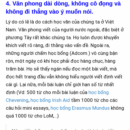
4. Văn phong dài dòng, không cô đọng và
không đi thẳng vào ý muốn nói.
Lý do có lẽ là do cách học văn của chúng ta ở Việt
Nam. Văn phong viết của người nước ngoài, đặc biệt ở
phương Tây rất khác chúng ta. Họ luôn được khuyến
khích viết rõ ràng, đi thằng vào vấn đề. Ngoài ra,
những người chấm học bổng (Adcom.) vô cùng bận
rộn, một ngày có khi học phải đọc hàng chục, hàng
trăm bài. Họ sẽ thấy ngán nếu đọc một bài viết, mà
đọc hết trang đầu vẫn không hiểu người viết định viết
cái gì. Lại nữa, mỗi bài luận chỉ giới hạn số từ nhất
định (Vd: 500 từ cho mỗi bài luận của
học bổng
Chevening
,
học bổng Irish Aid
tầm 1000 từ cho các
câu hỏi mini essays,
học bổng Erasmus Mundus
không
quá 1000 từ cho LoM,…)