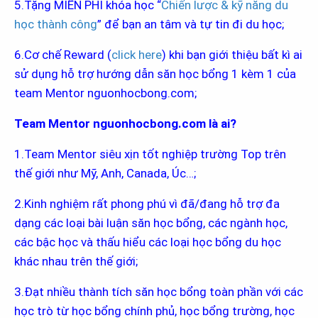
5.Tặng MIỄN PHÍ khóa học “
Chiến lược & kỹ năng du
học thành công
” để bạn an tâm và tự tin đi du học;
6.Cơ chế Reward (
click here
) khi bạn giới thiệu bất kì ai
sử dụng hỗ trợ hướng dẫn săn học bổng 1 kèm 1 của
team Mentor nguonhocbong.com;
Team Mentor nguonhocbong.com là ai?
1.Team Mentor siêu xịn tốt nghiệp trường Top trên
thế giới như Mỹ, Anh, Canada, Úc…;
2.Kinh nghiệm rất phong phú vì đã/đang hỗ trợ đa
dạng các loại bài luận săn học bổng, các ngành học,
các bậc học và thấu hiểu các loại học bổng du học
khác nhau trên thế giới;
3.Đạt nhiều thành tích săn học bổng toàn phần với các
học trò từ học bổng chính phủ, học bổng trường, học