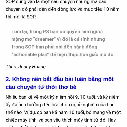
SOP cũng vẫn là một câu chuyện nhưng mà câu
chuyện đó phải dẫn đến động lực và mục tiêu 10 năm
thì mới là SOP.
Tóm lại, trong PS bạn có quyền làm người
mộng mơ “dreamer” vì đó là cá tính nhưng
trong SOP bạn phải nói đến hành động
“actionable plan” để hiện thực hóa giấc mơ đó.
Theo: Jenny Hoang
2. Không nên bắt đầu bài luận bằng một
câu chuyện từ thời thơ bé
Nhiều bạn kể về một kỷ niệm hồi 9, 10 tuổi, và kỷ niệm
ấy đã ảnh hưởng đến lựa chọn nghề nghiệp của bạn
thế nào. Ví dụ, có bạn kể năm 10 tuổi, bố mang về một
chiếc máy tính, và bạn yêu thích máy tính từ đó. Hay