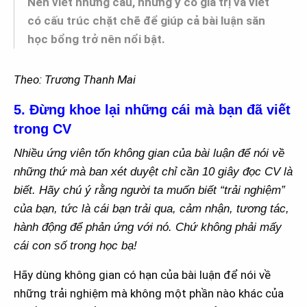
Nên viết những câu, những ý có giá trị và viết
có cấu trúc chặt chẽ để giúp cả bài luận săn
học bổng trở nên nổi bật.
Theo: Trương Thanh Mai
5. Đừng khoe lại những cái mà bạn đã viết
trong CV
Nhiều ứng viên tốn không gian của bài luận để nói về
những thứ mà ban xét duyệt chỉ cần 10 giây đọc CV là
biết. Hãy chú ý rằng người ta muốn biết “trải nghiệm”
của bạn, tức là cái bạn trải qua, cảm nhận, tương tác,
hành động để phản ứng với nó. Chứ không phải mấy
cái con số trong học bạ!
Hãy dùng không gian có hạn của bài luận để nói về
những trải nghiệm mà không một phần nào khác của