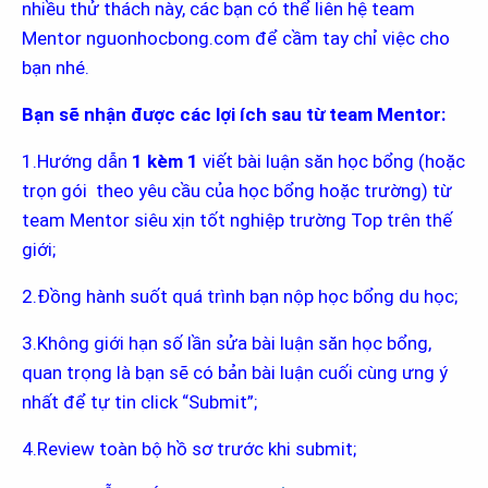
nhiều thử thách này, các bạn có thể liên hệ team
Mentor nguonhocbong.com để cầm tay chỉ việc cho
bạn nhé.
Bạn sẽ nhận được các lợi ích sau từ team Mentor:
1.Hướng dẫn
1 kèm 1
viết bài luận săn học bổng (hoặc
trọn gói theo yêu cầu của học bổng hoặc trường) từ
team Mentor siêu xịn tốt nghiệp trường Top trên thế
giới;
2.Đồng hành suốt quá trình bạn nộp học bổng du học;
3.Không giới hạn số lần sửa bài luận săn học bổng,
quan trọng là bạn sẽ có bản bài luận cuối cùng ưng ý
nhất để tự tin click “Submit”;
4.Review toàn bộ hồ sơ trước khi submit;