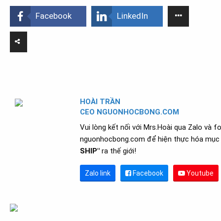
Facebook
LinkedIn
HOÀI TRẦN
CEO NGUONHOCBONG.COM
Vui lòng kết nối với Mrs.Hoài qua Zalo và f
nguonhocbong.com để hiện thực hóa mục 
SHIP"
ra thế giới!
Zalo link
Facebook
Youtube