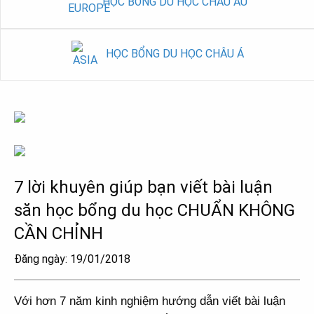
HỌC BỔNG DU HỌC CHÂU ÂU
HỌC BỔNG DU HỌC CHÂU Á
7 lời khuyên giúp bạn viết bài luận
săn học bổng du học CHUẨN KHÔNG
CẦN CHỈNH
Đăng ngày: 19/01/2018
Với hơn 7 năm kinh nghiệm hướng dẫn viết bài luận