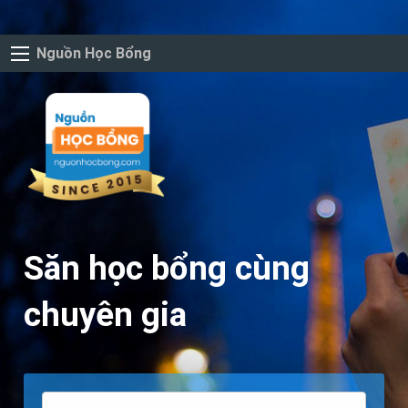
Nguồn Học Bổng
Săn học bổng cùng
chuyên gia