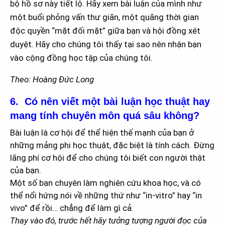
bộ hồ sơ này tiết lộ. Hãy xem bài luận của mình như
một buổi phỏng vấn thư giãn, một quãng thời gian
độc quyền “mặt đối mặt” giữa bạn và hội đồng xét
duyệt. Hãy cho chúng tôi thấy tại sao nên nhận bạn
vào cộng đồng học tập của chúng tôi.
Theo: Hoàng Đức Long
6. Có nên viết một bài luận học thuật hay
mang tính chuyên môn quá sâu không?
Bài luận là cơ hội để thể hiện thế mạnh của bạn ở
những mảng phi học thuật, đặc biệt là tính cách. Đừng
lãng phí cơ hội để cho chúng tôi biết con người thật
của bạn.
Một số bạn chuyên làm nghiên cứu khoa học, và có
thể nổi hứng nói về những thứ như “in-vitro” hay “in
vivo” để rồi… chẳng để làm gì cả.
Thay vào đó, trước hết hãy tưởng tượng người đọc của