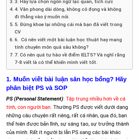
3. Hãy lựa chọn ngôn ngữ lạc quan, tích cực
4. Văn phong dài dòng, không cô đọng và không
đi thẳng vào ý muốn nói.
5. Đừng khoe lại những cái mà bạn đã viết trong
CV
6. Có nên viết một bài luận học thuật hay mang
tính chuyên môn quá sâu không?
7. Có nên quá tự hào về điểm IELTS? Và nghĩ rằng
7-8 viết là có thể khiến mình viết tốt.
1. Muốn viết bài luận săn học bổng? Hãy
phân biệt PS và SOP
PS (Personal Statement)
:
Tập trung nhiều hơn về cá
tính, con người bạn
. Thường PS được viết dưới dạng
những câu chuyện rất riêng, rất cá nhân, qua đó, bạn
thể hiện được bản lĩnh, sự sáng tạo, sự trưởng thành
của mình. Rất ít người bị lẫn PS sang các bài khác