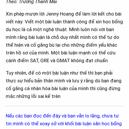
Theo: Trương Thanh Mai
Xin phép mượn lời Jenny Hoang để làm lời kết cho bài
viết này: Viết một bài luận thành công để xin học bổng
du học là cả một nghệ thuật. Mình luôn nói với bạn
mình rằng bài luận là chỗ duy nhất mình có thể tự do
thể hiện và cố gắng bù lại cho những điểm yếu khác
trên hồ sơ của mình. Một bài luận mạnh có thể cứu
cánh điểm SAT, GRE và GMAT không đạt chuẩn.
Tuy nhiên, để có một bài luận như thế thì bạn phải
thực sự hiểu bản thân mình và lưu ý rằng dù bạn đang
cố gắng cá nhân hóa bài luận của mình thì cũng đừng
mắc những lỗi sai kể trên
Nếu các bạn đọc đến đây và bạn vẫn lo lắng, chưa tự
tin mình có thể xoay sở với khối bài luận săn học bổng