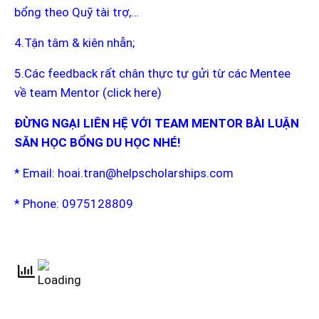
bổng theo Quỹ tài trợ,…
4.Tận tâm & kiên nhẫn;
5.Các feedback rất chân thực tự gửi từ các Mentee
về team Mentor (
click here
)
ĐỪNG NGẠI LIÊN HỆ VỚI TEAM MENTOR BÀI LUẬN
SĂN HỌC BỔNG DU HỌC NHÉ!
* Email:
hoai.tran@helpscholarships.com
* Phone: 0975128809