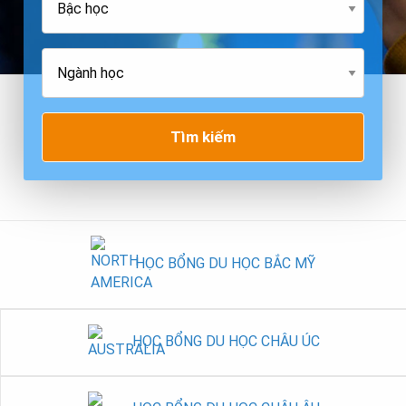
Tìm kiếm
HỌC BỔNG DU HỌC BẮC MỸ
HỌC BỔNG DU HỌC CHÂU ÚC