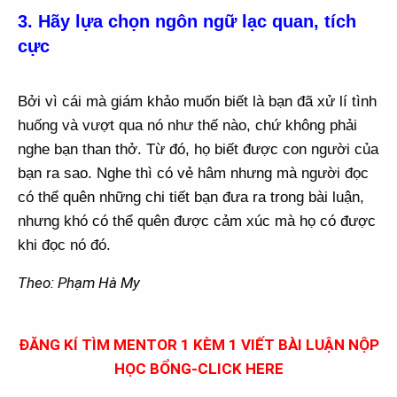
3. Hãy lựa chọn ngôn ngữ lạc quan, tích
cực
Bởi vì cái mà giám khảo muốn biết là bạn đã xử lí tình
huống và vượt qua nó như thế nào, chứ không phải
nghe bạn than thở. Từ đó, họ biết được con người của
bạn ra sao. Nghe thì có vẻ hâm nhưng mà người đọc
có thể quên những chi tiết bạn đưa ra trong bài luận,
nhưng khó có thể quên được cảm xúc mà họ có được
khi đọc nó đó.
Theo: Phạm Hà My
ĐĂNG KÍ TÌM MENTOR 1 KÈM 1 VIẾT BÀI LUẬN NỘP
HỌC BỔNG-CLICK HERE