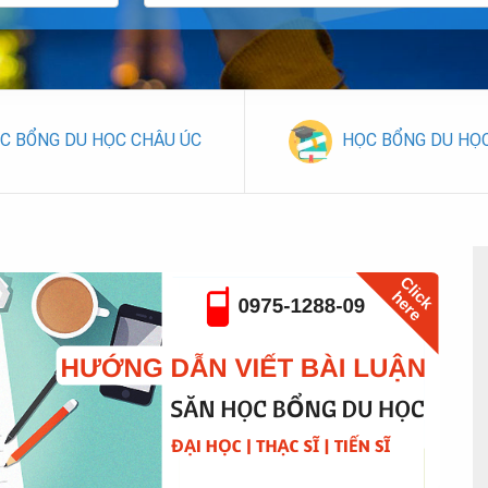
C BỔNG DU HỌC CHÂU ÚC
HỌC BỔNG DU HỌ