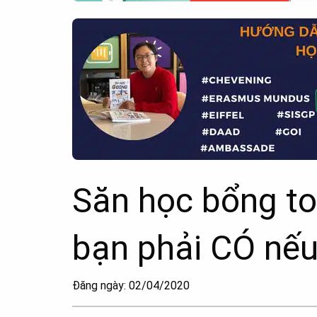
Săn học bổng to
bạn phải CÓ nế
Đăng ngày: 02/04/2020