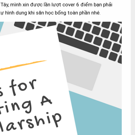
 Tây, mình xin được lần lượt cover 6 điểm bạn phải
ự hình dung khi săn học bổng toàn phần nhé.