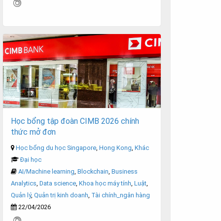
Học bổng tập đoàn CIMB 2026 chính
thức mở đơn
Học bổng du học Singapore
,
Hong Kong
,
Khác
Đại học
AI/Machine learning
,
Blockchain
,
Business
Analytics
,
Data science
,
Khoa học máy tính
,
Luật
,
Quản lý
,
Quản trị kinh doanh
,
Tài chính_ngân hàng
22/04/2026