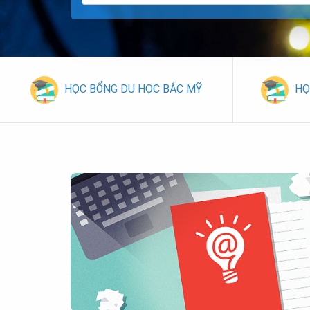
HỌC BỔNG DU HỌC BẮC MỸ
HỌ