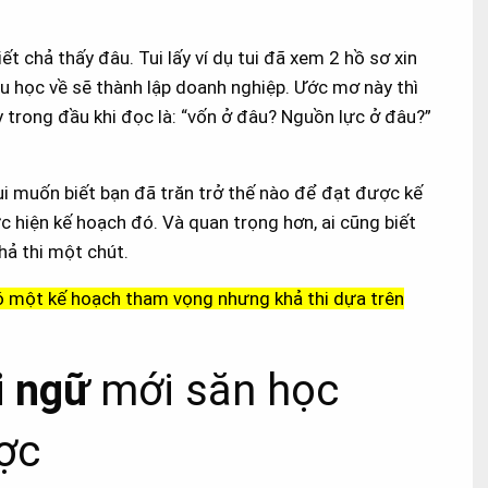
iết chả thấy đâu. Tui lấy ví dụ tui đã xem 2 hồ sơ xin
u học về sẽ thành lập doanh nghiệp. Ước mơ này thì
y trong đầu khi đọc là: “vốn ở đâu? Nguồn lực ở đâu?”
 tui muốn biết bạn đã trăn trở thế nào để đạt được kế
ực hiện kế hoạch đó. Và quan trọng hơn, ai cũng biết
hả thi một chút.
có một kế hoạch tham vọng nhưng khả thi dựa trên
i ngữ
mới săn học
ợc