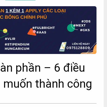
àn phần – 6 điều
u muốn thành công