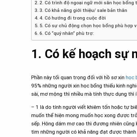
2. Có trình độ ngoại ngữ mới săn học bổng
3. Có khả năng giới thiệu/ sale bản thân
4. Có hướng đi trong cuộc đời
5. Có sự chủ động chọn học bổng phù hợp v
6. Có “quý nhân” phù trợ:
1. Có kế hoạch sự 
Phần này tối quan trọng đối với hồ sơ xin
học 
95% những người xin học bổng thiếu kinh nghi
sài, mơ mộng thì nhiều mà tính thực dụng thì ít
– 1 là do tính người viết khiêm tốn hoặc tự b
muốn thể hiện mong muốn học xong được trở 
sếp. Hông dám mơ cao thì đương nhiên cũng k
tìm những người có khả năng đạt được thành 