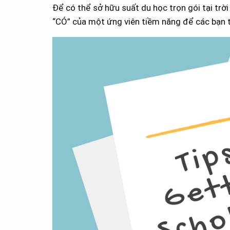
Để có thể sở hữu suất du học trọn gói tại trời
“CÓ” của một ứng viên tiềm năng để các bạn t