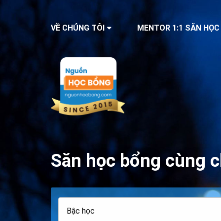
VỀ CHÚNG TÔI
MENTOR 1:1 SĂN HỌC
Săn học bổng cùng c