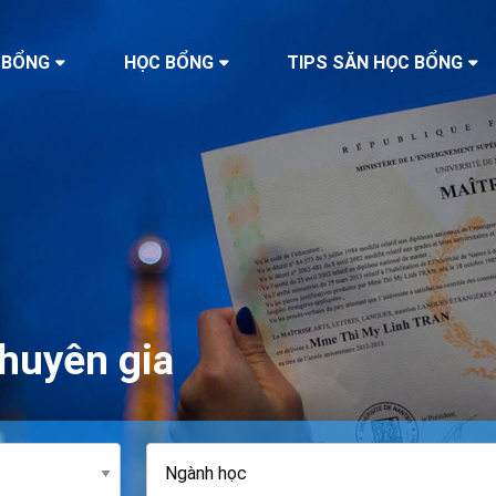
 BỔNG
HỌC BỔNG
TIPS SĂN HỌC BỔNG
huyên gia