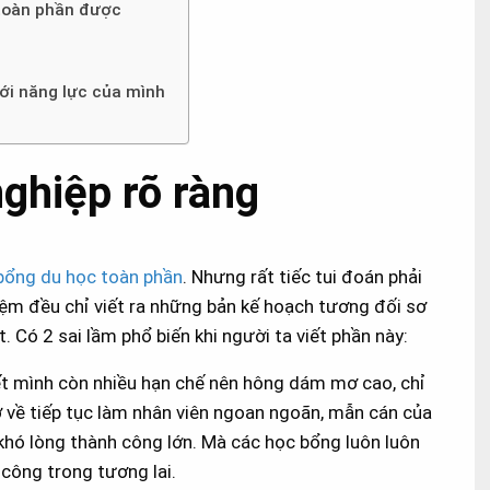
 toàn phần được
ới năng lực của mình
nghiệp rõ ràng
bổng du học toàn phần
. Nhưng rất tiếc tui đoán phải
ệm đều chỉ viết ra những bản kế hoạch tương đối sơ
. Có 2 sai lầm phổ biến khi người ta viết phần này:
iết mình còn nhiều hạn chế nên hông dám mơ cao, chỉ
về tiếp tục làm nhân viên ngoan ngoãn, mẫn cán của
hó lòng thành công lớn. Mà các học bổng luôn luôn
công trong tương lai.