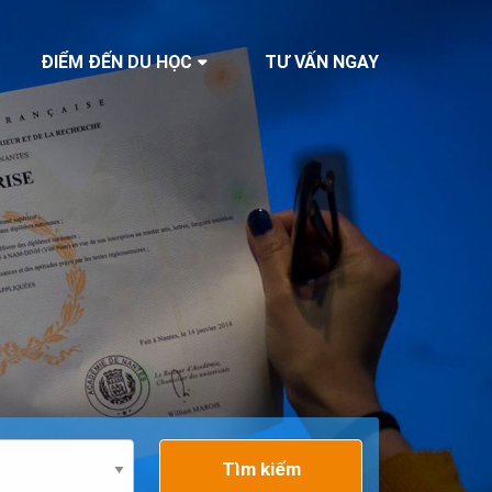
ĐIỂM ĐẾN DU HỌC
TƯ VẤN NGAY
Tìm kiếm